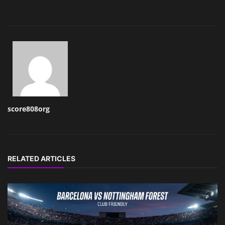
score808org
RELATED ARTICLES