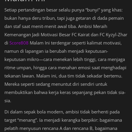
Setiap pertandingan besar selalu punya “bunyi” yang khas:
bukan hanya deru tribun, tapi juga getaran di dada pemain
dan staf saat menit-menit awal tiba. Ambisi Meraih
Kemenangan Jadi Motivasi Besar FC Kairat dan FC Kyzyl-Zhar
di
Score808
Malam Ini terdengar seperti kalimat motivasi,
namun di lapangan ia berubah menjadi keputusan-
keputusan mikro—cara menekan lebih tinggi, cara menjaga
ritme umpan, hingga cara menahan emosi saat menghadapi
tekanan lawan. Malam ini, dua tim tidak sekadar bertemu.
Mereka seperti sedang menuntut diri sendiri untuk
membuktikan bahwa kerja keras sepanjang pekan tidak sia-
sia.
Di dalam sepak bola modern, ambisi tidak berhenti pada
target “menang”. Ia menjadi kerangka berpikir: bagaimana
pelatih menyusun rencana A dan rencana B, bagaimana