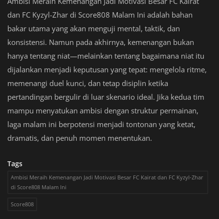
Ambisi Meraih Kemenangan Jadi Motivasi Besar FC Kairat
dan FC Kyzyl-Zhar di Score808 Malam Ini adalah bahan
bakar utama yang akan menguji mental, taktik, dan
konsistensi. Namun pada akhirnya, kemenangan bukan
hanya tentang niat—melainkan tentang bagaimana niat itu
dijalankan menjadi keputusan yang tepat: mengelola ritme,
memenangi duel kunci, dan tetap disiplin ketika
pertandingan bergulir di luar skenario ideal. Jika kedua tim
mampu menyatukan ambisi dengan struktur permainan,
laga malam ini berpotensi menjadi tontonan yang ketat,
dramatis, dan penuh momen menentukan.
Tags
Ambisi Meraih Kemenangan Jadi Motivasi Besar FC Kairat dan FC Kyzyl-Zhar
di Score808 Malam Ini
Score808