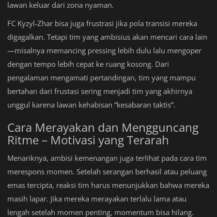
lawan keluar dari zona nyaman.
FC Kyzyl-Zhar bisa juga frustrasi jika pola transisi mereka
digagalkan. Tetapi tim yang ambisius akan mencari cara lain
—misalnya memancing pressing lebih dulu lalu mengoper
dengan tempo lebih cepat ke ruang kosong. Dari
pengalaman mengamati pertandingan, tim yang mampu
bertahan dari frustasi sering menjadi tim yang akhirnya
unggul karena lawan kehabisan “kesabaran taktis”.
Cara Merayakan dan Mengguncang
Ritme – Motivasi yang Terarah
Menariknya, ambisi kemenangan juga terlihat pada cara tim
merespons momen. Setelah serangan berhasil atau peluang
emas tercipta, reaksi tim harus menunjukkan bahwa mereka
masih lapar. Jika mereka merayakan terlalu lama atau
lengah setelah momen penting, momentum bisa hilang.