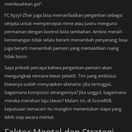
membuahkan gol”.
FC Kyzyl-Zhar juga bisa memanfaatkan pergantian sebagai
senjata untuk mempercepat ritme atau justru mengunci
permainan dengan kontrol bola tambahan. Ambisi meraih
kemenangan tidak selalu berarti menambah penyerang; bisa
juga berarti menambah pemain yang memastikan ruang
tidak bocor.
Saya pribadi percaya bahwa pergantian pemain akan
mengungkap rencana besar pelatih. Tim yang ambisius
biasanya sudah menyiapkan skenario: jika tertinggal,
bagaimana komposisi serangannya? Jika unggul, bagaimana
mereka menahan laju lawan? Malam ini, di Score808,
keputusan semacam itu mungkin menentukan siapa yang
lebih siap secara mental.
Faktor Mental dan Strategi