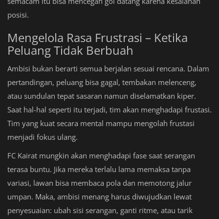
semacam itu bisa mencegah gol datang karena kesalahan
posisi.
Mengelola Rasa Frustrasi – Ketika
Peluang Tidak Berbuah
Ambisi bukan berarti semua berjalan sesuai rencana. Dalam
pertandingan, peluang bisa gagal, tembakan melenceng,
atau sundulan tepat sasaran namun diselamatkan kiper.
Saat hal-hal seperti itu terjadi, tim akan menghadapi frustasi.
Tim yang kuat secara mental mampu mengolah frustasi
menjadi fokus ulang.
FC Kairat mungkin akan menghadapi fase saat serangan
terasa buntu. Jika mereka terlalu lama memaksa tanpa
variasi, lawan bisa membaca pola dan memotong jalur
umpan. Maka, ambisi menang harus diwujudkan lewat
penyesuaian: ubah sisi serangan, ganti ritme, atau tarik