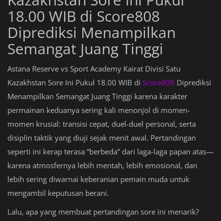
18.00 WIB di Score808
Diprediksi Menampilkan
Semangat Juang Tinggi
Astana Reserve vs Sport Academy Kairat Divisi Satu
Kazakhstan Sore Ini Pukul 18.00 WIB di
Score808
Diprediksi
Menampilkan Semangat Juang Tinggi karena karakter
permainan keduanya sering kali menonjol di momen-
momen krusial: transisi cepat, duel-duel personal, serta
disiplin taktik yang diuji sejak menit awal. Pertandingan
seperti ini kerap terasa “berbeda” dari laga-laga papan atas—
karena atmosfernya lebih mentah, lebih emosional, dan
lebih sering diwarnai keberanian pemain muda untuk
mengambil keputusan berani.
Lalu, apa yang membuat pertandingan sore ini menarik?