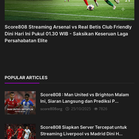
Score808 Streaming Arsenal vs Real Betis Club Friendly
Dini Hari Ini Pukul 01.30 WIB - Saksikan Keseruan Laga
Persahabatan Elite
POPULAR ARTICLES
Score808 : Man United vs Brighton Malam
Ini, Siaran Langsung dan Prediksi P...
score808org
25/10/2025
7826
Score808 Siapkan Server Tercepat untuk
Streaming Liverpool vs Madrid Dini H...