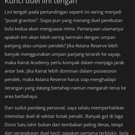
Kunci duel lini tengah
Lini tengah pada pertandingan seperti ini sering menjadi
“pusat gravitasi”. Siapa pun yang menang duel perebutan
bola kedua akan menguasai ritme. Pertanyaan utamanya:
apakah tim akan lebih sering bermain dengan umpan
panjang atau umpan pendek? Jika Astana Reserve lebih
banyak menggunakan umpan panjang terarah ke sayap,
maka Kairat Academy perlu kompak dalam menjaga jarak
antar bek. Jika Kairat lebih dominan dalam possession
pendek, maka Astana Reserve harus siap menghadapi
serangan yang datang bertahap namun mengarah terus ke
area berbahaya.
Dari sudut pandang personal, saya selalu memperhatikan
intensitas duel di sekitar kotak penalti. Banyak gol di laga
Divisi Satu lahir bukan dari tembakan paling deras, tetapi
dari serangkaian duel kecil: sepakan pertama terblokir, bola