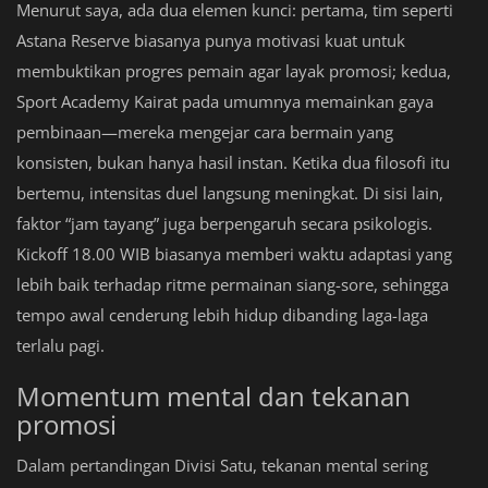
Menurut saya, ada dua elemen kunci: pertama, tim seperti
Astana Reserve biasanya punya motivasi kuat untuk
membuktikan progres pemain agar layak promosi; kedua,
Sport Academy Kairat pada umumnya memainkan gaya
pembinaan—mereka mengejar cara bermain yang
konsisten, bukan hanya hasil instan. Ketika dua filosofi itu
bertemu, intensitas duel langsung meningkat. Di sisi lain,
faktor “jam tayang” juga berpengaruh secara psikologis.
Kickoff 18.00 WIB biasanya memberi waktu adaptasi yang
lebih baik terhadap ritme permainan siang-sore, sehingga
tempo awal cenderung lebih hidup dibanding laga-laga
terlalu pagi.
Momentum mental dan tekanan
promosi
Dalam pertandingan Divisi Satu, tekanan mental sering