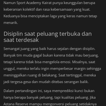
Namun Sport Academy Kairat punya keunggulan berupa
keberanian kolektif dan rasa kebersamaan yang kuat.
Keduanya bisa menciptakan laga yang keras namun tetap
menarik.
Disiplin saat peluang terbuka dan
saat terdesak
Semangat juang yang baik harus sejalan dengan disiplin.
Banyak tim muda gagal bukan karena tidak mau berjuang,
tetapi karena tidak bisa mengelola emosi. Misalnya, saat
unggul, mereka terlalu ingin memperbesar margin sehingga
meninggalkan ruang di belakang. Saat tertinggal, mereka
jadi tergesa-gesa dan mudah ditebas serangan balik.
Dalam pertandingan ini, saya memprediksi kunci bukan
hanya berapa banyak peluang, tapi kualitas peluang. Jika
Astana Reserve mampu mengonversi peluang setidaknya