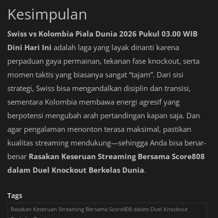
Kesimpulan
Swiss vs Kolombia Piala Dunia 2026 Pukul 03.00 WIB
Dini Hari Ini
adalah laga yang layak dinanti karena
perpaduan gaya permainan, tekanan fase knockout, serta
momen taktis yang biasanya sangat “tajam”. Dari sisi
strategi, Swiss bisa mengandalkan disiplin dan transisi,
sementara Kolombia membawa energi agresif yang
berpotensi mengubah arah pertandingan kapan saja. Dan
agar pengalaman menonton terasa maksimal, pastikan
kualitas streaming mendukung—sehingga Anda bisa benar-
benar
Rasakan Keseruan Streaming Bersama Score808
dalam Duel Knockout Berkelas Dunia
.
Tags
Rasakan Keseruan Streaming Bersama Score808 dalam Duel Knockout