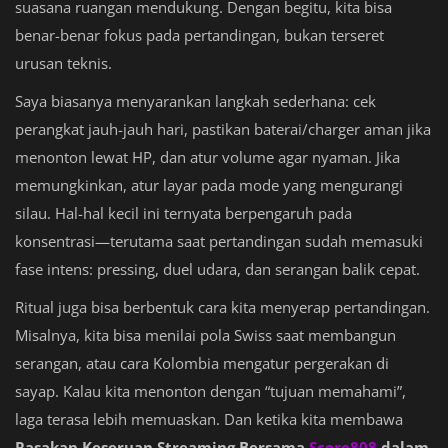
suasana ruangan mendukung. Dengan begitu, kita bisa
benar-benar fokus pada pertandingan, bukan terseret
urusan teknis.
Saya biasanya menyarankan langkah sederhana: cek
perangkat jauh-jauh hari, pastikan baterai/charger aman jika
menonton lewat HP, dan atur volume agar nyaman. Jika
memungkinkan, atur layar pada mode yang mengurangi
silau. Hal-hal kecil ini ternyata berpengaruh pada
konsentrasi—terutama saat pertandingan sudah memasuki
fase intens: pressing, duel udara, dan serangan balik cepat.
Ritual juga bisa berbentuk cara kita menyerap pertandingan.
Misalnya, kita bisa menilai pola Swiss saat membangun
serangan, atau cara Kolombia mengatur pergerakan di
sayap. Kalau kita menonton dengan “tujuan memahami”,
laga terasa lebih memuaskan. Dan ketika kita membawa
Rasakan Keseruan Streaming Bersama
Score808
dalam