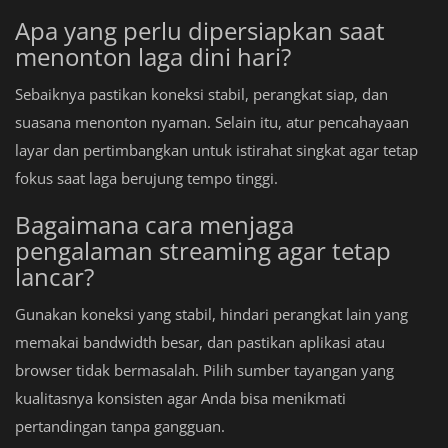
Apa yang perlu dipersiapkan saat
menonton laga dini hari?
Sebaiknya pastikan koneksi stabil, perangkat siap, dan
suasana menonton nyaman. Selain itu, atur pencahayaan
layar dan pertimbangkan untuk istirahat singkat agar tetap
fokus saat laga berujung tempo tinggi.
Bagaimana cara menjaga
pengalaman streaming agar tetap
lancar?
Gunakan koneksi yang stabil, hindari perangkat lain yang
memakai bandwidth besar, dan pastikan aplikasi atau
browser tidak bermasalah. Pilih sumber tayangan yang
kualitasnya konsisten agar Anda bisa menikmati
pertandingan tanpa gangguan.