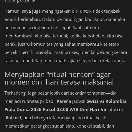
Namun, saya juga mengingatkan diri untuk tidak terjebak
emosi berlebihan. Dalam pertandingan knockout, dinamika
permainan sering berubah cepat. Saat satu tim
mendominasi, kita bisa terbuai; ketika kebobolan, kita bisa
panik. Justru komunitas yang sehat membantu kita tetap
berpikir jernih: menghormati proses, menilai peluang secara
rasional, dan tetap menikmati sajian sepak bola kelas dunia.
Menyiapkan “ritual nonton” agar
momen dini hari terasa maksimal
Terkadang, laga besar lebih dari sekadar tontonan—dia
menjadi rutinitas pribadi. Karena jadwal
Swiss vs Kolombia
Piala Dunia 2026 Pukul 03.00 WIB Dini Hari Ini
jatuh di
dini hari, ada baiknya kita menyiapkan ritual kecil:
memastikan perangkat sudah siap, koneksi stabil, dan