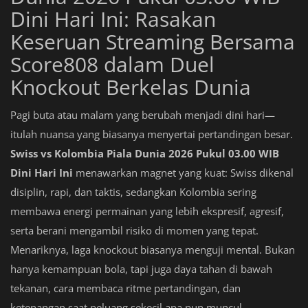
Dini Hari Ini: Rasakan
Keseruan Streaming Bersama
Score808 dalam Duel
Knockout Berkelas Dunia
Pagi buta atau malam yang berubah menjadi dini hari—
itulah nuansa yang biasanya menyertai pertandingan besar.
Swiss vs Kolombia Piala Dunia 2026 Pukul 03.00 WIB
Dini Hari Ini
menawarkan magnet yang kuat: Swiss dikenal
disiplin, rapi, dan taktis, sedangkan Kolombia sering
membawa energi permainan yang lebih ekspresif, agresif,
serta berani mengambil risiko di momen yang tepat.
Menariknya, laga knockout biasanya menguji mental. Bukan
hanya kemampuan bola, tapi juga daya tahan di bawah
tekanan, cara membaca ritme pertandingan, dan
ketenangan saat peluang sekecil apa pun muncul.