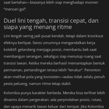
saat bertahan—biasanya lebih siap menghadapi momen
“mencari gol”.
Duel lini tengah, transisi cepat, dan
siapa yang menang ritme
Lini tengah sering jadi pusat kendali, tetapi dalam knockout
efeknya berlipat. Swiss umumnya mengandalkan kerja
kolektif: gelandang menjaga posisi, membantu bek saat
membangun serangan, sekaligus siap menutup ruang saat
transisi lawan. Ketika mereka berhasil memantapkan bentuk
permainan, pertandingan terasa lebih “terukur”. Penonton
akan melihat pola yang konsisten—walau tidak selalu penuh
pesta peluang, namun ritme tetap stabil.
Kolombia punya karakter berbeda. Mereka bisa terlihat lebih
dinamis dalam pergerakan: ada perpindahan posisi, rotasi,
dan upaya menarik lawan keluar dari tempat. Jika Kolombia