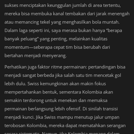
sukses menciptakan keunggulan jumlah di area tertentu,
mereka bisa membuka kanal tembakan dari jarak menengah
atau memancing tekel yang menghasilkan bola muntah.
Dalam laga seperti ini, saya merasa bukan hanya “berapa
banyak peluang” yang penting, melainkan kualitas
momentum—seberapa cepat tim bisa berubah dari
bertahan menjadi menyerang.
Perhatikan juga faktor ritme permainan: pertandingan bisa
menjadi sangat berbeda jika salah satu tim mencetak gol
lebih dulu. Swiss kemungkinan akan makin fokus
mempertahankan bentuk, sementara Kolombia akan
semakin terdorong untuk menekan dan memaksa
permainan berlangsung lebih ofensif. Di sinilah transisi
menjadi kunci. Jika Swiss mampu menutup jalur umpan
terobosan Kolombia, mereka dapat mematahkan serangan
secara sistematis. Namun, jika Kolombia menang dalam