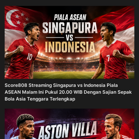
Score808 Streaming Singapura vs Indonesia Piala
ASEAN Malam Ini Pukul 20.00 WIB Dengan Sajian Sepak
Bola Asia Tenggara Terlengkap