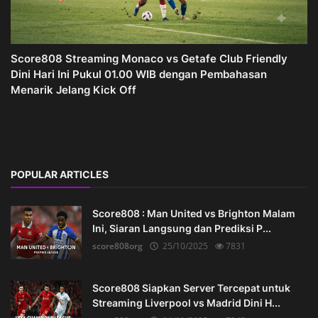
Score808 Streaming Monaco vs Getafe Club Friendly
Dini Hari Ini Pukul 01.00 WIB dengan Pembahasan
Menarik Jelang Kick Off
POPULAR ARTICLES
Score808 : Man United vs Brighton Malam
Ini, Siaran Langsung dan Prediksi P...
score808org
25/10/2025
7831
Score808 Siapkan Server Tercepat untuk
Streaming Liverpool vs Madrid Dini H...