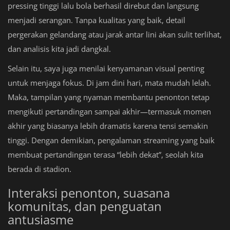
pressing tinggi lalu bola berhasil direbut dan langsung
menjadi serangan. Tanpa kualitas yang baik, detail
pergerakan gelandang atau jarak antar lini akan sulit terlihat,
dan analisis kita jadi dangkal.
Selain itu, saya juga menilai kenyamanan visual penting
untuk menjaga fokus. Di jam dini hari, mata mudah lelah.
Maka, tampilan yang nyaman membantu penonton tetap
mengikuti pertandingan sampai akhir—termasuk momen
akhir yang biasanya lebih dramatis karena tensi semakin
tinggi. Dengan demikian, pengalaman streaming yang baik
membuat pertandingan terasa “lebih dekat”, seolah kita
berada di stadion.
Interaksi penonton, suasana
komunitas, dan penguatan
antusiasme