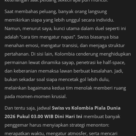
Saat membahas peluang, banyak orang langsung
memikirkan siapa yang lebih unggul secara individu.
Namun, menurut saya, kunci utama dalam duel seperti ini
adalah “cara tim mengatur napas”. Swiss biasanya bisa
menahan emosi, mengatur transisi, dan menjaga struktur
pertahanan. Di sisi lain, Kolombia cenderung menghidupkan
permainan lewat dinamika sayap, penetrasi ke half-space,
dan keberanian memaksa lawan berbuat kesalahan. Jadi,
bukan sekadar soal siapa mencetak gol lebih dulu,
melainkan bagaimana kedua tim menolak memberi ruang
pada momen-momen krusial.
Dan tentu saja, jadwal
Swiss vs Kolombia Piala Dunia
2026 Pukul 03.00 WIB Dini Hari Ini
membuat banyak
penggemar harus menyiapkan strategi menonton:
merapatkan waktu, mengatur atmosfer, serta mencari