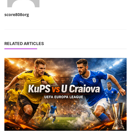
score808org
RELATED ARTICLES