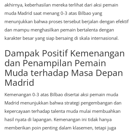
akhirnya, keberhasilan mereka terlihat dari aksi pemain
muda Madrid saat menang 0-3 atas Bilbao yang
menunjukkan bahwa proses tersebut berjalan dengan efektif
dan mampu menghasilkan pemain bertalenta dengan
karakter besar yang siap bersaing di skala internasional.
Dampak Positif Kemenangan
dan Penampilan Pemain
Muda terhadap Masa Depan
Madrid
Kemenangan 0-3 atas Bilbao disertai aksi pemain muda
Madrid menunjukkan bahwa strategi pengembangan dan
kepercayaan terhadap talenta muda mulai membuahkan
hasil nyata di lapangan. Kemenangan ini tidak hanya
memberikan poin penting dalam klasemen, tetapi juga