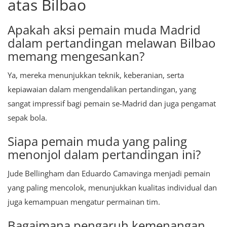
atas Bilbao
Apakah aksi pemain muda Madrid
dalam pertandingan melawan Bilbao
memang mengesankan?
Ya, mereka menunjukkan teknik, keberanian, serta
kepiawaian dalam mengendalikan pertandingan, yang
sangat impressif bagi pemain se-Madrid dan juga pengamat
sepak bola.
Siapa pemain muda yang paling
menonjol dalam pertandingan ini?
Jude Bellingham dan Eduardo Camavinga menjadi pemain
yang paling mencolok, menunjukkan kualitas individual dan
juga kemampuan mengatur permainan tim.
Bagaimana pengaruh kemenangan