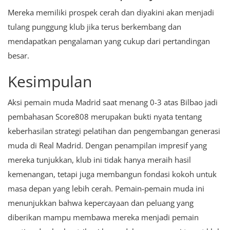
Mereka memiliki prospek cerah dan diyakini akan menjadi
tulang punggung klub jika terus berkembang dan
mendapatkan pengalaman yang cukup dari pertandingan
besar.
Kesimpulan
Aksi pemain muda Madrid saat menang 0-3 atas Bilbao jadi
pembahasan Score808 merupakan bukti nyata tentang
keberhasilan strategi pelatihan dan pengembangan generasi
muda di Real Madrid. Dengan penampilan impresif yang
mereka tunjukkan, klub ini tidak hanya meraih hasil
kemenangan, tetapi juga membangun fondasi kokoh untuk
masa depan yang lebih cerah. Pemain-pemain muda ini
menunjukkan bahwa kepercayaan dan peluang yang
diberikan mampu membawa mereka menjadi pemain