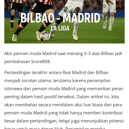
Aksi pemain muda Madrid saat menang 0-3 atas Bilbao jadi
pembahasan Score808.
Pertandingan terakhir antara Real Madrid dan Bilbao
menjadi sorotan utama, terutama karena penampilan
istimewa dari pemain muda Madrid yang memainkan peran
penting dalam hasil positif tersebut. Dalam artikel ini, kita
akan membahas secara mendalam aksi luar biasa dari para
pemain muda Madrid yang tidak hanya memberi kontribusi
besar dalam pertandingan, tetapi juga menunjukkan potensi
besar untuk masa depan klub. Penampilan mereka