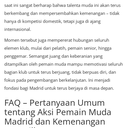
saat ini sangat berharap bahwa talenta muda ini akan terus
berkembang dan mempersembahkan kemenangan – tidak
hanya di kompetisi domestik, tetapi juga di ajang
internasional.
Momen tersebut juga mempererat hubungan seluruh
elemen klub, mulai dari pelatih, pemain senior, hingga
penggemar. Semangat juang dan keberanian yang
ditampilkan oleh pemain muda mampu memotivasi seluruh
bagian klub untuk terus berjuang, tidak berpuas diri, dan
fokus pada pengembangan berkelanjutan. Ini menjadi
fondasi bagi Madrid untuk terus berjaya di masa depan.
FAQ – Pertanyaan Umum
tentang Aksi Pemain Muda
Madrid dan Kemenangan