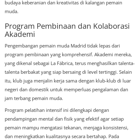
budaya keberanian dan kreativitas di kalangan pemain
muda.
Program Pembinaan dan Kolaborasi
Akademi
Pengembangan pemain muda Madrid tidak lepas dari
program pembinaan yang komprehensif. Akademi mereka,
yang dikenal sebagai La Fábrica, terus menghasilkan talenta-
talenta berbakat yang siap bersaing di level tertinggi. Selain
itu, klub juga menjalin kerja sama dengan klub-klub di luar
negeri dan domestik untuk memperluas pengalaman dan
jam terbang pemain muda.
Program pelatihan intensif ini dilengkapi dengan
pendampingan mental dan fisik yang efektif agar setiap
pemain mampu mengatasi tekanan, menjaga konsistensi,
dan meningkatkan kualitasnya secara bertahap. Pada