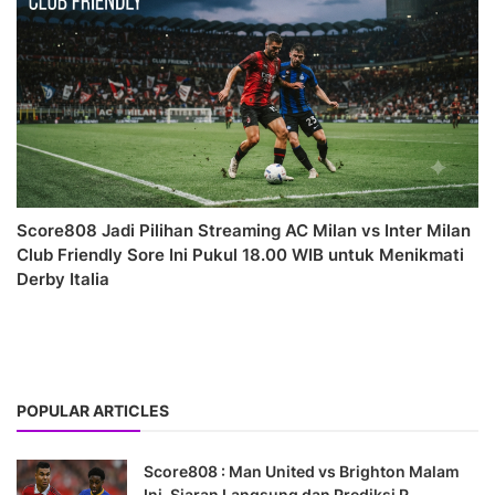
Score808 Jadi Pilihan Streaming AC Milan vs Inter Milan
Club Friendly Sore Ini Pukul 18.00 WIB untuk Menikmati
Derby Italia
POPULAR ARTICLES
Score808 : Man United vs Brighton Malam
Ini, Siaran Langsung dan Prediksi P...