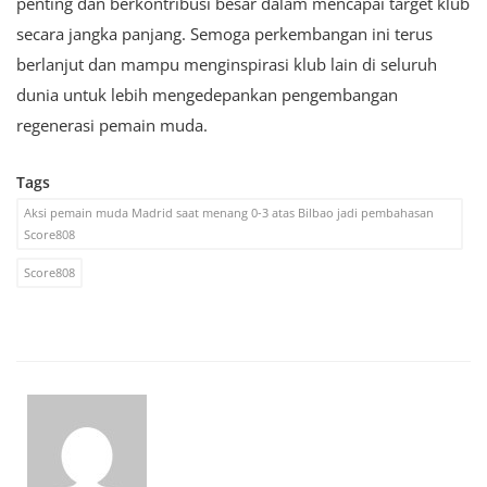
penting dan berkontribusi besar dalam mencapai target klub
secara jangka panjang. Semoga perkembangan ini terus
berlanjut dan mampu menginspirasi klub lain di seluruh
dunia untuk lebih mengedepankan pengembangan
regenerasi pemain muda.
Tags
Aksi pemain muda Madrid saat menang 0-3 atas Bilbao jadi pembahasan
Score808
Score808