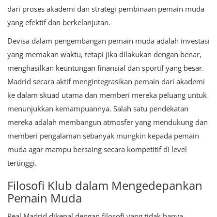
dari proses akademi dan strategi pembinaan pemain muda
yang efektif dan berkelanjutan.
Devisa dalam pengembangan pemain muda adalah investasi
yang memakan waktu, tetapi jika dilakukan dengan benar,
menghasilkan keuntungan finansial dan sportif yang besar.
Madrid secara aktif mengintegrasikan pemain dari akademi
ke dalam skuad utama dan memberi mereka peluang untuk
menunjukkan kemampuannya. Salah satu pendekatan
mereka adalah membangun atmosfer yang mendukung dan
memberi pengalaman sebanyak mungkin kepada pemain
muda agar mampu bersaing secara kompetitif di level
tertinggi.
Filosofi Klub dalam Mengedepankan
Pemain Muda
Real Madrid dikenal dengan filosofi yang tidak hanya