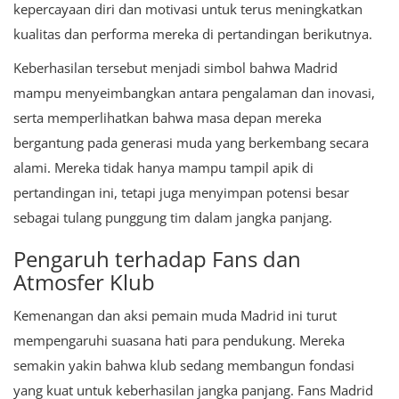
kepercayaan diri dan motivasi untuk terus meningkatkan
kualitas dan performa mereka di pertandingan berikutnya.
Keberhasilan tersebut menjadi simbol bahwa Madrid
mampu menyeimbangkan antara pengalaman dan inovasi,
serta memperlihatkan bahwa masa depan mereka
bergantung pada generasi muda yang berkembang secara
alami. Mereka tidak hanya mampu tampil apik di
pertandingan ini, tetapi juga menyimpan potensi besar
sebagai tulang punggung tim dalam jangka panjang.
Pengaruh terhadap Fans dan
Atmosfer Klub
Kemenangan dan aksi pemain muda Madrid ini turut
mempengaruhi suasana hati para pendukung. Mereka
semakin yakin bahwa klub sedang membangun fondasi
yang kuat untuk keberhasilan jangka panjang. Fans Madrid