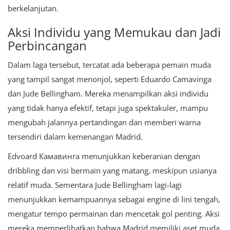
berkelanjutan.
Aksi Individu yang Memukau dan Jadi
Perbincangan
Dalam laga tersebut, tercatat ada beberapa pemain muda
yang tampil sangat menonjol, seperti Eduardo Camavinga
dan Jude Bellingham. Mereka menampilkan aksi individu
yang tidak hanya efektif, tetapi juga spektakuler, mampu
mengubah jalannya pertandingan dan memberi warna
tersendiri dalam kemenangan Madrid.
Edvoard Камавинга menunjukkan keberanian dengan
dribbling dan visi bermain yang matang, meskipun usianya
relatif muda. Sementara Jude Bellingham lagi-lagi
menunjukkan kemampuannya sebagai engine di lini tengah,
mengatur tempo permainan dan mencetak gol penting. Aksi
mereka memperlihatkan bahwa Madrid memiliki aset muda