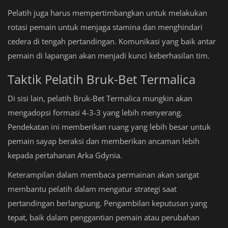
Pelatih juga harus mempertimbangkan untuk melakukan
rotasi pemain untuk menjaga stamina dan menghindari
cedera di tengah pertandingan. Komunikasi yang baik antar
pemain di lapangan akan menjadi kunci keberhasilan tim.
Taktik Pelatih Bruk-Bet Termalica
Di sisi lain, pelatih Bruk-Bet Termalica mungkin akan
mengadopsi formasi 4-3-3 yang lebih menyerang.
Pendekatan ini memberikan ruang yang lebih besar untuk
pemain sayap beraksi dan memberikan ancaman lebih
kepada pertahanan Arka Gdynia.
Keterampilan dalam membaca permainan akan sangat
membantu pelatih dalam mengatur strategi saat
pertandingan berlangsung. Pengambilan keputusan yang
tepat, baik dalam penggantian pemain atau perubahan