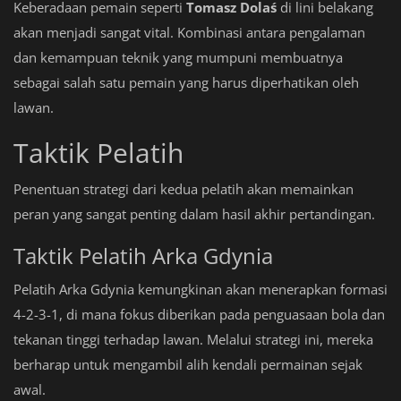
Keberadaan pemain seperti
Tomasz Dolaś
di lini belakang
akan menjadi sangat vital. Kombinasi antara pengalaman
dan kemampuan teknik yang mumpuni membuatnya
sebagai salah satu pemain yang harus diperhatikan oleh
lawan.
Taktik Pelatih
Penentuan strategi dari kedua pelatih akan memainkan
peran yang sangat penting dalam hasil akhir pertandingan.
Taktik Pelatih Arka Gdynia
Pelatih Arka Gdynia kemungkinan akan menerapkan formasi
4-2-3-1, di mana fokus diberikan pada penguasaan bola dan
tekanan tinggi terhadap lawan. Melalui strategi ini, mereka
berharap untuk mengambil alih kendali permainan sejak
awal.