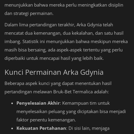
menunjukkan bahwa mereka perlu meningkatkan disiplin
dan strategi permainan.
Dalam lima pertandingan terakhir, Arka Gdynia telah
mencatat dua kemenangan, dua kekalahan, dan satu hasil
imbang. Statistik ini menunjukkan bahwa meskipun mereka
masih bisa bersaing, ada aspek-aspek tertentu yang perlu
diperbaiki untuk mencapai hasil yang lebih baik.
Kunci Permainan Arka Gdynia
Beberapa aspek kunci yang dapat menentukan hasil
pertandingan melawan Bruk-Bet Termalica adalah:
Penyelesaian Akhir
: Kemampuan tim untuk
menyelesaikan peluang yang diciptakan bisa menjadi
faktor penentu kemenangan.
Kekuatan Pertahanan
: Di sisi lain, menjaga