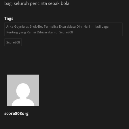
bagi seluruh pencinta sepak bola.
Tags
Arka Gdynia vs Bruk-Bet Termalica Ekstraklasa Dini Hari Ini Jadi Laga
Penting yang Ramai Dibicarakan di Score808
Score808
score808org