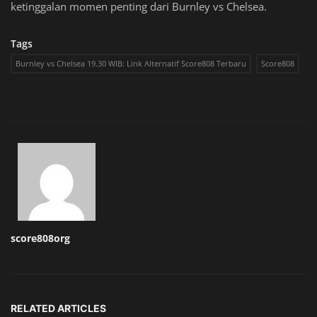
ketinggalan momen penting dari Burnley vs Chelsea.
Tags
Burnley vs Chelsea 19.30 WIB: Link Alternatif Score808 Terbaru
Score808
score808org
RELATED ARTICLES