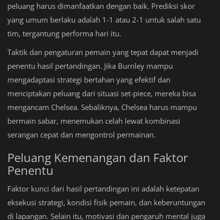
peluang harus dimanfaatkan dengan baik. Prediksi skor
yang umum berlaku adalah 1-1 atau 2-1 untuk salah satu
tim, tergantung performa hari itu.
Taktik dan pengaturan pemain yang tepat dapat menjadi
penentu hasil pertandingan. Jika Burnley mampu
mengadaptasi strategi bertahan yang efektif dan
menciptakan peluang dari situasi set-piece, mereka bisa
mengancam Chelsea. Sebaliknya, Chelsea harus mampu
bermain sabar, menemukan celah lewat kombinasi
serangan cepat dan mengontrol permainan.
Peluang Kemenangan dan Faktor
Penentu
Faktor kunci dari hasil pertandingan ini adalah ketepatan
eksekusi strategi, kondisi fisik pemain, dan keberuntungan
di lapangan. Selain itu, motivasi dan pengaruh mental juga