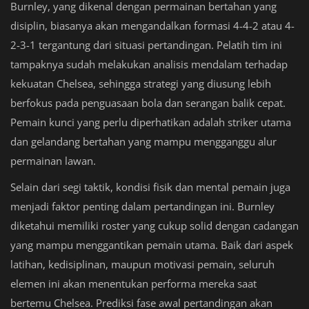
Burnley, yang dikenal dengan permainan bertahan yang
disiplin, biasanya akan mengandalkan formasi 4-4-2 atau 4-
2-3-1 tergantung dari situasi pertandingan. Pelatih tim ini
tampaknya sudah melakukan analisis mendalam terhadap
kekuatan Chelsea, sehingga strategi yang diusung lebih
berfokus pada penguasaan bola dan serangan balik cepat.
Pemain kunci yang perlu diperhatikan adalah striker utama
dan gelandang bertahan yang mampu mengganggu alur
permainan lawan.
Selain dari segi taktik, kondisi fisik dan mental pemain juga
menjadi faktor penting dalam pertandingan ini. Burnley
diketahui memiliki roster yang cukup solid dengan cadangan
yang mampu menggantikan pemain utama. Baik dari aspek
latihan, kedisiplinan, maupun motivasi pemain, seluruh
elemen ini akan menentukan performa mereka saat
bertemu Chelsea. Prediksi fase awal pertandingan akan