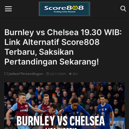
Burnley vs Chelsea 19.30 WIB:
Link Alternatif Score808
Home
Terbaru, Saksikan
Pertandingan Sekarang!
Jadwal Pertandingan
22/11/2025
362