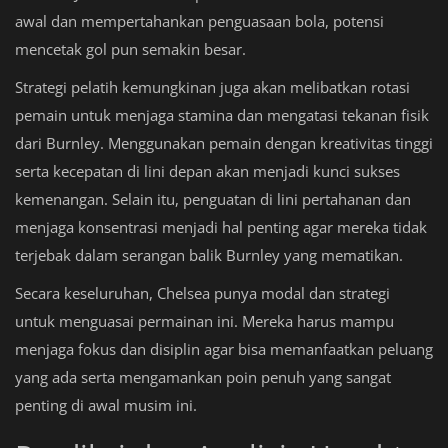
awal dan mempertahankan penguasaan bola, potensi
mencetak gol pun semakin besar.
Strategi pelatih kemungkinan juga akan melibatkan rotasi
pemain untuk menjaga stamina dan mengatasi tekanan fisik
dari Burnley. Menggunakan pemain dengan kreativitas tinggi
serta kecepatan di lini depan akan menjadi kunci sukses
kemenangan. Selain itu, penguatan di lini pertahanan dan
menjaga konsentrasi menjadi hal penting agar mereka tidak
terjebak dalam serangan balik Burnley yang mematikan.
Secara keseluruhan, Chelsea punya modal dan strategi
untuk menguasai permainan ini. Mereka harus mampu
menjaga fokus dan disiplin agar bisa memanfaatkan peluang
yang ada serta mengamankan poin penuh yang sangat
penting di awal musim ini.