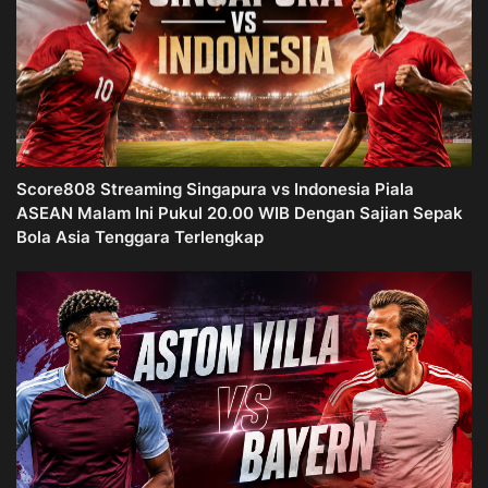
Score808 Streaming Singapura vs Indonesia Piala
ASEAN Malam Ini Pukul 20.00 WIB Dengan Sajian Sepak
Bola Asia Tenggara Terlengkap