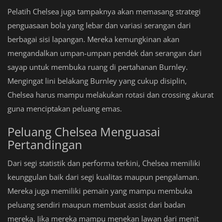
Pelatih Chelsea juga tampaknya akan memasang strategi
penguasaan bola yang lebar dan variasi serangan dari
berbagai sisi lapangan. Mereka kemungkinan akan
mengandalkan umpan-umpan pendek dan serangan dari
sayap untuk membuka ruang di pertahanan Burnley.
Mengingat lini belakang Burnley yang cukup disiplin,
Chelsea harus mampu melakukan rotasi dan crossing akurat
guna menciptakan peluang emas.
Peluang Chelsea Menguasai
Pertandingan
Dari segi statistik dan performa terkini, Chelsea memiliki
keunggulan baik dari segi kualitas maupun pengalaman.
Mereka juga memiliki pemain yang mampu membuka
peluang sendiri maupun membuat assist dari badan
mereka. Jika mereka mampu menekan lawan dari menit