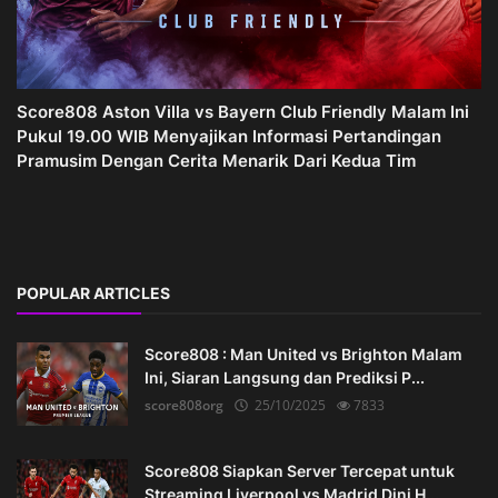
Score808 Aston Villa vs Bayern Club Friendly Malam Ini
Pukul 19.00 WIB Menyajikan Informasi Pertandingan
Pramusim Dengan Cerita Menarik Dari Kedua Tim
POPULAR ARTICLES
Score808 : Man United vs Brighton Malam
Ini, Siaran Langsung dan Prediksi P...
score808org
25/10/2025
7833
Score808 Siapkan Server Tercepat untuk
Streaming Liverpool vs Madrid Dini H...