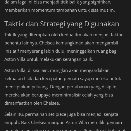
dalam laga ini bisa menjadi titik balik yang signifikan,
memberikan momentum tambahan untuk sisa musim.
Taktik dan Strategi yang Digunakan
Taktik yang diterapkan oleh kedua tim akan menjadi faktor
penentu lainnya. Chelsea kemungkinan akan mengambil
inisiatif menyerang lebih dulu, meninggalkan ruang bagi
Aston Villa untuk melakukan serangan balik.
Aston Villa, di sisi lain, mungkin akan mengandalkan
kekuatan fisik dan kecepatan pemain sayap mereka untuk
menciptakan peluang. Dengan pertahanan yang disiplin,
mereka akan berupaya meminimalisir celah yang bisa
dimanfaatkan oleh Chelsea.
Selain itu, permainan set-piece juga bisa menjadi senjata
ampuh. Baik Chelsea maupun Aston Villa memiliki pemain-
pemain yang cukup mampu memanfaatkan situasi bola mati