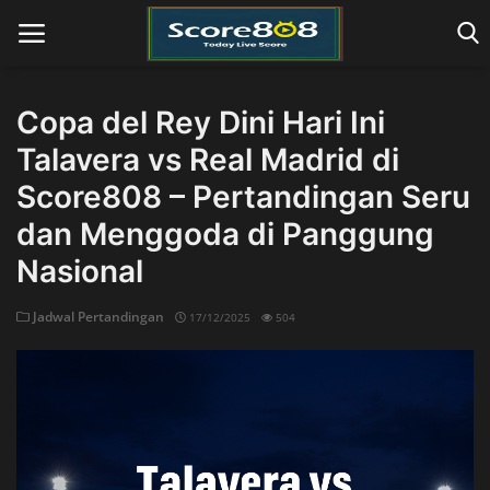
Copa del Rey Dini Hari Ini
Talavera vs Real Madrid di
Home
Score808 – Pertandingan Seru
dan Menggoda di Panggung
Nasional
Jadwal Pertandingan
17/12/2025
504