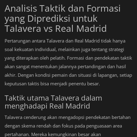
Analisis Taktik dan Formasi
yang Diprediksi untuk
Talavera vs Real Madrid
Pertarungan antara Talavera dan Real Madrid tidak hanya
soal kekuatan individual, melainkan juga tentang strategi
yang diterapkan oleh pelatih. Formasi dan pendekatan taktik
akan sangat menentukan jalannya pertandingan dan hasil
akhir. Dengan kondisi pemain dan situasi di lapangan, setiap
keputusan taktis bisa menjadi penentu besar.
Taktik utama Talavera dalam
menghadapi Real Madrid
Talavera cenderung akan mengadopsi pendekatan bertahan
dengan skema rendah dan fokus pada penguasaan area
pertahanan. Mereka kemungkinan besar akan