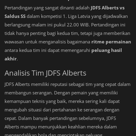
Pertandingan yang sangat dinanti adalah
JDFS Alberts vs
Saldus SS
dalam kompetisi 1. Liga Latvia yang dijadwalkan
berlangsung malam ini pukul 22.00 WIB. Pertandingan ini
tidak hanya penting bagi kedua tim, tetapi juga memberikan
wawasan untuk menganalisis bagaimana
ritme permainan
antara kedua tim ini dapat memengaruhi
peluang hasil
akhir
.
Analisis Tim JDFS Alberts
JDFS Alberts memiliki reputasi sebagai tim yang cepat dalam
membangun serangan. Dengan pemain yang memiliki
kemampuan teknis yang baik, mereka sering kali dapat
mengubah situasi dari pertahanan ke serangan dengan
cepat. Dalam banyak pertandingan sebelumnya, JDFS
Alberts mampu menunjukkan keahlian mereka dalam
mengendalikan bola dan menciptakan peluang.