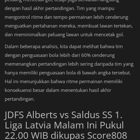
dengan hasil akhir pertandingan. Tim yang mampu
mengontrol ritme dan tempo permainan lebih cenderung
menguatkan pertahanan mereka, membuat lawan tertekan,
dan meminimalkan peluang lawan untuk mencetak gol.
Dalam beberapa analisis, kita dapat melihat bahwa tim
dengan penguasaan bola lebih dari 60% cenderung
memenangkan pertandingan lebih sering daripada tim yang
hanya memiliki penguasaan bola di bawah angka tersebut.
Hal ini menunjukkan bahwa ritme permainan memiliki
konsekuensi besar dalam menentukan hasil akhir
pertandingan.
JDFS Alberts vs Saldus SS 1.
Liga Latvia Malam Ini Pukul
22.00 WIB dikupas Score808