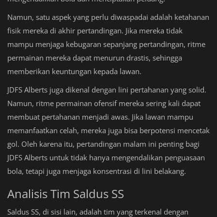
Namun, satu aspek yang perlu diwaspadai adalah ketahanan
fisik mereka di akhir pertandingan. Jika mereka tidak
mampu menjaga kebugaran sepanjang pertandingan, ritme
permainan mereka dapat menurun drastis, sehingga
memberikan keuntungan kepada lawan.
JDFS Alberts juga dikenal dengan lini pertahanan yang solid.
Namun, ritme permainan ofensif mereka sering kali dapat
membuat pertahanan menjadi awas. Jika lawan mampu
memanfaatkan celah, mereka juga bisa berpotensi mencetak
gol. Oleh karena itu, pertandingan malam ini penting bagi
JDFS Alberts untuk tidak hanya mengendalikan penguasaan
bola, tetapi juga menjaga konsentrasi di lini belakang.
Analisis Tim Saldus SS
Saldus SS, di sisi lain, adalah tim yang terkenal dengan