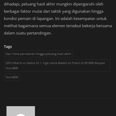
dihadapi, peluang hasil akhir mungkin dipengaruhi oleh
berbagai faktor mulai dari taktik yang digunakan hingga
kondisi pemain di lapangan. Ini adalah kesempatan untuk
melihat bagaimana semua elemen tersebut bekerja bersama
dalam suatu pertandingan.
Tags
Dari ritme permainan hingga peluang hasil akhir
JDFS Alberts vs Saldus SS 1. Liga Latvia Malam Ini Pukul 22.00 WIB dikupas
Score808
Score808