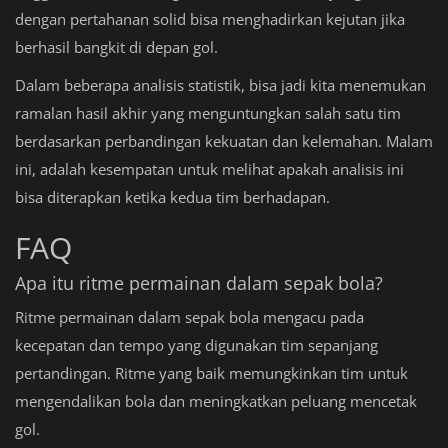
dengan pertahanan solid bisa menghadirkan kejutan jika
berhasil bangkit di depan gol.
Dalam beberapa analisis statistik, bisa jadi kita menemukan
ramalan hasil akhir yang menguntungkan salah satu tim
berdasarkan perbandingan kekuatan dan kelemahan. Malam
ini, adalah kesempatan untuk melihat apakah analisis ini
bisa diterapkan ketika kedua tim berhadapan.
FAQ
Apa itu ritme permainan dalam sepak bola?
Ritme permainan dalam sepak bola mengacu pada
kecepatan dan tempo yang digunakan tim sepanjang
pertandingan. Ritme yang baik memungkinkan tim untuk
mengendalikan bola dan meningkatkan peluang mencetak
gol.