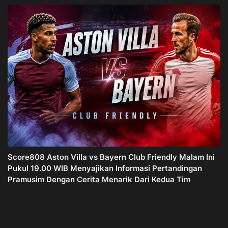
Score808 Aston Villa vs Bayern Club Friendly Malam Ini
Pukul 19.00 WIB Menyajikan Informasi Pertandingan
Pramusim Dengan Cerita Menarik Dari Kedua Tim