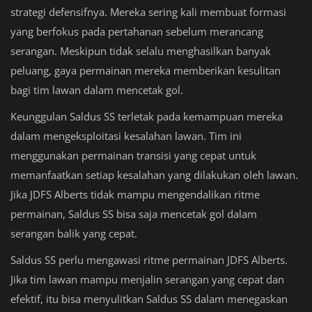
strategi defensifnya. Mereka sering kali membuat formasi
yang berfokus pada pertahanan sebelum merancang
serangan. Meskipun tidak selalu menghasilkan banyak
peluang, gaya permainan mereka memberikan kesulitan
bagi tim lawan dalam mencetak gol.
Keunggulan Saldus SS terletak pada kemampuan mereka
dalam mengeksploitasi kesalahan lawan. Tim ini
menggunakan permainan transisi yang cepat untuk
memanfaatkan setiap kesalahan yang dilakukan oleh lawan.
Jika JDFS Alberts tidak mampu mengendalikan ritme
permainan, Saldus SS bisa saja mencetak gol dalam
serangan balik yang cepat.
Saldus SS perlu mengawasi ritme permainan JDFS Alberts.
Jika tim lawan mampu menjalin serangan yang cepat dan
efektif, itu bisa menyulitkan Saldus SS dalam menegaskan