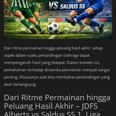
Dari ritme permainan hingga peluang hasil akhir, setiap
aspek dalam suatu pertandingan olahraga dapat
mempengaruhi hasil yang didapat. Dalam konteks ini,
pemahaman terhadap dinamika permainan menjadi sangat
penting, khususnya saat kita membahas pertandingan yang
akan berlangsung.
Dari Ritme Permainan hingga
Peluang Hasil Akhir – JDFS
Alberts vs Saldus SS 1. Liga