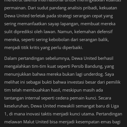
permainan. Dari sudut pandang analisis pribadi, kekuatan
Dewa United terletak pada strategi serangan cepat yang
sering memanfaatkan sayap lapangan, membuat mereka
sulit diprediksi oleh lawan. Namun, kelemahan defensif
mereka, seperti sering kebobolan dari serangan balik,
menjadi titik kritis yang perlu diperbaiki.
Dalam pertandingan sebelumnya, Dewa United berhasil
mengalahkan tim-tim kuat seperti Persib Bandung, yang
menunjukkan bahwa mereka bukan lagi underdog. Saya
melihat ini sebagai bukti bahwa investasi besar dari pemilik
tim telah membuahkan hasil, meskipun masih ada
tantangan internal seperti cedera pemain kunci. Secara
keseluruhan, Dewa United mewakili semangat baru di Liga
1, di mana inovasi taktis menjadi kunci utama. Pertandingan
melawan Malut United bisa menjadi kesempatan emas bagi