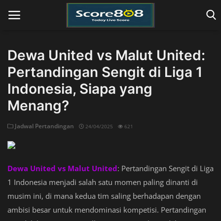
Dewa United vs Malut United:
Pertandingan Sengit di Liga 1
Home
Indonesia, Siapa yang
Menang?
Jadwal Pertandingan
24/04/2025
621
Dewa United vs Malut United
: Pertandingan Sengit di Liga
1 Indonesia menjadi salah satu momen paling dinanti di
musim ini, di mana kedua tim saling berhadapan dengan
ambisi besar untuk mendominasi kompetisi. Pertandingan