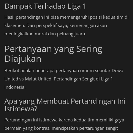
Dampak Terhadap Liga 1
Hasil pertandingan ini bisa memengaruhi posisi kedua tim di
klasemen. Dari perspektif saya, kemenangan akan
meningkatkan moral dan peluang juara.
Pertanyaan yang Sering
Diajukan
Berikut adalah beberapa pertanyaan umum seputar Dewa
United vs Malut United: Pertandingan Sengit di Liga 1
Indonesia.
Apa yang Membuat Pertandingan Ini
Istimewa?
Pertandingan ini istimewa karena kedua tim memiliki gaya
bermain yang kontras, menciptakan pertarungan sengit