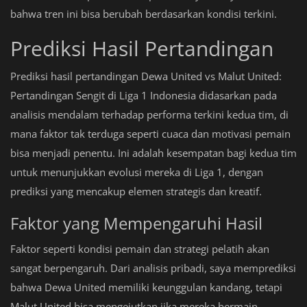
bahwa tren ini bisa berubah berdasarkan kondisi terkini.
Prediksi Hasil Pertandingan
Prediksi hasil pertandingan Dewa United vs Malut United:
Pertandingan Sengit di Liga 1 Indonesia didasarkan pada
analisis mendalam terhadap performa terkini kedua tim, di
mana faktor tak terduga seperti cuaca dan motivasi pemain
bisa menjadi penentu. Ini adalah kesempatan bagi kedua tim
untuk menunjukkan evolusi mereka di Liga 1, dengan
prediksi yang mencakup elemen strategis dan kreatif.
Faktor yang Mempengaruhi Hasil
Faktor seperti kondisi pemain dan strategi pelatih akan
sangat berpengaruh. Dari analisis pribadi, saya memprediksi
bahwa Dewa United memiliki keunggulan kandang, tetapi
Malut United bisa mengejutkan jika mereka bermain