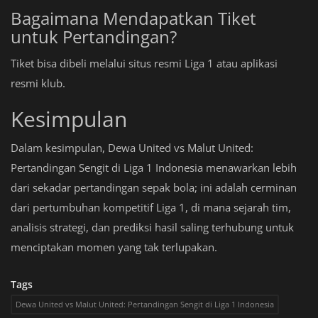
Bagaimana Mendapatkan Tiket
untuk Pertandingan?
Tiket bisa dibeli melalui situs resmi Liga 1 atau aplikasi
resmi klub.
Kesimpulan
Dalam kesimpulan, Dewa United vs Malut United:
Pertandingan Sengit di Liga 1 Indonesia menawarkan lebih
dari sekadar pertandingan sepak bola; ini adalah cerminan
dari pertumbuhan kompetitif Liga 1, di mana sejarah tim,
analisis strategi, dan prediksi hasil saling terhubung untuk
menciptakan momen yang tak terlupakan.
Tags
Dewa United vs Malut United: Pertandingan Sengit di Liga 1 Indonesia