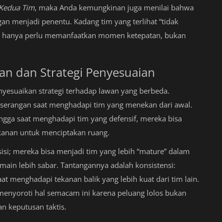
 Kedua Tim
, maka Anda kemungkinan juga menilai bahwa
ngan menjadi penentu. Kadang tim yang terlihat “tidak
eka hanya perlu memanfaatkan momen ketepatan, bukan
n dan Strategi Penyesuaian
yesuaikan strategi terhadap lawan yang berbeda.
 serangan saat menghadapi tim yang menekan dari awal.
ga saat menghadapi tim yang defensif, mereka bisa
ekanan untuk menciptakan ruang.
isi; mereka bisa menjadi tim yang lebih “mature” dalam
ain lebih sabar. Tantangannya adalah konsistensi:
 menghadapi tekanan balik yang lebih kuat dari tim lain.
enyoroti hal semacam ini karena peluang lolos bukan
n keputusan taktis.