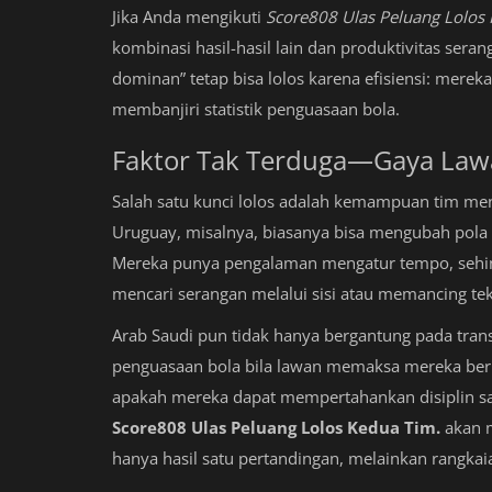
Jika Anda mengikuti
Score808 Ulas Peluang Lolos
kombinasi hasil-hasil lain dan produktivitas sera
dominan” tetap bisa lolos karena efisiensi: mer
membanjiri statistik penguasaan bola.
Faktor Tak Terduga—Gaya Lawa
Salah satu kunci lolos adalah kemampuan tim men
Uruguay, misalnya, biasanya bisa mengubah pola
Mereka punya pengalaman mengatur tempo, sehing
mencari serangan melalui sisi atau memancing t
Arab Saudi pun tidak hanya bergantung pada trans
penguasaan bola bila lawan memaksa mereka berm
apakah mereka dapat mempertahankan disiplin saat
Score808 Ulas Peluang Lolos Kedua Tim.
akan m
hanya hasil satu pertandingan, melainkan rangkaia