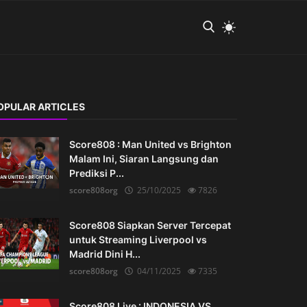
OPULAR ARTICLES
Score808 : Man United vs Brighton
Malam Ini, Siaran Langsung dan
Prediksi P...
score808org
25/10/2025
7826
Score808 Siapkan Server Tercepat
untuk Streaming Liverpool vs
Madrid Dini H...
score808org
04/11/2025
7335
Score808 Live : INDONESIA VS