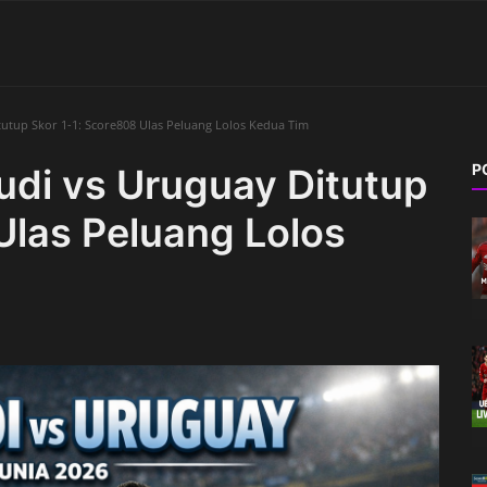
utup Skor 1-1: Score808 Ulas Peluang Lolos Kedua Tim
P
udi vs Uruguay Ditutup
Ulas Peluang Lolos