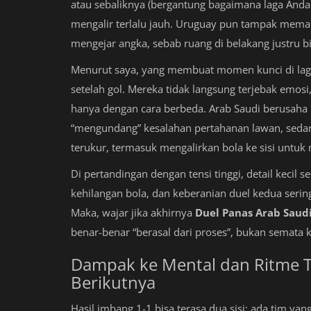
atau sebaliknya (bergantung bagaimana laga Anda 
mengalir terlalu jauh. Uruguay pun tampak mema
mengejar angka, sebab ruang di belakang justru 
Menurut saya, yang membuat momen kunci di laga 
setelah gol. Mereka tidak langsung terjebak emos
hanya dengan cara berbeda. Arab Saudi berusa
“mengundang” kesalahan pertahanan lawan, seda
terukur, termasuk mengalirkan bola ke sisi untuk
Di pertandingan dengan tensi tinggi, detail kecil 
kehilangan bola, dan keberanian duel kedua seri
Maka, wajar jika akhirnya
Duel Panas Arab Saudi
benar-benar “berasal dari proses”, bukan semata
Dampak ke Mental dan Ritme 
Berikutnya
Hasil imbang 1-1 bisa terasa dua sisi: ada tim ya