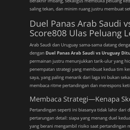
berakhir imbang, sekaligus membuka peluang kedu
saling tekan, dan minim ruang justru membuat set
Duel Panas Arab Saudi v
Score808 Ulas Peluang L
Arab Saudi dan Uruguay sama-sama datang dengan
dengan
Duel Panas Arab Saudi vs Uruguay Ditu
permainan justru menunjukkan tarik-ulur yang hidup
penempatan strategi yang membuat kedua tim kesu
saya, yang paling menarik dari laga ini bukan se
membaca ritme pertandingan dan merespons ketika
Membaca Strategi—Kenapa Sko
Pertandingan seperti ini biasanya tidak lahir dari
pertarungan detail: siapa yang menang duel kedua
yang berani mengambil risiko saat pertandingan 