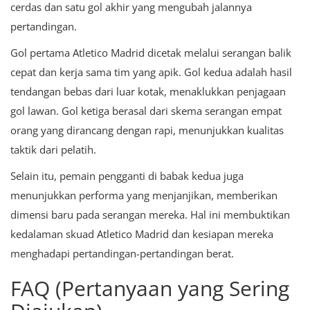
cerdas dan satu gol akhir yang mengubah jalannya
pertandingan.
Gol pertama Atletico Madrid dicetak melalui serangan balik
cepat dan kerja sama tim yang apik. Gol kedua adalah hasil
tendangan bebas dari luar kotak, menaklukkan penjagaan
gol lawan. Gol ketiga berasal dari skema serangan empat
orang yang dirancang dengan rapi, menunjukkan kualitas
taktik dari pelatih.
Selain itu, pemain pengganti di babak kedua juga
menunjukkan performa yang menjanjikan, memberikan
dimensi baru pada serangan mereka. Hal ini membuktikan
kedalaman skuad Atletico Madrid dan kesiapan mereka
menghadapi pertandingan-pertandingan berat.
FAQ (Pertanyaan yang Sering