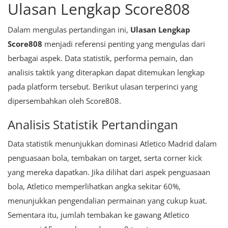
Ulasan Lengkap Score808
Dalam mengulas pertandingan ini,
Ulasan Lengkap
Score808
menjadi referensi penting yang mengulas dari
berbagai aspek. Data statistik, performa pemain, dan
analisis taktik yang diterapkan dapat ditemukan lengkap
pada platform tersebut. Berikut ulasan terperinci yang
dipersembahkan oleh Score808.
Analisis Statistik Pertandingan
Data statistik menunjukkan dominasi Atletico Madrid dalam
penguasaan bola, tembakan on target, serta corner kick
yang mereka dapatkan. Jika dilihat dari aspek penguasaan
bola, Atletico memperlihatkan angka sekitar 60%,
menunjukkan pengendalian permainan yang cukup kuat.
Sementara itu, jumlah tembakan ke gawang Atletico