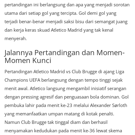
pertandingan ini berlangsung dan apa yang menjadi sorotan
utama dari setiap gol yang tercipta. Gol demi gol yang
terjadi benar-benar menjadi saksi bisu dari semangat juang
dan kerja keras skuad Atletico Madrid yang tak kenal
menyerah.
Jalannya Pertandingan dan Momen-
Momen Kunci
Pertandingan
Atletico Madrid
vs
Club Brugge
di ajang
Liga
Champions UEFA
berlangsung dengan tempo tinggi sejak
menit awal. Atletico langsung mengambil inisiatif serangan
dengan pressing agresif dan penguasaan bola dominan. Gol
pembuka lahir pada menit ke-23 melalui Alexander Sørloth
yang memanfaatkan umpan matang di kotak penalti.
Namun Club Brugge tak tinggal diam dan berhasil
menyamakan kedudukan pada menit ke-36 lewat skema