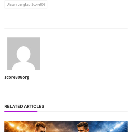
Ulasan Lengkap Score808
score808org
RELATED ARTICLES