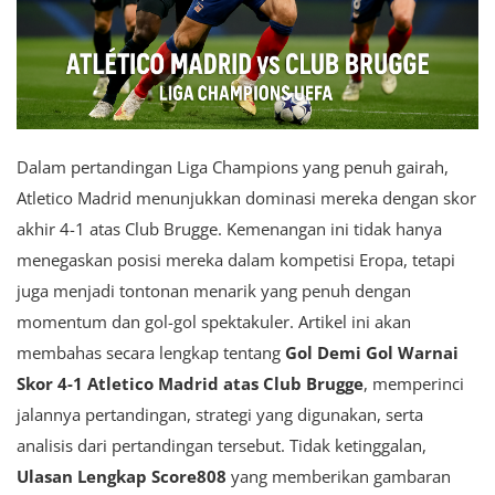
Dalam pertandingan Liga Champions yang penuh gairah,
Atletico Madrid menunjukkan dominasi mereka dengan skor
akhir 4-1 atas Club Brugge. Kemenangan ini tidak hanya
menegaskan posisi mereka dalam kompetisi Eropa, tetapi
juga menjadi tontonan menarik yang penuh dengan
momentum dan gol-gol spektakuler. Artikel ini akan
membahas secara lengkap tentang
Gol Demi Gol Warnai
Skor 4-1 Atletico Madrid atas Club Brugge
, memperinci
jalannya pertandingan, strategi yang digunakan, serta
analisis dari pertandingan tersebut. Tidak ketinggalan,
Ulasan Lengkap Score808
yang memberikan gambaran