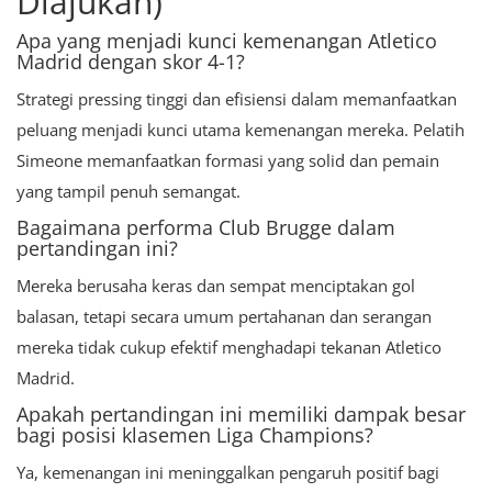
Diajukan)
Apa yang menjadi kunci kemenangan Atletico
Madrid dengan skor 4-1?
Strategi pressing tinggi dan efisiensi dalam memanfaatkan
peluang menjadi kunci utama kemenangan mereka. Pelatih
Simeone memanfaatkan formasi yang solid dan pemain
yang tampil penuh semangat.
Bagaimana performa Club Brugge dalam
pertandingan ini?
Mereka berusaha keras dan sempat menciptakan gol
balasan, tetapi secara umum pertahanan dan serangan
mereka tidak cukup efektif menghadapi tekanan Atletico
Madrid.
Apakah pertandingan ini memiliki dampak besar
bagi posisi klasemen Liga Champions?
Ya, kemenangan ini meninggalkan pengaruh positif bagi