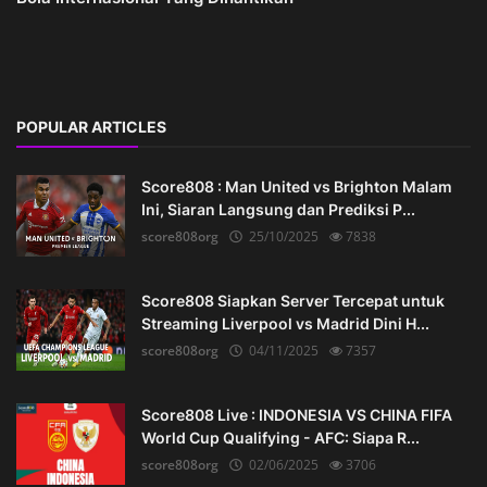
POPULAR ARTICLES
Score808 : Man United vs Brighton Malam
Ini, Siaran Langsung dan Prediksi P...
score808org
25/10/2025
7838
Score808 Siapkan Server Tercepat untuk
Streaming Liverpool vs Madrid Dini H...
score808org
04/11/2025
7357
Score808 Live : INDONESIA VS CHINA FIFA
World Cup Qualifying - AFC: Siapa R...
score808org
02/06/2025
3706