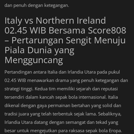
dan penuh dengan ketegangan.
Italy vs Northern Ireland
02.45 WIB Bersama Score808
– Pertarungan Sengit Menuju
Piala Dunia yang
Mengguncang
Pertandingan antara Italia dan Irlandia Utara pada pukul
02.45 WIB menawarkan drama yang penuh ketegangan dan
strategi tinggi. Kedua tim memiliki sejarah dan reputasi
tersendiri dalam kancah sepak bola internasional. Italia
dikenal dengan gaya permainan bertahan yang solid dan
tradisi juara yang telah terbentuk sejak lama. Sebaliknya,
Irlandia Utara datang dengan semangat dan tekad yang
besar untuk mengejutkan para raksasa sepak bola Eropa.