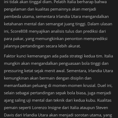
ini tidak akan tinggal diam. Pelatih Italia berharap bahwa
pengalaman dan kualitas pemainnya akan menjadi
pembeda utama, sementara Irlandia Utara mengandalkan
ketahanan mental dan semangat juang tinggi. Dalam ulasan
ini, Score808 menyajikan analisis tulus dan prediksi dari
para pakar, yang memungkinkan penonton memprediksi
jalannya pertandingan secara lebih akurat.
Faktor kunci kemenangan ada pada strategi kedua tim. Italia
mungkin akan mengandalkan penguasaan bola tinggi dan
pressuring ketat sejak menit awal. Sementara, Irlandia Utara
kemungkinan akan bermain dengan disiplin dan
memanfaatkan peluang di momen-momen krusial. Duel ini,
selain sebagai pertandingan sepak bola biasa, juga menjadi
ajang saling uji mental dan teknik dari kedua kubu. Kualitas
pemain seperti Lorenzo Insigne dari Italia ataupun Steven
Davis dari Irlandia Utara akan menjadi sorotan utama, yang