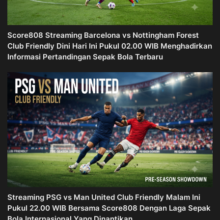
Score808 Streaming Barcelona vs Nottingham Forest
Club Friendly Dini Hari Ini Pukul 02.00 WIB Menghadirkan
Informasi Pertandingan Sepak Bola Terbaru
Streaming PSG vs Man United Club Friendly Malam Ini
Pukul 22.00 WIB Bersama Score808 Dengan Laga Sepak
Bola Internasional Yang Dinantikan