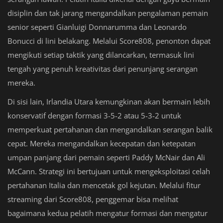
disiplin dan tak jarang mengandalkan pengalaman pemain
senior seperti Gianluigi Donnarumma dan Leonardo
Bonucci di lini belakang. Melalui Score808, penonton dapat
mengikuti setiap taktik yang dilancarkan, termasuk lini
tengah yang penuh kreativitas dari penunjang serangan
mereka.
Di sisi lain, Irlandia Utara kemungkinan akan bermain lebih
konservatif dengan formasi 3-5-2 atau 5-3-2 untuk
memperkuat pertahanan dan mengandalkan serangan balik
cepat. Mereka mengandalkan kecepatan dan ketepatan
umpan panjang dari pemain seperti Paddy McNair dan Ali
McCann. Strategi ini bertujuan untuk mengeksploitasi celah
pertahanan Italia dan mencetak gol kejutan. Melalui fitur
streaming dari Score808, penggemar bisa melihat
bagaimana kedua pelatih mengatur formasi dan mengatur