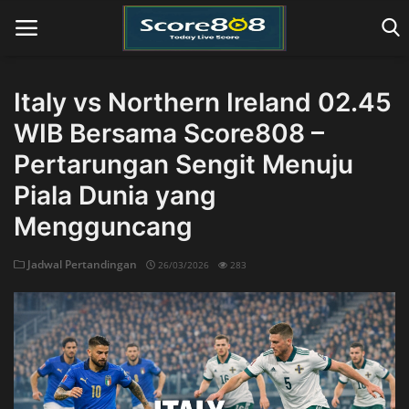
Italy vs Northern Ireland 02.45
WIB Bersama Score808 –
Home
Pertarungan Sengit Menuju
Piala Dunia yang
Mengguncang
Jadwal Pertandingan
26/03/2026
283