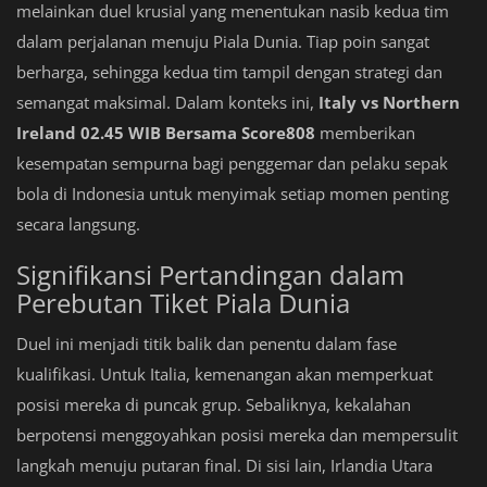
melainkan duel krusial yang menentukan nasib kedua tim
dalam perjalanan menuju Piala Dunia. Tiap poin sangat
berharga, sehingga kedua tim tampil dengan strategi dan
semangat maksimal. Dalam konteks ini,
Italy vs Northern
Ireland 02.45 WIB Bersama Score808
memberikan
kesempatan sempurna bagi penggemar dan pelaku sepak
bola di Indonesia untuk menyimak setiap momen penting
secara langsung.
Signifikansi Pertandingan dalam
Perebutan Tiket Piala Dunia
Duel ini menjadi titik balik dan penentu dalam fase
kualifikasi. Untuk Italia, kemenangan akan memperkuat
posisi mereka di puncak grup. Sebaliknya, kekalahan
berpotensi menggoyahkan posisi mereka dan mempersulit
langkah menuju putaran final. Di sisi lain, Irlandia Utara