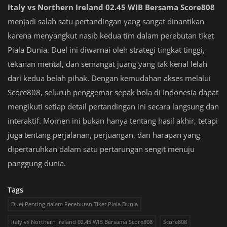
Italy vs Northern Ireland 02.45 WIB Bersama Score808
menjadi salah satu pertandingan yang sangat dinantikan
karena menyangkut nasib kedua tim dalam perebutan tiket
Piala Dunia. Duel ini diwarnai oleh strategi tingkat tinggi,
tekanan mental, dan semangat juang yang tak kenal lelah
dari kedua belah pihak. Dengan kemudahan akses melalui
Score808, seluruh penggemar sepak bola di Indonesia dapat
mengikuti setiap detail pertandingan ini secara langsung dan
interaktif. Momen ini bukan hanya tentang hasil akhir, tetapi
juga tentang perjalanan, perjuangan, dan harapan yang
dipertaruhkan dalam satu pertarungan sengit menuju
panggung dunia.
Tags
Duel Penting dalam Perebutan Tiket Piala Dunia
Italy vs Northern Ireland 02.45 WIB Bersama Score808
Score808