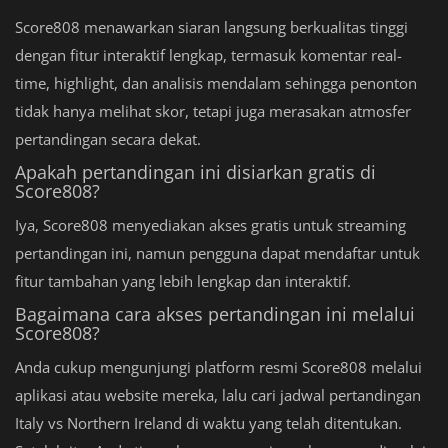
Score808 menawarkan siaran langsung berkualitas tinggi
dengan fitur interaktif lengkap, termasuk komentar real-
time, highlight, dan analisis mendalam sehingga penonton
tidak hanya melihat skor, tetapi juga merasakan atmosfer
pertandingan secara dekat.
Apakah pertandingan ini disiarkan gratis di
Score808?
Iya, Score808 menyediakan akses gratis untuk streaming
pertandingan ini, namun pengguna dapat mendaftar untuk
fitur tambahan yang lebih lengkap dan interaktif.
Bagaimana cara akses pertandingan ini melalui
Score808?
Anda cukup mengunjungi platform resmi Score808 melalui
aplikasi atau website mereka, lalu cari jadwal pertandingan
Italy vs Northern Ireland di waktu yang telah ditentukan.