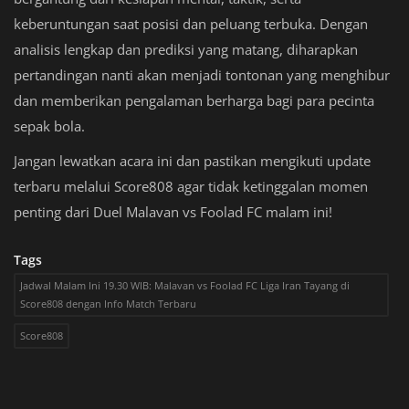
keberuntungan saat posisi dan peluang terbuka. Dengan
analisis lengkap dan prediksi yang matang, diharapkan
pertandingan nanti akan menjadi tontonan yang menghibur
dan memberikan pengalaman berharga bagi para pecinta
sepak bola.
Jangan lewatkan acara ini dan pastikan mengikuti update
terbaru melalui Score808 agar tidak ketinggalan momen
penting dari Duel Malavan vs Foolad FC malam ini!
Tags
Jadwal Malam Ini 19.30 WIB: Malavan vs Foolad FC Liga Iran Tayang di
Score808 dengan Info Match Terbaru
Score808