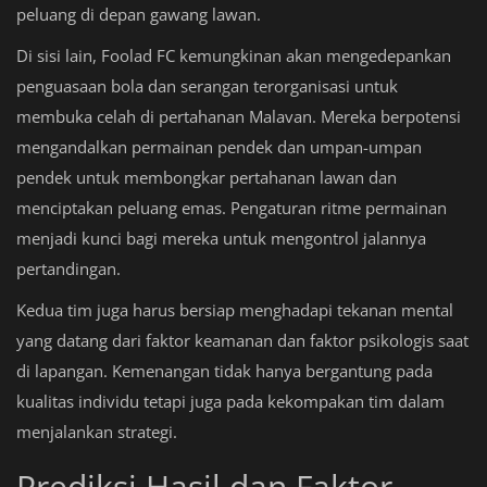
peluang di depan gawang lawan.
Di sisi lain, Foolad FC kemungkinan akan mengedepankan
penguasaan bola dan serangan terorganisasi untuk
membuka celah di pertahanan Malavan. Mereka berpotensi
mengandalkan permainan pendek dan umpan-umpan
pendek untuk membongkar pertahanan lawan dan
menciptakan peluang emas. Pengaturan ritme permainan
menjadi kunci bagi mereka untuk mengontrol jalannya
pertandingan.
Kedua tim juga harus bersiap menghadapi tekanan mental
yang datang dari faktor keamanan dan faktor psikologis saat
di lapangan. Kemenangan tidak hanya bergantung pada
kualitas individu tetapi juga pada kekompakan tim dalam
menjalankan strategi.
Prediksi Hasil dan Faktor