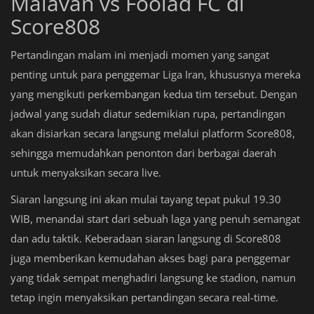
Malavan vs Foolad FC di
Score808
Pertandingan malam ini menjadi momen yang sangat
penting untuk para penggemar Liga Iran, khususnya mereka
yang mengikuti perkembangan kedua tim tersebut. Dengan
jadwal yang sudah diatur sedemikian rupa, pertandingan
akan disiarkan secara langsung melalui platform Score808,
sehingga memudahkan penonton dari berbagai daerah
untuk menyaksikan secara live.
Siaran langsung ini akan mulai tayang tepat pukul 19.30
WIB, menandai start dari sebuah laga yang penuh semangat
dan adu taktik. Keberadaan siaran langsung di Score808
juga memberikan kemudahan akses bagi para penggemar
yang tidak sempat menghadiri langsung ke stadion, namun
tetap ingin menyaksikan pertandingan secara real-time.