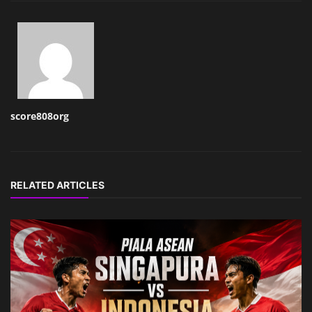
score808org
RELATED ARTICLES