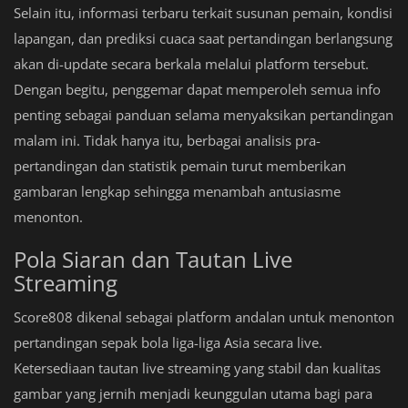
Selain itu, informasi terbaru terkait susunan pemain, kondisi
lapangan, dan prediksi cuaca saat pertandingan berlangsung
akan di-update secara berkala melalui platform tersebut.
Dengan begitu, penggemar dapat memperoleh semua info
penting sebagai panduan selama menyaksikan pertandingan
malam ini. Tidak hanya itu, berbagai analisis pra-
pertandingan dan statistik pemain turut memberikan
gambaran lengkap sehingga menambah antusiasme
menonton.
Pola Siaran dan Tautan Live
Streaming
Score808 dikenal sebagai platform andalan untuk menonton
pertandingan sepak bola liga-liga Asia secara live.
Ketersediaan tautan live streaming yang stabil dan kualitas
gambar yang jernih menjadi keunggulan utama bagi para