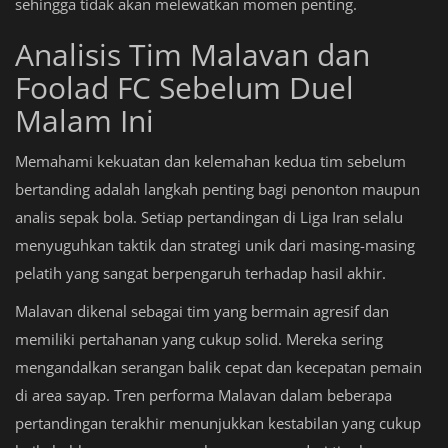
sehingga tidak akan melewatkan momen penting.
Analisis Tim Malavan dan
Foolad FC Sebelum Duel
Malam Ini
Memahami kekuatan dan kelemahan kedua tim sebelum
bertanding adalah langkah penting bagi penonton maupun
analis sepak bola. Setiap pertandingan di Liga Iran selalu
menyuguhkan taktik dan strategi unik dari masing-masing
pelatih yang sangat berpengaruh terhadap hasil akhir.
Malavan dikenal sebagai tim yang bermain agresif dan
memiliki pertahanan yang cukup solid. Mereka sering
mengandalkan serangan balik cepat dan kecepatan pemain
di area sayap. Tren performa Malavan dalam beberapa
pertandingan terakhir menunjukkan kestabilan yang cukup