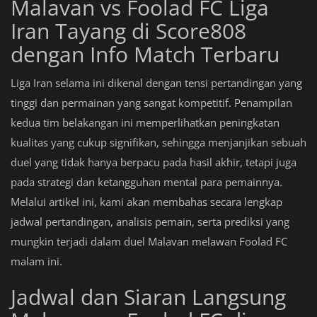
Malavan vs Foolad FC Liga
Iran Tayang di Score808
dengan Info Match Terbaru
Liga Iran selama ini dikenal dengan tensi pertandingan yang
tinggi dan permainan yang sangat kompetitif. Penampilan
kedua tim belakangan ini memperlihatkan peningkatan
kualitas yang cukup signifikan, sehingga menjanjikan sebuah
duel yang tidak hanya berpacu pada hasil akhir, tetapi juga
pada strategi dan ketangguhan mental para pemainnya.
Melalui artikel ini, kami akan membahas secara lengkap
jadwal pertandingan, analisis pemain, serta prediksi yang
mungkin terjadi dalam duel Malavan melawan Foolad FC
malam ini.
Jadwal dan Siaran Langsung