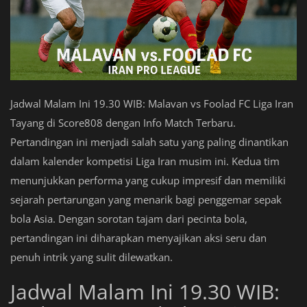
Jadwal Malam Ini 19.30 WIB: Malavan vs Foolad FC Liga Iran
Tayang di Score808 dengan Info Match Terbaru.
Pertandingan ini menjadi salah satu yang paling dinantikan
dalam kalender kompetisi Liga Iran musim ini. Kedua tim
menunjukkan performa yang cukup impresif dan memiliki
sejarah pertarungan yang menarik bagi penggemar sepak
bola Asia. Dengan sorotan tajam dari pecinta bola,
pertandingan ini diharapkan menyajikan aksi seru dan
penuh intrik yang sulit dilewatkan.
Jadwal Malam Ini 19.30 WIB: