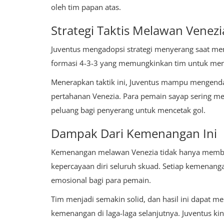
oleh tim papan atas.
Strategi Taktis Melawan Venezi
Juventus mengadopsi strategi menyerang saat me
formasi 4-3-3 yang memungkinkan tim untuk men
Menerapkan taktik ini, Juventus mampu mengenda
pertahanan Venezia. Para pemain sayap sering me
peluang bagi penyerang untuk mencetak gol.
Dampak Dari Kemenangan Ini
Kemenangan melawan Venezia tidak hanya memberi
kepercayaan diri seluruh skuad. Setiap kemenan
emosional bagi para pemain.
Tim menjadi semakin solid, dan hasil ini dapat m
kemenangan di laga-laga selanjutnya. Juventus 