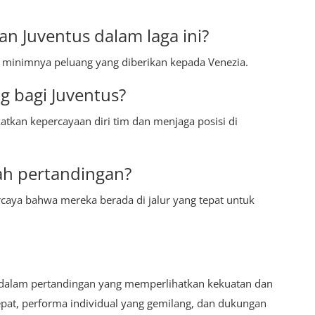
 Juventus dalam laga ini?
n minimnya peluang yang diberikan kepada Venezia.
g bagi Juventus?
tkan kepercayaan diri tim dan menjaga posisi di
lah pertandingan?
caya bahwa mereka berada di jalur yang tepat untuk
a dalam pertandingan yang memperlihatkan kekuatan dan
pat, performa individual yang gemilang, dan dukungan