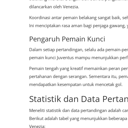
dilancarkan oleh Venezia.
Koordinasi antar pemain belakang sangat baik, s
Ini menciptakan rasa aman bagi penjaga gawang, y
Pengaruh Pemain Kunci
Dalam setiap pertandingan, selalu ada pemain-pe
pemain kunci Juventus mampu menunjukkan perf
Pemain tengah yang kreatif memainkan peran pent
pertahanan dengan serangan. Sementara itu, pem
mendapatkan kesempatan untuk mencetak gol.
Statistik dan Data Perta
Meneliti statistik dan data pertandingan adalah c
Berikut adalah tabel yang menunjukkan beberapa s
Venezia: