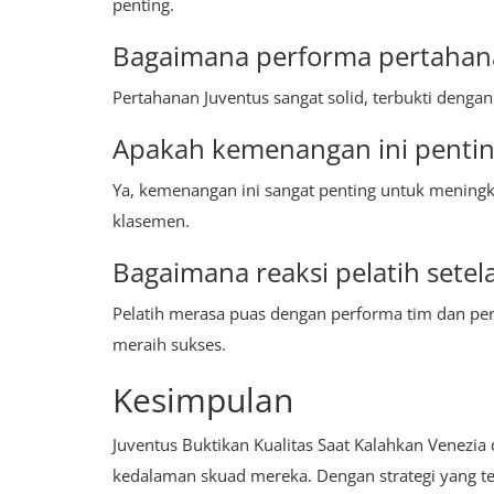
penting.
Bagaimana performa pertahanan
Pertahanan Juventus sangat solid, terbukti denga
Apakah kemenangan ini pentin
Ya, kemenangan ini sangat penting untuk meningka
klasemen.
Bagaimana reaksi pelatih sete
Pelatih merasa puas dengan performa tim dan per
meraih sukses.
Kesimpulan
Juventus Buktikan Kualitas Saat Kalahkan Venezi
kedalaman skuad mereka. Dengan strategi yang te