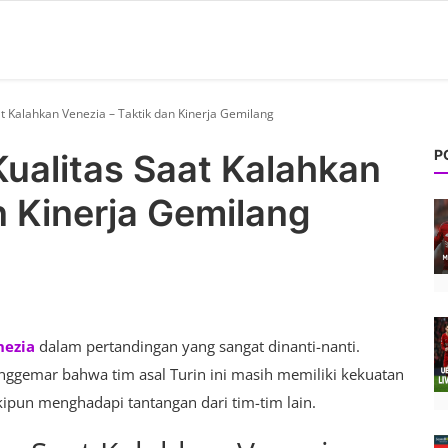
at Kalahkan Venezia – Taktik dan Kinerja Gemilang
P
ualitas Saat Kalahkan
n Kinerja Gemilang
nezia
dalam pertandingan yang sangat dinanti-nanti.
enggemar bahwa tim asal Turin ini masih memiliki kekuatan
skipun menghadapi tantangan dari tim-tim lain.