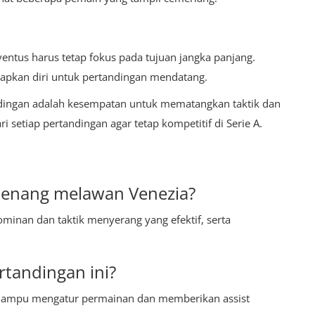
ntus harus tetap fokus pada tujuan jangka panjang.
pkan diri untuk pertandingan mendatang.
andingan adalah kesempatan untuk mematangkan taktik dan
 setiap pertandingan agar tetap kompetitif di Serie A.
enang melawan Venezia?
inan dan taktik menyerang yang efektif, serta
rtandingan ini?
 mampu mengatur permainan dan memberikan assist