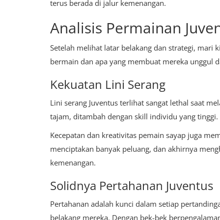
terus berada di jalur kemenangan.
Analisis Permainan Juve
Setelah melihat latar belakang dan strategi, mari
bermain dan apa yang membuat mereka unggul da
Kekuatan Lini Serang
Lini serang Juventus terlihat sangat lethal saat 
tajam, ditambah dengan skill individu yang tinggi.
Kecepatan dan kreativitas pemain sayap juga memb
menciptakan banyak peluang, dan akhirnya meng
kemenangan.
Solidnya Pertahanan Juventus
Pertahanan adalah kunci dalam setiap pertanding
belakang mereka. Dengan bek-bek berpengalama