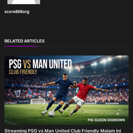
score808org
RELATED ARTICLES
Streaming PSG vs Man United Club Friendly Malam Ini