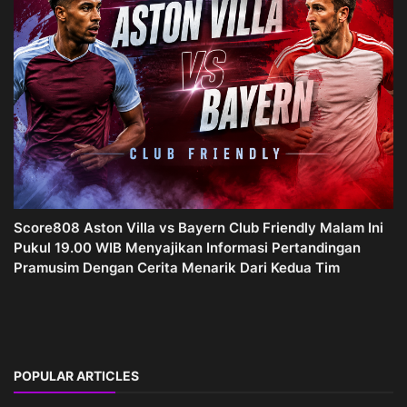
Score808 Aston Villa vs Bayern Club Friendly Malam Ini
Pukul 19.00 WIB Menyajikan Informasi Pertandingan
Pramusim Dengan Cerita Menarik Dari Kedua Tim
POPULAR ARTICLES