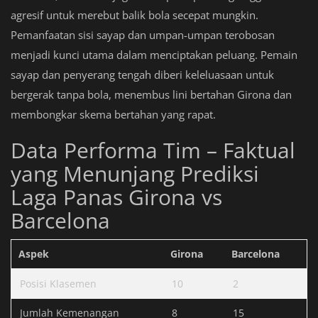
agresif untuk merebut balik bola secepat mungkin.
Pemanfaatan sisi sayap dan umpan-umpan terobosan
menjadi kunci utama dalam menciptakan peluang. Pemain
sayap dan penyerang tengah diberi keleluasaan untuk
bergerak tanpa bola, menembus lini bertahan Girona dan
membongkar skema bertahan yang rapat.
Data Performa Tim – Faktual
yang Menunjang Prediksi
Laga Panas Girona vs
Barcelona
Aspek
Girona
Barcelona
Posisi Klasemen
10
2
Jumlah Kemenangan
8
15