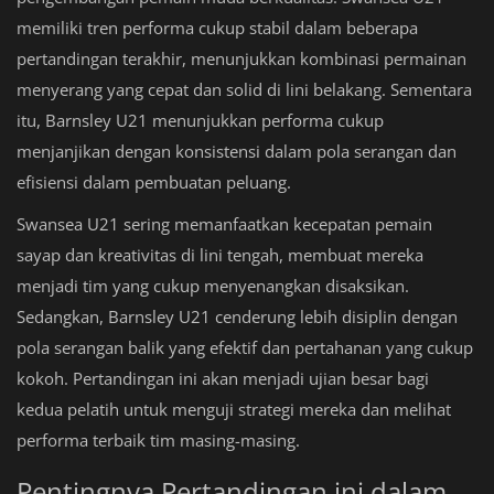
memiliki tren performa cukup stabil dalam beberapa
pertandingan terakhir, menunjukkan kombinasi permainan
menyerang yang cepat dan solid di lini belakang. Sementara
itu, Barnsley U21 menunjukkan performa cukup
menjanjikan dengan konsistensi dalam pola serangan dan
efisiensi dalam pembuatan peluang.
Swansea U21 sering memanfaatkan kecepatan pemain
sayap dan kreativitas di lini tengah, membuat mereka
menjadi tim yang cukup menyenangkan disaksikan.
Sedangkan, Barnsley U21 cenderung lebih disiplin dengan
pola serangan balik yang efektif dan pertahanan yang cukup
kokoh. Pertandingan ini akan menjadi ujian besar bagi
kedua pelatih untuk menguji strategi mereka dan melihat
performa terbaik tim masing-masing.
Pentingnya Pertandingan ini dalam