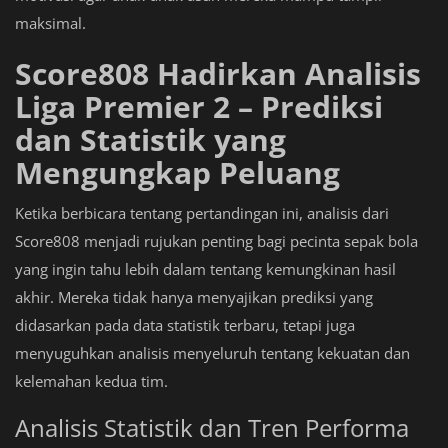
maksimal.
Score808 Hadirkan Analisis
Liga Premier 2 – Prediksi
dan Statistik yang
Mengungkap Peluang
Ketika berbicara tentang pertandingan ini, analisis dari
Score808 menjadi rujukan penting bagi pecinta sepak bola
yang ingin tahu lebih dalam tentang kemungkinan hasil
akhir. Mereka tidak hanya menyajikan prediksi yang
didasarkan pada data statistik terbaru, tetapi juga
menyuguhkan analisis menyeluruh tentang kekuatan dan
kelemahan kedua tim.
Analisis Statistik dan Tren Performa