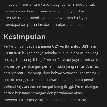
Ini adalah momentum terbaik bagi pemain muda untuk
menunjukkan kemampuan mereka, menyalurkan
kreativitas, dan membuktikan bahwa mereka layak
mendapatkan perhatian dari tim utama dan pelatih.
Kesimpulan
Pertandingan
Laga Swansea U21 vs Barnsley U21 Jam
18.00 WIB
bukan hanya sekadar duel dua tim muda yang
sedang berjuang di Liga Premier 2, tetapi juga cerminan dari
proses pengembangan pemain muda yang serius. Analisis
dari Score808 menunjukkan bahwa Swansea U21 memiliki
sedikit keunggulan, tetapi pertandingan ini tetap penuh
potensi kejutan dan semangat juang tinggi. Keseimbangan
antara kekuatan serangan dan pertahanan akan
menentukan siapa yang keluar sebagai pemenang.