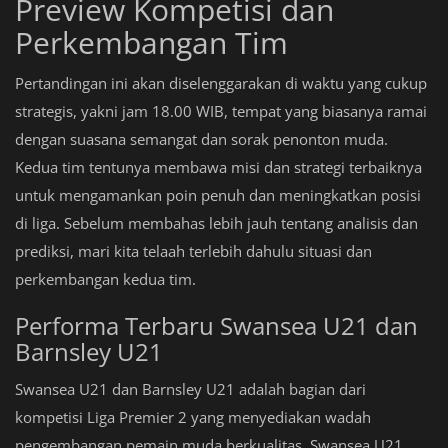
Preview Kompetisi dan
Perkembangan Tim
Pertandingan ini akan diselenggarakan di waktu yang cukup
strategis, yakni jam 18.00 WIB, tempat yang biasanya ramai
dengan suasana semangat dan sorak penonton muda.
Kedua tim tentunya membawa misi dan strategi terbaiknya
untuk mengamankan poin penuh dan meningkatkan posisi
di liga. Sebelum membahas lebih jauh tentang analisis dan
prediksi, mari kita telaah terlebih dahulu situasi dan
perkembangan kedua tim.
Performa Terbaru Swansea U21 dan
Barnsley U21
Swansea U21 dan Barnsley U21 adalah bagian dari
kompetisi Liga Premier 2 yang menyediakan wadah
pengembangan pemain muda berkualitas. Swansea U21