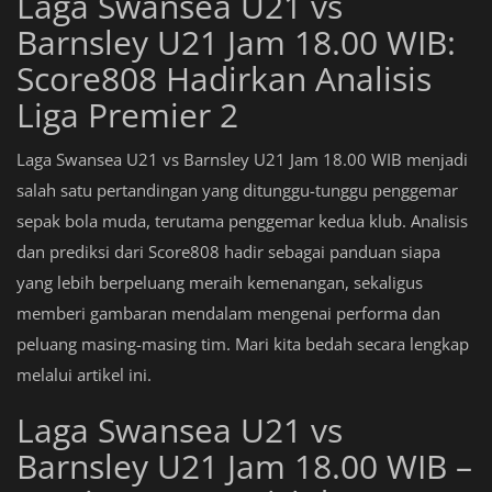
Laga Swansea U21 vs
Barnsley U21 Jam 18.00 WIB:
Score808 Hadirkan Analisis
Liga Premier 2
Laga Swansea U21 vs Barnsley U21 Jam 18.00 WIB menjadi
salah satu pertandingan yang ditunggu-tunggu penggemar
sepak bola muda, terutama penggemar kedua klub. Analisis
dan prediksi dari Score808 hadir sebagai panduan siapa
yang lebih berpeluang meraih kemenangan, sekaligus
memberi gambaran mendalam mengenai performa dan
peluang masing-masing tim. Mari kita bedah secara lengkap
melalui artikel ini.
Laga Swansea U21 vs
Barnsley U21 Jam 18.00 WIB –