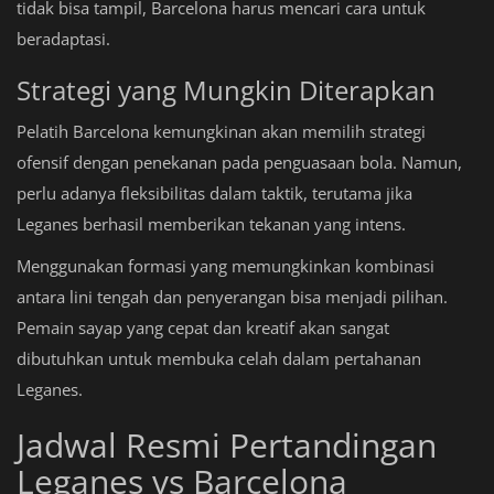
tidak bisa tampil, Barcelona harus mencari cara untuk
beradaptasi.
Strategi yang Mungkin Diterapkan
Pelatih Barcelona kemungkinan akan memilih strategi
ofensif dengan penekanan pada penguasaan bola. Namun,
perlu adanya fleksibilitas dalam taktik, terutama jika
Leganes berhasil memberikan tekanan yang intens.
Menggunakan formasi yang memungkinkan kombinasi
antara lini tengah dan penyerangan bisa menjadi pilihan.
Pemain sayap yang cepat dan kreatif akan sangat
dibutuhkan untuk membuka celah dalam pertahanan
Leganes.
Jadwal Resmi Pertandingan
Leganes vs Barcelona