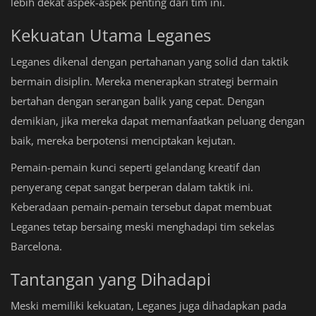
lebih dekat aspek-aspek penting dari tim ini.
Kekuatan Utama Leganes
Leganes dikenal dengan pertahanan yang solid dan taktik
bermain disiplin. Mereka menerapkan strategi bermain
bertahan dengan serangan balik yang cepat. Dengan
demikian, jika mereka dapat memanfaatkan peluang dengan
baik, mereka berpotensi menciptakan kejutan.
Pemain-pemain kunci seperti gelandang kreatif dan
penyerang cepat sangat berperan dalam taktik ini.
Keberadaan pemain-pemain tersebut dapat membuat
Leganes tetap bersaing meski menghadapi tim sekelas
Barcelona.
Tantangan yang Dihadapi
Meski memiliki kekuatan, Leganes juga dihadapkan pada