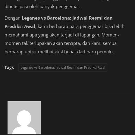
diantisipasi oleh banyak penggemar.
Dengan
Leganes vs Barcelona: Jadwal Resmi dan
Prediksi Awal
, kami berharap para penggemar bisa lebih
memahami apa yang akan terjadi di lapangan. Momen-
momen tak terlupakan akan tercipta, dan kami semua
berharap untuk melihat aksi hebat dari para pemain.
Tags
Leganes vs Barcelona: Jadwal Resmi dan Prediksi Awal