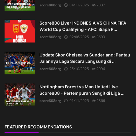
score808org
04/11/2025
7337
Score808 Live : INDONESIA VS CHINA FIFA
World Cup Qualifying - AFC: Siapa R...
score808org
02/06/2025
3693
Update Skor Chelsea vs Sunderland: Pantau
Jalannya Laga Secara Langsung di ...
score808org
25/10/2025
2994
Nottingham Forest vs Man United Live
Score808 - Pertempuran Sengit di Liga ...
score808org
01/11/2025
2866
FEATURED RECOMMENDATIONS