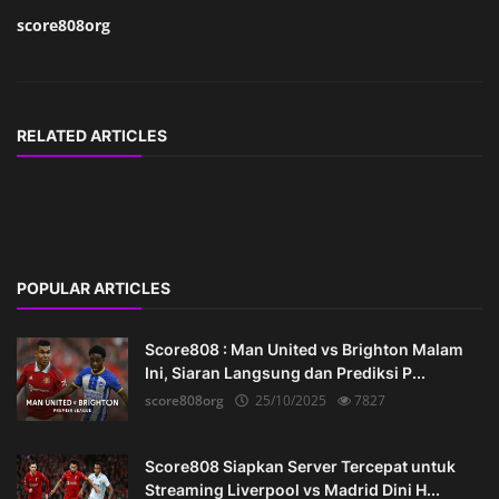
score808org
RELATED ARTICLES
POPULAR ARTICLES
Score808 : Man United vs Brighton Malam
Ini, Siaran Langsung dan Prediksi P...
score808org
25/10/2025
7827
Score808 Siapkan Server Tercepat untuk
Streaming Liverpool vs Madrid Dini H...