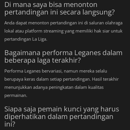
Di mana saya bisa menonton
pertandingan ini secara langsung?
Anda dapat menonton pertandingan ini di saluran olahraga
lokal atau platform streaming yang memiliki hak siar untuk
pertandingan La Liga.
Bagaimana performa Leganes dalam
beberapa laga terakhir?
Performa Leganes bervariasi, namun mereka selalu
berupaya keras dalam setiap pertandingan. Hasil terakhir
menunjukkan adanya peningkatan dalam kualitas
permainan.
Siapa saja pemain kunci yang harus
diperhatikan dalam pertandingan
ini?