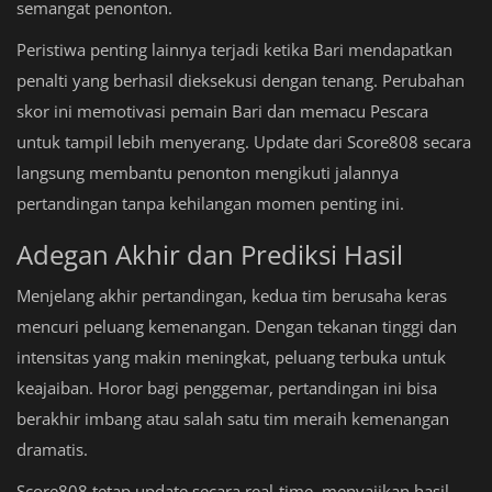
semangat penonton.
Peristiwa penting lainnya terjadi ketika Bari mendapatkan
penalti yang berhasil dieksekusi dengan tenang. Perubahan
skor ini memotivasi pemain Bari dan memacu Pescara
untuk tampil lebih menyerang. Update dari Score808 secara
langsung membantu penonton mengikuti jalannya
pertandingan tanpa kehilangan momen penting ini.
Adegan Akhir dan Prediksi Hasil
Menjelang akhir pertandingan, kedua tim berusaha keras
mencuri peluang kemenangan. Dengan tekanan tinggi dan
intensitas yang makin meningkat, peluang terbuka untuk
keajaiban. Horor bagi penggemar, pertandingan ini bisa
berakhir imbang atau salah satu tim meraih kemenangan
dramatis.
Score808 tetap update secara real-time, menyajikan hasil