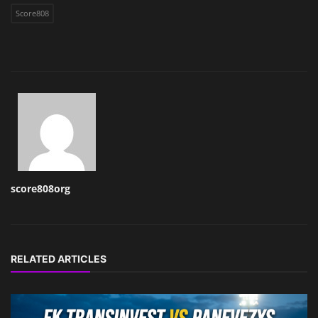
Score808
score808org
RELATED ARTICLES