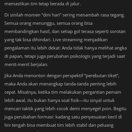
memastikan tim tetap berada di jalur.
Di sinilah momen “dini hari” sering menambah rasa tegang.
Semua orang menunggu, semua orang bisa
membandingkan hasil, dan setiap gol terasa seperti sorotan
yang tak bisa dihindari. Live streaming menjadikan
pengalaman itu lebih dekat: Anda tidak hanya melihat angka
di papan, tetapi juga perubahan psikologis yang terjadi saat
menit-menit berjalan.
Jika Anda menonton dengan perspektif “perebutan tiket”,
maka Anda akan menangkap tanda-tanda penting lebih
cepat. Misalnya, ketika tim melakukan pergantian pemain
lebih awal, itu bukan hanya soal fisik—itu sinyal untuk
mencari taktik yang lebih cocok demi menyegel poin. Begitu
juga perubahan formasi: kadang satu penyesuaian kecil di
lini tengah bisa membuat tim lebih stabil dan peluang