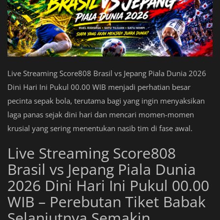
Live Streaming Score808 Brasil vs Jepang Piala Dunia 2026
Dini Hari Ini Pukul 00.00 WIB menjadi perhatian besar
pecinta sepak bola, terutama bagi yang ingin menyaksikan
laga panas sejak dini hari dan mencari momen-momen
krusial yang sering menentukan nasib tim di fase awal.
Live Streaming Score808
Brasil vs Jepang Piala Dunia
2026 Dini Hari Ini Pukul 00.00
WIB – Perebutan Tiket Babak
Selanjutnya Semakin