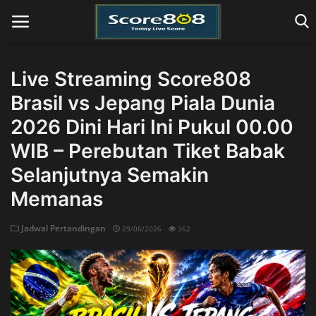
Live Streaming Score808
Brasil vs Jepang Piala Dunia
Home
2026 Dini Hari Ini Pukul 00.00
WIB – Perebutan Tiket Babak
Selanjutnya Semakin
Memanas
Jadwal Pertandingan
29/06/2026
362