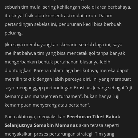
sebuah tim mulai sering kehilangan bola di area berbahaya,
itu sinyal fisik atau konsentrasi mulai turun. Dalam
pertandingan sekelas ini, penurunan kecil bisa berbuah
peluang.
Jika saya membayangkan skenario setelah laga ini, saya
melihat bahwa tim yang bisa mencetak gol tanpa banyak
mengorbankan bentuk pertahanan biasanya lebih
diuntungkan. Karena dalam laga berikutnya, mereka dapat
memilih taktik dengan lebih percaya diri. Ini yang membuat
saya menganggap pertandingan Brasil vs Jepang sebagai “uji
kemampuan manajemen turnamen”, bukan hanya “uji
kemampuan menyerang atau bertahan”.
Pada akhirnya, menyaksikan
Perebutan Tiket Babak
Selanjutnya Semakin Memanas
akan terasa seperti
menyaksikan proses pertarungan strategi. Tim yang