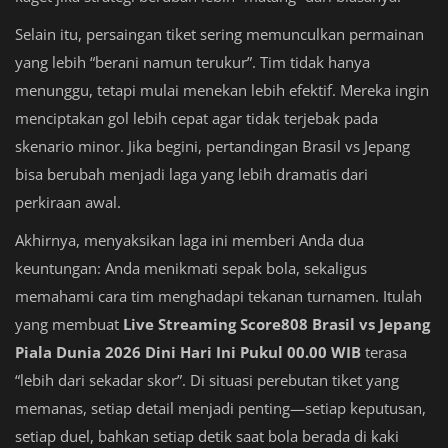
Selain itu, persaingan tiket sering memunculkan permainan
yang lebih “berani namun terukur”. Tim tidak hanya
menunggu, tetapi mulai menekan lebih efektif. Mereka ingin
menciptakan gol lebih cepat agar tidak terjebak pada
skenario minor. Jika begini, pertandingan Brasil vs Jepang
bisa berubah menjadi laga yang lebih dramatis dari
perkiraan awal.
Akhirnya, menyaksikan laga ini memberi Anda dua
keuntungan: Anda menikmati sepak bola, sekaligus
memahami cara tim menghadapi tekanan turnamen. Itulah
yang membuat
Live Streaming Score808 Brasil vs Jepang
Piala Dunia 2026 Dini Hari Ini Pukul 00.00 WIB
terasa
“lebih dari sekadar skor”. Di situasi perebutan tiket yang
memanas, setiap detail menjadi penting—setiap keputusan,
setiap duel, bahkan setiap detik saat bola berada di kaki