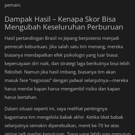
pemain.
Dampak Hasil – Kenapa Skor Bisa
Mengubah Keseluruhan Perburuan
Hasil pertandingan Brasil vs Jepang berpotensi menjadi
pemecah kebuntuan. Jika salah satu tim menang, mereka
biasanya mendapatkan efek psikologis yang luar biasa:
kepercayaan diri naik, dan strategi laga berikutnya bisa lebih
fleksibel. Namun jika hasil imbang, biasanya tim akan
masuk fase “negosiasi” dengan jadwal selanjutnya—mereka
harus menilai kapan harus mengambil risiko dan kapan
harus bertahan.
Dalam situasi seperti ini, saya melihat pentingnya
bagaimana tim mengelola babak akhir. Ketika tiket babak
selanjutnya semakin diperebutkan, menit ke-70 ke atas
sering jadi medan keputusan. Siapa yang lebih siap menutup