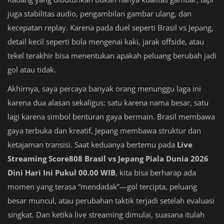
juga stabilitas audio, pengambilan gambar ulang, dan
kecepatan replay. Karena pada duel seperti Brasil vs Jepang,
detail kecil seperti bola mengenai kaki, jarak offside, atau
tekel terakhir bisa menentukan apakah peluang berubah jadi
gol atau tidak.
Akhirnya, saya percaya banyak orang menunggu laga ini
karena dua alasan sekaligus: satu karena nama besar, satu
lagi karena simbol benturan gaya bermain. Brasil membawa
gaya terbuka dan kreatif, Jepang membawa struktur dan
ketajaman transisi. Saat keduanya bertemu pada
Live
Streaming Score808 Brasil vs Jepang Piala Dunia 2026
Dini Hari Ini Pukul 00.00 WIB
, kita bisa berharap ada
momen yang terasa “mendadak”—gol tercipta, peluang
besar muncul, atau perubahan taktik terjadi setelah evaluasi
singkat. Dan ketika live streaming dimulai, suasana itulah