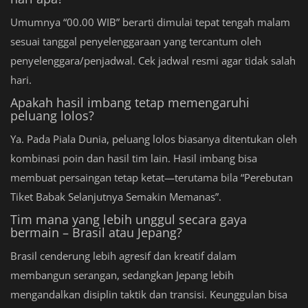
Umumnya “00.00 WIB” berarti dimulai tepat tengah malam
sesuai tanggal penyelenggaraan yang tercantum oleh
penyelenggara/penjadwal. Cek jadwal resmi agar tidak salah
hari.
Apakah hasil imbang tetap memengaruhi
peluang lolos?
Ya. Pada Piala Dunia, peluang lolos biasanya ditentukan oleh
kombinasi poin dan hasil tim lain. Hasil imbang bisa
membuat persaingan tetap ketat—terutama bila “Perebutan
Tiket Babak Selanjutnya Semakin Memanas”.
Tim mana yang lebih unggul secara gaya
bermain – Brasil atau Jepang?
Brasil cenderung lebih agresif dan kreatif dalam
membangun serangan, sedangkan Jepang lebih
mengandalkan disiplin taktik dan transisi. Keunggulan bisa