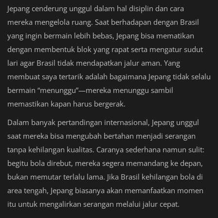
Jepang cenderung unggul dalam hal disiplin dan cara
mereka mengelola ruang. Saat berhadapan dengan Brasil
yang ingin bermain lebih bebas, Jepang bisa mematikan
dengan membentuk blok yang rapat serta mengatur sudut
lari agar Brasil tidak mendapatkan jalur aman. Yang
membuat saya tertarik adalah bagaimana Jepang tidak selalu
bermain “menunggu”—mereka menunggu sambil
memastikan kapan harus bergerak.
Dalam banyak pertandingan internasional, Jepang unggul
saat mereka bisa mengubah bertahan menjadi serangan
tanpa kehilangan kualitas. Caranya sederhana namun sulit:
begitu bola direbut, mereka segera memandang ke depan,
bukan memutar terlalu lama. Jika Brasil kehilangan bola di
area tengah, Jepang biasanya akan memanfaatkan momen
itu untuk mengalirkan serangan melalui jalur cepat.