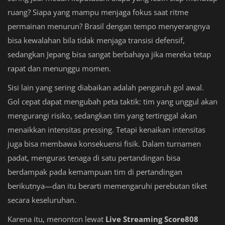
ruang? Siapa yang mampu menjaga fokus saat ritme
permainan menurun? Brasil dengan tempo menyerangnya
bisa kewalahan bila tidak menjaga transisi defensif,
sedangkan Jepang bisa sangat berbahaya jika mereka tetap
rapat dan menunggu momen.
Sisi lain yang sering diabaikan adalah pengaruh gol awal.
Gol cepat dapat mengubah peta taktik: tim yang unggul akan
mengurangi risiko, sedangkan tim yang tertinggal akan
menaikkan intensitas pressing. Tetapi kenaikan intensitas
juga bisa membawa konsekuensi fisik. Dalam turnamen
padat, menguras tenaga di satu pertandingan bisa
berdampak pada kemampuan tim di pertandingan
berikutnya—dan itu berarti memengaruhi perebutan tiket
secara keseluruhan.
Karena itu, menonton lewat
Live Streaming Score808