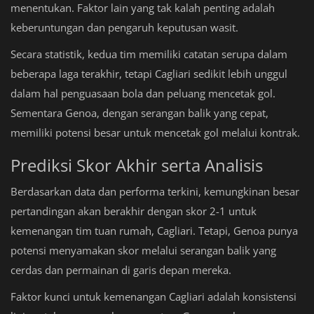
menentukan. Faktor lain yang tak kalah penting adalah
keberuntungan dan pengaruh keputusan wasit.
Secara statistik, kedua tim memiliki catatan serupa dalam
beberapa laga terakhir, tetapi Cagliari sedikit lebih unggul
dalam hal penguasaan bola dan peluang mencetak gol.
Sementara Genoa, dengan serangan balik yang cepat,
memiliki potensi besar untuk mencetak gol melalui kontrak.
Prediksi Skor Akhir serta Analisis
Berdasarkan data dan performa terkini, kemungkinan besar
pertandingan akan berakhir dengan skor 2-1 untuk
kemenangan tim tuan rumah, Cagliari. Tetapi, Genoa punya
potensi menyamakan skor melalui serangan balik yang
cerdas dan permainan di garis depan mereka.
Faktor kunci untuk kemenangan Cagliari adalah konsistensi