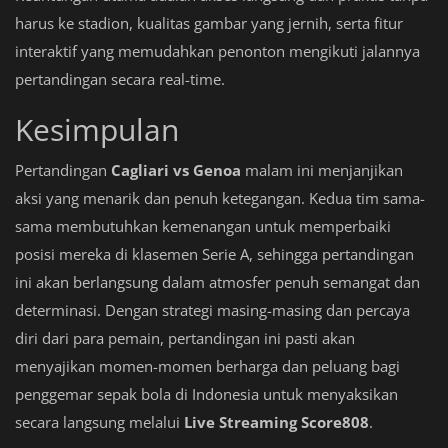
harus ke stadion, kualitas gambar yang jernih, serta fitur
interaktif yang memudahkan penonton mengikuti jalannya
pertandingan secara real-time.
Kesimpulan
Pertandingan
Cagliari vs Genoa
malam ini menjanjikan
aksi yang menarik dan penuh ketegangan. Kedua tim sama-
sama membutuhkan kemenangan untuk memperbaiki
posisi mereka di klasemen Serie A, sehingga pertandingan
ini akan berlangsung dalam atmosfer penuh semangat dan
determinasi. Dengan strategi masing-masing dan percaya
diri dari para pemain, pertandingan ini pasti akan
menyajikan momen-momen berharga dan peluang bagi
penggemar sepak bola di Indonesia untuk menyaksikan
secara langsung melalui
Live Streaming Score808
.