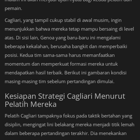
pemain.
Cagliari, yang tampil cukup stabil di awal musim, ingin
menunjukkan bahwa mereka tetap mampu bersaing di level
atas. Di sisi lain, Genoa yang baru-baru ini mengalami
beberapa kekalahan, berusaha bangkit dan memperbaiki
posisi. Kedua tim sama-sama harus memanfaatkan
momentum dan memperkuat formasi mereka untuk
mendapatkan hasil terbaik. Berikut ini gambaran kondisi
masing-masing tim sebelum pertandingan dimulai.
Kesiapan Strategi Cagliari Menurut
Pelatih Mereka
Pelatih Cagliari tampaknya fokus pada taktik bertahan yang
disiplin, mengingat lini belakang mereka menjadi titik lemah
dalam beberapa pertandingan terakhir. Dia menekankan