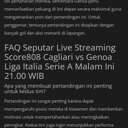
lini pertahanan mereka, sementara Genoa perlu
memanfaatkan peluang di lini depan secara maksimal guna
mengamankan poin dari pertandingan ini. Untuk
penggemar, tentunya pertandingan ini disajikan dengan
banyak gol dan aksi menarik di lapangan.
FAQ Seputar Live Streaming
Score808 Cagliari vs Genoa
Liga Italia Serie A Malam Ini
21.00 WIB
Apa yang membuat pertandingan ini penting
untuk kedua tim?
Pertandingan ini sangat penting karena dapat
mempengaruhi posisi mereka di klasemen dan memberikan
motivasi untuk mempertahankan atau meningkatkan
peringkat. Kedua tim juga ingin menunjukkan performa