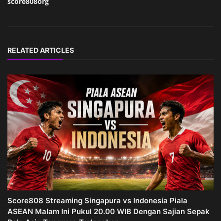
score808org
RELATED ARTICLES
Score808 Streaming Singapura vs Indonesia Piala
ASEAN Malam Ini Pukul 20.00 WIB Dengan Sajian Sepak