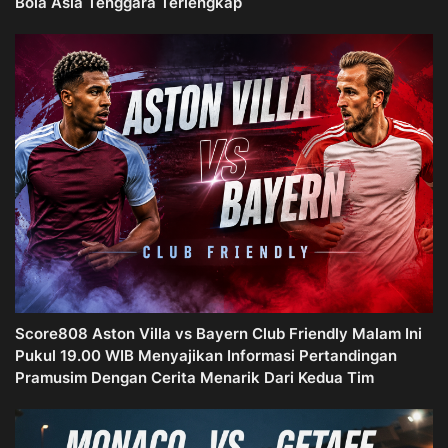
Bola Asia Tenggara Terlengkap
Score808 Aston Villa vs Bayern Club Friendly Malam Ini
Pukul 19.00 WIB Menyajikan Informasi Pertandingan
Pramusim Dengan Cerita Menarik Dari Kedua Tim