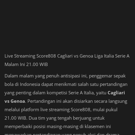
Live Streaming Score808 Cagliari vs Genoa Liga Italia Serie A
Malam Ini 21.00 WIB
Dalam malam yang penuh antisipasi ini, penggemar sepak
bola di Indonesia dapat menikmati salah satu pertandingan
yang penting dalam kompetisi Serie A Italia, yaitu
Cagliari
vs Genoa
. Pertandingan ini akan disiarkan secara langsung
melalui platform live streaming Score808, mulai pukul
21.00 WIB. Dua tim yang tengah berjuang untuk
memperbaiki posisi masing-masing di klasemen ini
menawarkan pertandingan yang penuh aksi dan drama.