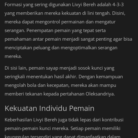
Formasi yang sering digunakan Livyi Bereh adalah 4-3-3
yang memberikan mereka kekuatan di lini tengah. Disini,
mereka dapat mengontrol permainan dan mengatur
serangan. Penempatan pemain yang tepat serta
pemahaman antar pemain menjadi sangat penting agar bisa
menciptakan peluang dan mengoptimalkan serangan
mereka.
Di sisi lain, pemain sayap menjadi sosok kunci yang
seringkali menentukan hasil akhir. Dengan kemampuan
mengolah bola dan kecepatan, mereka akan mampu
memberi tekanan kepada pertahanan Oleksandriya.
Kekuatan Individu Pemain
Keberhasilan Livyi Bereh juga tidak lepas dari kontribusi
pemain-pemain kunci mereka. Setiap pemain memiliki
keunggulan tersendiri yang dapat dimanfaatkan dalam