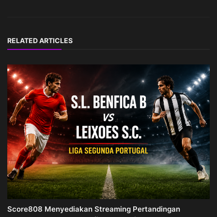
RELATED ARTICLES
Score808 Menyediakan Streaming Pertandingan