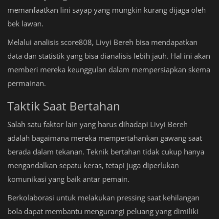
memanfaatkan lini sayap yang mungkin kurang dijaga oleh
bek lawan.
Melalui analisis score808, Livyi Bereh bisa mendapatkan
data dan statistik yang bisa dianalisis lebih jauh. Hal ini akan
memberi mereka keunggulan dalam mempersiapkan skema
permainan.
Taktik Saat Bertahan
Salah satu faktor lain yang harus dihadapi Livyi Bereh
adalah bagaimana mereka mempertahankan gawang saat
berada dalam tekanan. Teknik bertahan tidak cukup hanya
mengandalkan sepatu keras, tetapi juga diperlukan
komunikasi yang baik antar pemain.
Berkolaborasi untuk melakukan pressing saat kehilangan
bola dapat membantu mengurangi peluang yang dimiliki