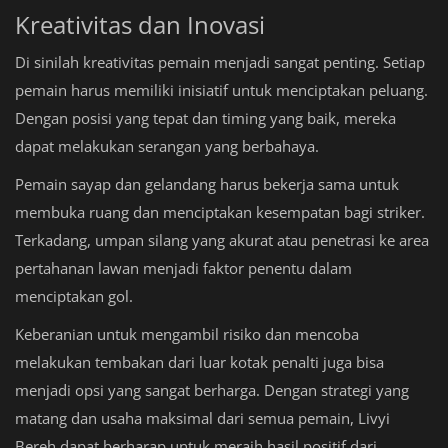
Kreativitas dan Inovasi
Di sinilah kreativitas pemain menjadi sangat penting. Setiap
pemain harus memiliki inisiatif untuk menciptakan peluang.
Dengan posisi yang tepat dan timing yang baik, mereka
dapat melakukan serangan yang berbahaya.
Pemain sayap dan gelandang harus bekerja sama untuk
membuka ruang dan menciptakan kesempatan bagi striker.
Terkadang, umpan silang yang akurat atau penetrasi ke area
pertahanan lawan menjadi faktor penentu dalam
menciptakan gol.
Keberanian untuk mengambil risiko dan mencoba
melakukan tembakan dari luar kotak penalti juga bisa
menjadi opsi yang sangat berharga. Dengan strategi yang
matang dan usaha maksimal dari semua pemain, Livyi
Bereh dapat berharap untuk meraih hasil positif dari