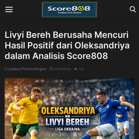
Livyi Bereh Berusaha Mencuri
Hasil Positif dari Oleksandriya
Home
dalam Analisis Score808
Jadwal Pertandingan
09/06/2026
138