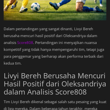
Dalam pertandingan yang sangat dinanti, Livyi Bereh
berusaha mencuri hasil positif dari Oleksandriya dalam
analisis
Score808
. Pertandingan ini menyajikan nuansa
kompetitif yang tidak hanya mempengaruhi tim, tetapi juga
para penggemar yang berharap akan performa terbaik dari
kedua tim.
Livyi Bereh Berusaha Mencuri
Hasil Positif dari Oleksandriya
dalam Analisis Score808
Tim Livyi Bereh dikenal sebagai salah satu pesaing yang kuat
di liga mereka. Dalam beberapa tahun terakhir, mereka