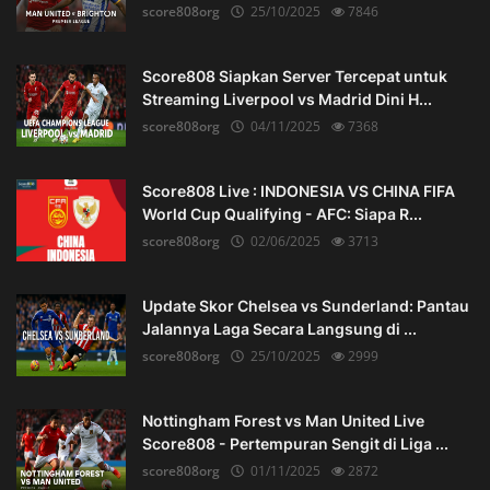
score808org
25/10/2025
7846
Score808 Siapkan Server Tercepat untuk
Streaming Liverpool vs Madrid Dini H...
score808org
04/11/2025
7368
Score808 Live : INDONESIA VS CHINA FIFA
World Cup Qualifying - AFC: Siapa R...
score808org
02/06/2025
3713
Update Skor Chelsea vs Sunderland: Pantau
Jalannya Laga Secara Langsung di ...
score808org
25/10/2025
2999
Nottingham Forest vs Man United Live
Score808 - Pertempuran Sengit di Liga ...
score808org
01/11/2025
2872