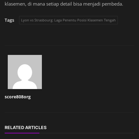
klasemen, di mana setiap detail bisa menjadi pembeda.
Tags
Lyon vs Strasbourg: Laga Penentu Posisi Klasemen Tengah
score808org
RELATED ARTICLES