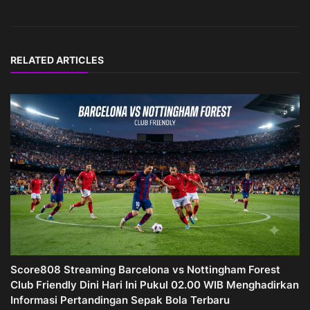
RELATED ARTICLES
Score808 Streaming Barcelona vs Nottingham Forest
Club Friendly Dini Hari Ini Pukul 02.00 WIB Menghadirkan
Informasi Pertandingan Sepak Bola Terbaru