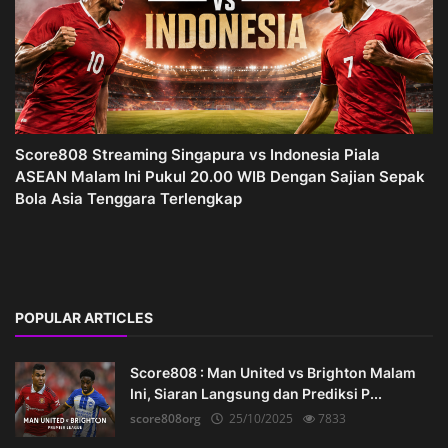
Score808 Streaming Singapura vs Indonesia Piala
ASEAN Malam Ini Pukul 20.00 WIB Dengan Sajian Sepak
Bola Asia Tenggara Terlengkap
POPULAR ARTICLES
Score808 : Man United vs Brighton Malam
Ini, Siaran Langsung dan Prediksi P...
score808org
25/10/2025
7833