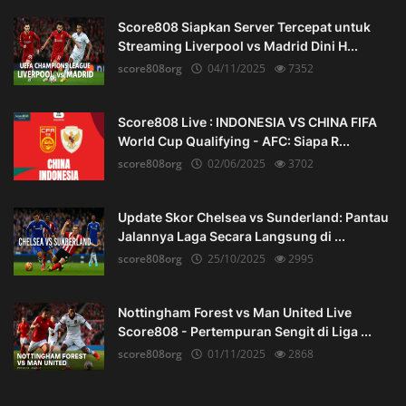
Score808 Siapkan Server Tercepat untuk
Streaming Liverpool vs Madrid Dini H...
score808org
04/11/2025
7352
Score808 Live : INDONESIA VS CHINA FIFA
World Cup Qualifying - AFC: Siapa R...
score808org
02/06/2025
3702
Update Skor Chelsea vs Sunderland: Pantau
Jalannya Laga Secara Langsung di ...
score808org
25/10/2025
2995
Nottingham Forest vs Man United Live
Score808 - Pertempuran Sengit di Liga ...
score808org
01/11/2025
2868