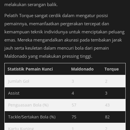
melakukan serangan balik.
Pelatih Torque sangat cerdik dalam mengatur posisi
pemainnya, memanfaatkan pergerakan tercepat dan
kemampuan teknik individunya untuk menciptakan peluang
emas. Mereka mengandalkan akurasi pada tembakan jarak
jauh serta keuletan dalam mencuri bola dari pemain
Maldonado yang melakukan pressing tinggi.
Statistik Pemain Kunci
Maldonado
Torque
Jumlah Gol
3
2
Assist
4
3
Penguasaan Bola (%)
57
43
Tackle/Sertakan Bola (%)
75
82
Kartu Kuning
1
2