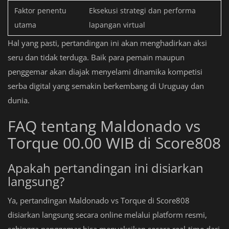
Faktor penentu
Eksekusi strategi dan performa
utama
lapangan virtual
Hal yang pasti, pertandingan ini akan menghadirkan aksi
seru dan tidak terduga. Baik para pemain maupun
penggemar akan diajak menyelami dinamika kompetisi
serba digital yang semakin berkembang di Uruguay dan
dunia.
FAQ tentang Maldonado vs
Torque 00.00 WIB di Score808
Apakah pertandingan ini disiarkan
langsung?
Ya, pertandingan Maldonado vs Torque di Score808
disiarkan langsung secara online melalui platform resmi,
sehingga penggemar bisa menyaksikan secara real-time dari