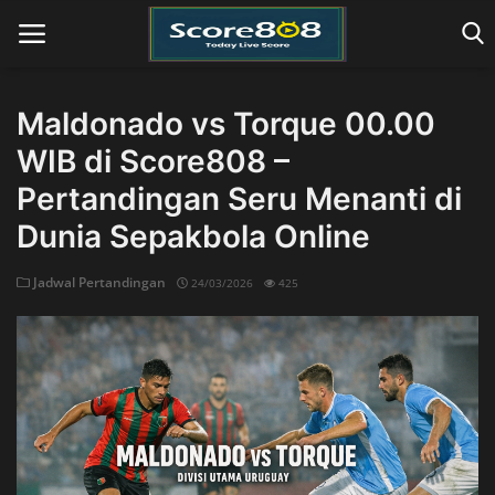
Maldonado vs Torque 00.00
WIB di Score808 –
Home
Pertandingan Seru Menanti di
Dunia Sepakbola Online
Jadwal Pertandingan
24/03/2026
425