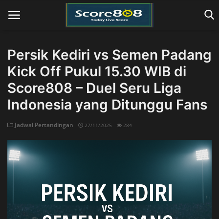
Persik Kediri vs Semen Padang
Kick Off Pukul 15.30 WIB di
Home
Score808 – Duel Seru Liga
Indonesia yang Ditunggu Fans
Jadwal Pertandingan
27/11/2025
284