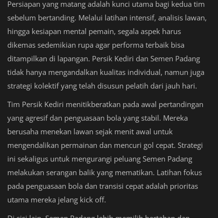
Persiapan yang matang adalah kunci utama bagi kedua tim
sebelum bertanding. Melalui latihan intensif, analisis lawan,
hingga kesiapan mental pemain, segala aspek harus
dikemas sedemikian rupa agar performa terbaik bisa
ditampilkan di lapangan. Persik Kediri dan Semen Padang
tidak hanya mengandalkan kualitas individual, namun juga
strategi kolektif yang telah disusun pelatih dari jauh hari.
Tim Persik Kediri menitikberatkan pada awal pertandingan
yang agresif dan penguasaan bola yang stabil. Mereka
berusaha menekan lawan sejak menit awal untuk
mengendalikan permainan dan mencuri gol cepat. Strategi
ini sekaligus untuk mengurangi peluang Semen Padang
melakukan serangan balik yang mematikan. Latihan fokus
pada penguasaan bola dan transisi cepat adalah prioritas
utama mereka jelang kick off.
Di sisi lain, Semen Padang lebih memilih bertahan dan