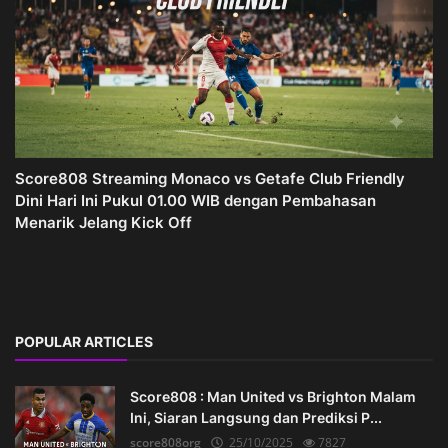
Score808 Streaming Monaco vs Getafe Club Friendly
Dini Hari Ini Pukul 01.00 WIB dengan Pembahasan
Menarik Jelang Kick Off
POPULAR ARTICLES
Score808 : Man United vs Brighton Malam
Ini, Siaran Langsung dan Prediksi P...
score808org
25/10/2025
7827