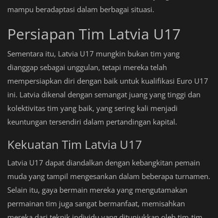
mampu beradaptasi dalam berbagai situasi.
Persiapan Tim Latvia U17
Sementara itu, Latvia U17 mungkin bukan tim yang
dianggap sebagai unggulan, tetapi mereka telah
mempersiapkan diri dengan baik untuk kualifikasi Euro U17
ini. Latvia dikenal dengan semangat juang yang tinggi dan
kolektivitas tim yang baik, yang sering kali menjadi
keuntungan tersendiri dalam pertandingan kapital.
Kekuatan Tim Latvia U17
Latvia U17 dapat diandalkan dengan kebangkitan pemain
muda yang tampil mengesankan dalam beberapa turnamen.
Selain itu, gaya bermain mereka yang mengutamakan
permainan tim juga sangat bermanfaat, memisahkan
mereka dari teknik individu yang ditunjukkan oleh tim-tim