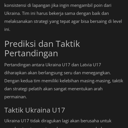
konsistensi di lapangan jika ingin mengambil poin dari
Ukraina. Tim ini harus bekerja sama dengan baik dan
melaksanakan strategi yang tepat agar bisa bersaing di level
ini.
Prediksi dan Taktik
Pertandingan
Pertandingan antara Ukraina U17 dan Latvia U17
diharapkan akan berlangsung seru dan menegangkan.
Dengan kedua tim memiliki kelebihan masing-masing, taktik
dan strategi pelatih akan sangat menentukan arah
permainan.
Taktik Ukraina U17
Ukraina U17 tidak diragukan lagi akan berusaha untuk