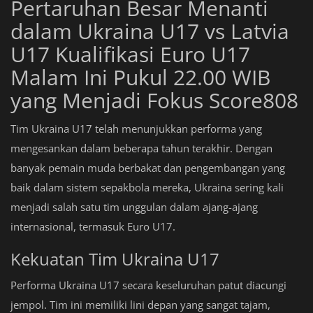
Pertaruhan Besar Menanti
dalam Ukraina U17 vs Latvia
U17 Kualifikasi Euro U17
Malam Ini Pukul 22.00 WIB
yang Menjadi Fokus Score808
Tim Ukraina U17 telah menunjukkan performa yang
mengesankan dalam beberapa tahun terakhir. Dengan
banyak pemain muda berbakat dan pengembangan yang
baik dalam sistem sepakbola mereka, Ukraina sering kali
menjadi salah satu tim unggulan dalam ajang-ajang
internasional, termasuk Euro U17.
Kekuatan Tim Ukraina U17
Performa Ukraina U17 secara keseluruhan patut diacungi
jempol. Tim ini memiliki lini depan yang sangat tajam,