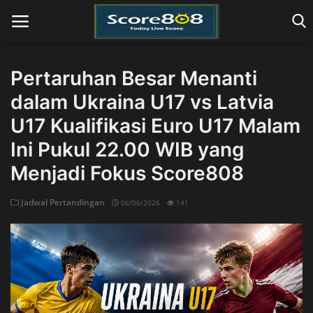
Pertaruhan Besar Menanti
dalam Ukraina U17 vs Latvia
Home
U17 Kualifikasi Euro U17 Malam
Ini Pukul 22.00 WIB yang
Menjadi Fokus Score808
Jadwal Pertandingan
06/06/2026
141