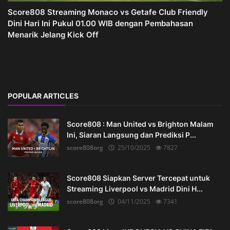
Score808 Streaming Monaco vs Getafe Club Friendly
Dini Hari Ini Pukul 01.00 WIB dengan Pembahasan
Menarik Jelang Kick Off
POPULAR ARTICLES
Score808 : Man United vs Brighton Malam
Ini, Siaran Langsung dan Prediksi P...
score808org
25/10/2025
7827
Score808 Siapkan Server Tercepat untuk
Streaming Liverpool vs Madrid Dini H...
score808org
04/11/2025
7341