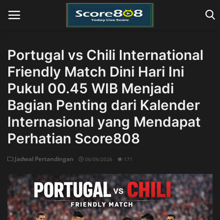
Portugal vs Chili International
Friendly Match Dini Hari Ini
Home
Pukul 00.45 WIB Menjadi
Bagian Penting dari Kalender
Internasional yang Mendapat
Perhatian Score808
Jadwal Pertandingan
06/06/2026
171