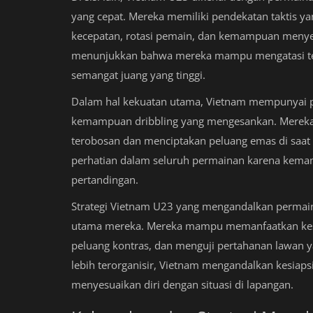
yang cepat. Mereka memiliki pendekatan taktis ya
kecepatan, rotasi pemain, dan kemampuan menyera
menunjukkan bahwa mereka mampu mengatasi tek
semangat juang yang tinggi.
Dalam hal kekuatan utama, Vietnam mempunyai 
kemampuan dribbling yang mengesankan. Merek
terobosan dan menciptakan peluang emas di saat y
perhatian dalam seluruh permainan karena kem
pertandingan.
Strategi Vietnam U23 yang mengandalkan permaina
utama mereka. Mereka mampu memanfaatkan kese
peluang kontras, dan menguji pertahanan lawan 
lebih terorganisir, Vietnam mengandalkan kesiap
menyesuaikan diri dengan situasi di lapangan.