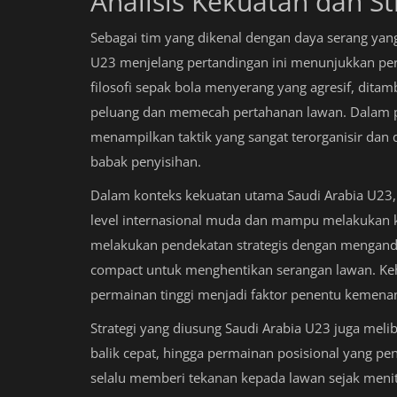
Analisis Kekuatan dan St
Sebagai tim yang dikenal dengan daya serang yang 
U23 menjelang pertandingan ini menunjukkan pe
filosofi sepak bola menyerang yang agresif, d
peluang dan memecah pertahanan lawan. Dalam par
menampilkan taktik yang sangat terorganisir dan 
babak penyisihan.
Dalam konteks kekuatan utama Saudi Arabia U23
level internasional muda dan mampu melakukan ko
melakukan pendekatan strategis dengan mengandal
compact untuk menghentikan serangan lawan. Keh
permainan tinggi menjadi faktor penentu kemenan
Strategi yang diusung Saudi Arabia U23 juga meliba
balik cepat, hingga permainan posisional yang pe
selalu memberi tekanan kepada lawan sejak meni