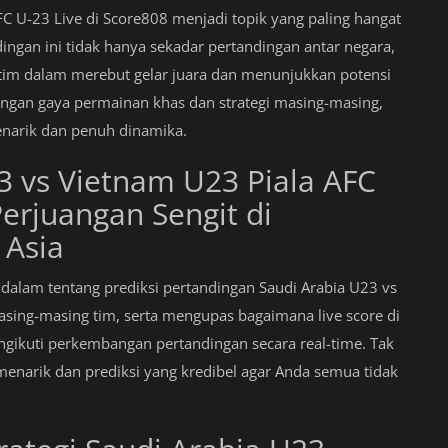
FC U-23 Live di Score808 menjadi topik yang paling hangat
ingan ini tidak hanya sekadar pertandingan antar negara,
 tim dalam merebut gelar juara dan menunjukkan potensi
ngan gaya permainan khas dan strategi masing-masing,
enarik dan penuh dinamika.
23 vs Vietnam U23 Piala AFC
Perjuangan Sengit di
 Asia
ndalam tentang prediksi pertandingan Saudi Arabia U23 vs
sing-masing tim, serta mengupas bagaimana live score di
ikuti perkembangan pertandingan secara real-time. Tak
menarik dan prediksi yang kredibel agar Anda semua tidak