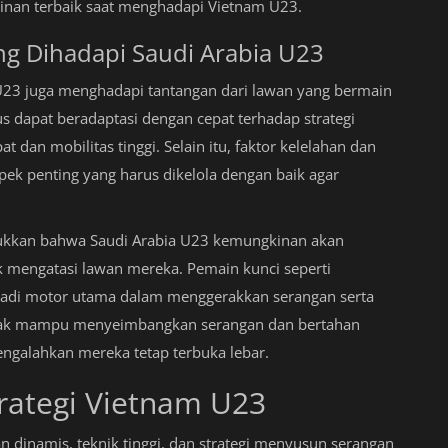
inan terbaik saat menghadapi Vietnam U23.
g Dihadapi Saudi Arabia U23
 U23 juga menghadapi tantangan dari lawan yang bermain
us dapat beradaptasi dengan cepat terhadap strategi
dan mobilitas tinggi. Selain itu, faktor kelelahan dan
ek penting yang harus dikelola dengan baik agar
jukkan bahwa Saudi Arabia U23 kemungkinan akan
 mengatasi lawan mereka. Pemain kunci seperti
jadi motor utama dalam menggerakkan serangan serta
dak mampu menyeimbangkan serangan dan bertahan
ngalahkan mereka tetap terbuka lebar.
trategi Vietnam U23
n dinamis, teknik tinggi, dan strategi menyusun serangan