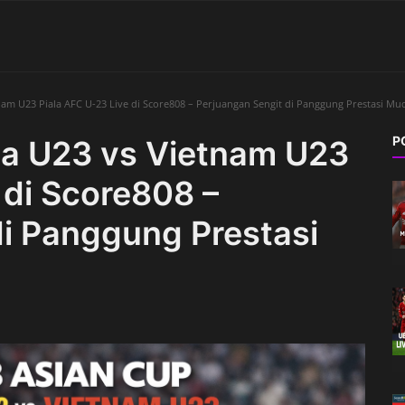
nam U23 Piala AFC U-23 Live di Score808 – Perjuangan Sengit di Panggung Prestasi Mu
P
bia U23 vs Vietnam U23
 di Score808 –
di Panggung Prestasi