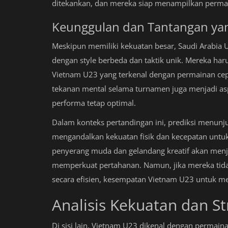
ditekankan, dan mereka siap menampilkan perma
Keunggulan dan Tantangan yan
Meskipun memiliki kekuatan besar, Saudi Arabia
dengan style berbeda dan taktik unik. Mereka har
Vietnam U23 yang terkenal dengan permainan cepat 
tekanan mental selama turnamen juga menjadi asp
performa tetap optimal.
Dalam konteks pertandingan ini, prediksi menun
mengandalkan kekuatan fisik dan kecepatan untuk
penyerang muda dan gelandang kreatif akan men
memperkuat pertahanan. Namun, jika mereka ti
secara efisien, kesempatan Vietnam U23 untuk me
Analisis Kekuatan dan S
Di sisi lain, Vietnam U23 dikenal dengan permaina