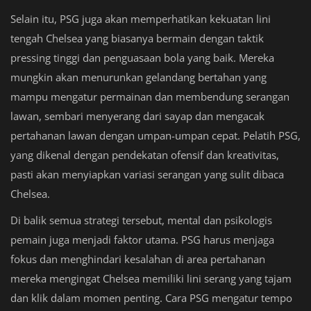
Selain itu, PSG juga akan memperhatikan kekuatan lini
tengah Chelsea yang biasanya bermain dengan taktik
pressing tinggi dan penguasaan bola yang baik. Mereka
mungkin akan menurunkan gelandang bertahan yang
mampu mengatur permainan dan membendung serangan
lawan, sembari menyerang dari sayap dan mengacak
pertahanan lawan dengan umpan-umpan cepat. Pelatih PSG,
yang dikenal dengan pendekatan ofensif dan kreativitas,
pasti akan menyiapkan variasi serangan yang sulit dibaca
Chelsea.
Di balik semua strategi tersebut, mental dan psikologis
pemain juga menjadi faktor utama. PSG harus menjaga
fokus dan menghindari kesalahan di area pertahanan
mereka mengingat Chelsea memiliki lini serang yang tajam
dan klik dalam momen penting. Cara PSG mengatur tempo