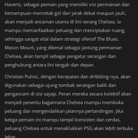
Havertz, sebagai pemain yang memiliki visi permainan dan
kemampuan mencetak gol dari jarak dekat maupun jauh,
akan menjadi ancaman utama di lini serang Chelsea. Ia
mampu memanfaatkan peluang dan menciptakan ruang,
sehingga sangat vital dalam strategi ofensif The Blues.
Mason Mount, yang dikenal sebagai jantung permainan
Chelsea, akan tampil sebagai pengatur serangan dan
penghubung antara lini tengah dan depan.
Christian Pulisic, dengan kecepatan dan dribbling-nya, akan
digunakan sebagai ujung tombak serangan balik dan
pengancam di sisi sayap. Peran mereka secara kolektif akan
menjadi penentu bagaimana Chelsea mampu membuka
peluang dan mengendalikan jalannya pertandingan. Jika
ketiga pemain ini mampu tampil konsisten dan cerdas,
peluang Chelsea untuk menaklukkan PSG akan lebih terbuka
lebar.