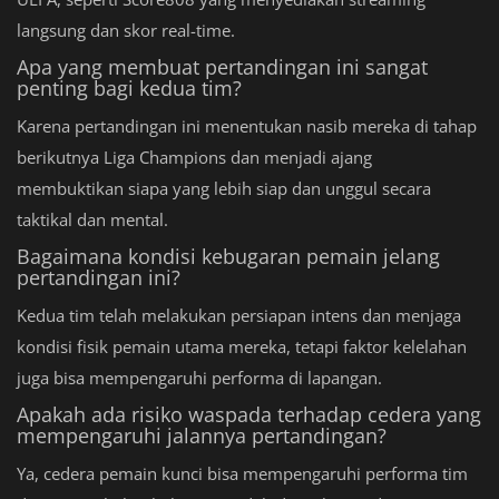
langsung dan skor real-time.
Apa yang membuat pertandingan ini sangat
penting bagi kedua tim?
Karena pertandingan ini menentukan nasib mereka di tahap
berikutnya Liga Champions dan menjadi ajang
membuktikan siapa yang lebih siap dan unggul secara
taktikal dan mental.
Bagaimana kondisi kebugaran pemain jelang
pertandingan ini?
Kedua tim telah melakukan persiapan intens dan menjaga
kondisi fisik pemain utama mereka, tetapi faktor kelelahan
juga bisa mempengaruhi performa di lapangan.
Apakah ada risiko waspada terhadap cedera yang
mempengaruhi jalannya pertandingan?
Ya, cedera pemain kunci bisa mempengaruhi performa tim