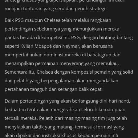
menjadi tontonan yang seru dan penuh strategi.
Baik PSG maupun Chelsea telah melalui rangkaian
pertandingan sebelumnya yang menunjukkan mereka
pantas berada di kompetisi ini. PSG, dengan bintang-bintang
seperti Kylian Mbappé dan Neymar, akan berusaha
mempertahankan dominasi mereka di babak grup dan
menampilkan permainan menyerang yang memukau.
Sementara itu, Chelsea dengan komposisi pemain yang solid
dan pelatih yang berpengalaman akan mengandalkan
pertahanan tangguh dan serangan balik cepat.
Dalam pertandingan yang akan berlangsung dini hari nanti,
kedua tim tentu akan mengerahkan seluruh kemampuan
terbaik mereka. Pelatih dari masing-masing tim juga telah
menyiapkan taktik yang matang, termasuk formasi yang
akan dipakai dan instruksi khusus kepada pemain inti