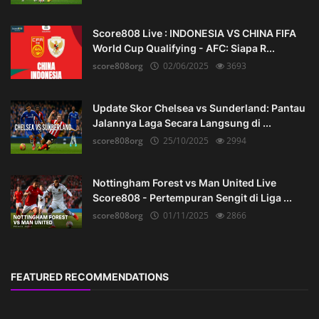
Score808 Live : INDONESIA VS CHINA FIFA
World Cup Qualifying - AFC: Siapa R...
score808org
02/06/2025
3693
Update Skor Chelsea vs Sunderland: Pantau
Jalannya Laga Secara Langsung di ...
score808org
25/10/2025
2994
Nottingham Forest vs Man United Live
Score808 - Pertempuran Sengit di Liga ...
score808org
01/11/2025
2866
FEATURED RECOMMENDATIONS