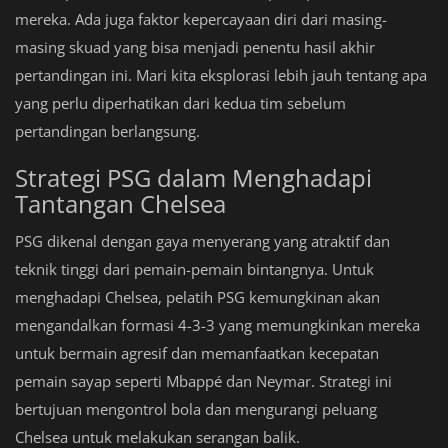
mereka. Ada juga faktor kepercayaan diri dari masing-
masing skuad yang bisa menjadi penentu hasil akhir
pertandingan ini. Mari kita eksplorasi lebih jauh tentang apa
yang perlu diperhatikan dari kedua tim sebelum
pertandingan berlangsung.
Strategi PSG dalam Menghadapi
Tantangan Chelsea
PSG dikenal dengan gaya menyerang yang atraktif dan
teknik tinggi dari pemain-pemain bintangnya. Untuk
menghadapi Chelsea, pelatih PSG kemungkinan akan
mengandalkan formasi 4-3-3 yang memungkinkan mereka
untuk bermain agresif dan memanfaatkan kecepatan
pemain sayap seperti Mbappé dan Neymar. Strategi ini
bertujuan mengontrol bola dan mengurangi peluang
Chelsea untuk melakukan serangan balik.