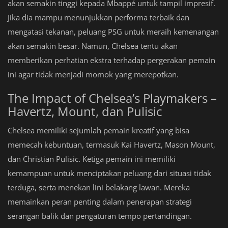
akan semakin tinggi kepada Mbappé untuk tampil impresif.
Jika dia mampu menunjukkan performa terbaik dan
mengatasi tekanan, peluang PSG untuk meraih kemenangan
akan semakin besar. Namun, Chelsea tentu akan
memberikan perhatian ekstra terhadap pergerakan pemain
ini agar tidak menjadi momok yang merepotkan.
The Impact of Chelsea’s Playmakers –
Havertz, Mount, dan Pulisic
Chelsea memiliki sejumlah pemain kreatif yang bisa
memecah kebuntuan, termasuk Kai Havertz, Mason Mount,
dan Christian Pulisic. Ketiga pemain ini memiliki
kemampuan untuk menciptakan peluang dari situasi tidak
terduga, serta menekan lini belakang lawan. Mereka
memainkan peran penting dalam penerapan strategi
serangan balik dan pengaturan tempo pertandingan.