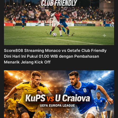
Score808 Streaming Monaco vs Getafe Club Friendly
Dini Hari Ini Pukul 01.00 WIB dengan Pembahasan
Menarik Jelang Kick Off