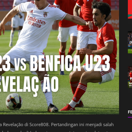
F
a Revelação di Score808. Pertandingan ini menjadi salah