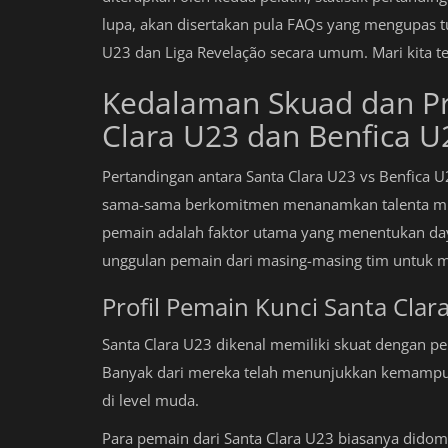
lupa, akan disertakan pula FAQs yang mengupas t
U23 dan Liga Revelação secara umum. Mari kita tel
Kedalaman Skuad dan Pr
Clara U23 dan Benfica U
Pertandingan antara Santa Clara U23 vs Benfica
sama-sama berkomitmen menanamkan talenta mud
pemain adalah faktor utama yang menentukan daya 
unggulan pemain dari masing-masing tim untuk m
Profil Pemain Kunci Santa Clar
Santa Clara U23 dikenal memiliki skuat dengan pe
Banyak dari mereka telah menunjukkan kemampua
di level muda.
Para pemain dari Santa Clara U23 biasanya didom