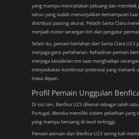
yang mampu menciptakan peluang dan merobek pe
tahun yang sudah menunjukkan kemampuan luar 
distribusi passing akurat. Pelatih Santa Clara m
menjadi motor serangan tim dan pengatur permai
Selain itu, pemain bertahan dari Santa Clara U23
menjaga garis pertahanan. Kehadiran pemain b
menjaga kestabilan tim saat menghadapi serangan
menyediakan kombinasi potensial yang menarik un
masa depan.
Profil Pemain Unggulan Benfi
Di sisi lain, Benfica U23 dikenal sebagai salah 
Portugal. Mereka memiliki sistem pelatihan yang i
yang mampu bersaing di level tertinggi.
Pemain-pemain dari Benfica U23 sering kali memil