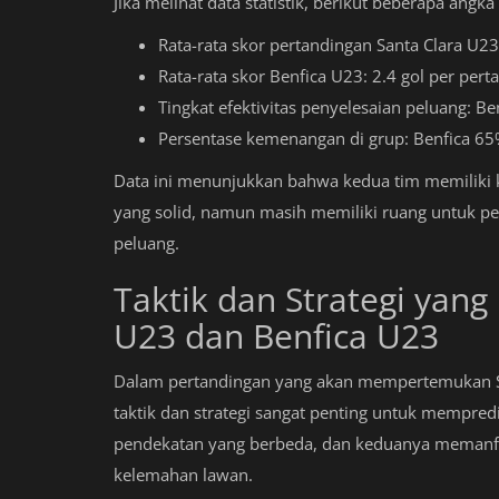
Jika melihat data statistik, berikut beberapa ang
Rata-rata skor pertandingan Santa Clara U23
Rata-rata skor Benfica U23: 2.4 gol per pert
Tingkat efektivitas penyelesaian peluang: Be
Persentase kemenangan di grup: Benfica 65%
Data ini menunjukkan bahwa kedua tim memiliki
yang solid, namun masih memiliki ruang untuk per
peluang.
Taktik dan Strategi yang
U23 dan Benfica U23
Dalam pertandingan yang akan mempertemukan S
taktik dan strategi sangat penting untuk mempredi
pendekatan yang berbeda, dan keduanya memanf
kelemahan lawan.