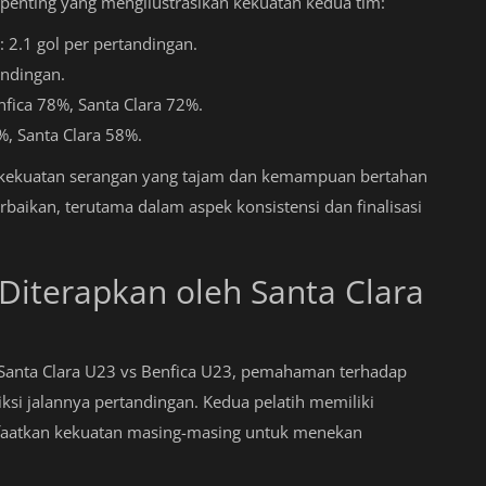
ka penting yang mengilustrasikan kekuatan kedua tim:
: 2.1 gol per pertandingan.
andingan.
nfica 78%, Santa Clara 72%.
, Santa Clara 58%.
 kekuatan serangan yang tajam dan kemampuan bertahan
baikan, terutama dalam aspek konsistensi dan finalisasi
 Diterapkan oleh Santa Clara
anta Clara U23 vs Benfica U23, pemahaman terhadap
ksi jalannya pertandingan. Kedua pelatih memiliki
aatkan kekuatan masing-masing untuk menekan