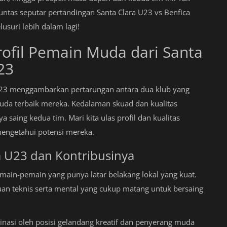
untas seputar pertandingan Santa Clara U23 vs Benfica
usuri lebih dalam lagi!
ofil Pemain Muda dari Santa
23
 U23 menggambarkan pertarungan antara dua klub yang
a terbaik mereka. Kedalaman skuad dan kualitas
saing kedua tim. Mari kita ulas profil dan kualitas
engetahui potensi mereka.
a U23 dan Kontribusinya
main-pemain yang punya latar belakang lokal yang kuat.
n teknis serta mental yang cukup matang untuk bersaing
inasi oleh posisi gelandang kreatif dan penyerang muda