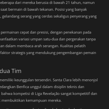
 Beberapa dari mereka berusia di bawah 21 tahun, namun
aat bermain di bawah tekanan. Posisi yang banyak
 gelandang serang yang cerdas sekaligus penyerang yang
 permainan cepat dan presisi, dengan penekanan pada
anfaatkan variasi umpan satu-dua dan pergerakan tanpa
wan dalam membaca arah serangan. Kualitas pelatih
 faktor strategis yang mendukung pengembangan pemain
edua Tim
miliki keunggulan tersendiri. Santa Clara lebih menonjol
 sedangkan Benfica unggul dalam disiplin teknis dan
bahwa kompetisi di Liga Revelação sangat kompetitif dan
tuk membuktikan kemampuan mereka.