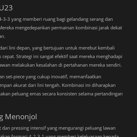
 U23
4-3-3 yang memberi ruang bagi gelandang serang dan
 Mereka mengedepankan permainan kombinasi jarak dekat
an.
 dari lini depan, yang bertujuan untuk merebut kembali
cepat. Strategi ini sangat efektif saat mereka menghadapi
lawan melakukan kesalahan di pertahanan mereka sendiri.
gan set-piece yang cukup inovatif, memanfaatkan
an akurat dari lini tengah. Kombinasi ini diharapkan
kan peluang emas secara konsisten selama pertandingan
ng Menonjol
 dan pressing intensif yang mengurangi peluang lawan
akan formasi 4-2-3-1 yang memberi keleluasaan kepada