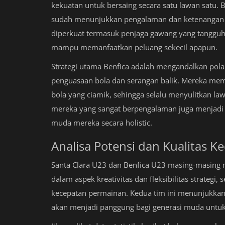
kekuatan untuk bersaing secara satu lawan satu.
sudah menunjukkan pengalaman dan ketenangan s
diperkuat termasuk penjaga gawang yang tangguh,
mampu memanfaatkan peluang sekecil apapun.
Strategi utama Benfica adalah mengandalkan pola
penguasaan bola dan serangan balik. Mereka mem
bola yang ciamik, sehingga selalu menyulitkan la
mereka yang sangat berpengalaman juga menjadi
muda mereka secara holistic.
Analisa Potensi dan Kualitas K
Santa Clara U23 dan Benfica U23 masing-masing me
dalam aspek kreativitas dan fleksibilitas strategi,
kecepatan permainan. Kedua tim ini menunjukkan 
akan menjadi panggung bagi generasi muda un