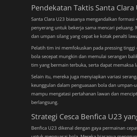
Pendekatan Taktis Santa Clara
Santa Clara U23 biasanya mengandalkan formasi 
penyerang untuk bekerja sama mencari peluang.
dan umpan silang yang cepat ke kotak penalti law
Pelatih tim ini memfokuskan pada pressing tinggi
bola secepat mungkin dan memulai serangan balik 
tim yang bermain terbuka, serta dapat memaksa 
Selain itu, mereka juga menyiapkan variasi seran
keunggulan dalam penguasaan bola dan umpan-ump
mampu mengatasi pertahanan lawan dan mencipta
berlangsung.
Strategi Cesca Benfica U23 ya
Benfica U23 dikenal dengan gaya permainan cepat
untuk menguasai bola. Mereka biasanya menggun