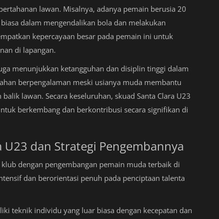
rtahanan lawan. Misalnya, adanya pemain berusia 20
biasa dalam mengendalikan bola dan melakukan
enempatkan kepercayaan besar pada pemain ini untuk
nan di lapangan.
 juga menunjukkan ketangguhan dan disiplin tinggi dalam
ertahan berpengalaman meski usianya muda membantu
 balik lawan. Secara keseluruhan, skuad Santa Clara U23
tuk berkembang dan berkontribusi secara signifikan di
ca U23 dan Strategi Pengembannya
satu klub dengan pengembangan pemain muda terbaik di
ntensif dan berorientasi penuh pada penciptaan talenta
iki teknik individu yang luar biasa dengan kecepatan dan