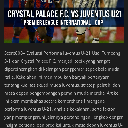
Score808– Evaluasi Performa Juventus U-21 Usai Tumbang
3-1 dari Crystal Palace F.C. menjadi topik yang hangat
diperbincangkan di kalangan penggemar sepak bola muda
Italia. Kekalahan ini menimbulkan banyak pertanyaan
tentang kualitas skuad muda Juventus, strategi pelatih, dan
masa depan pengembangan pemain muda mereka. Artikel
ini akan membahas secara komprehensif mengenai
performa Juventus U-21, analisis kekalahan, serta faktor
yang mempengaruhi jalannya pertandingan, lengkap dengan
insight personal dan prediksi untuk masa depan Juventus U-