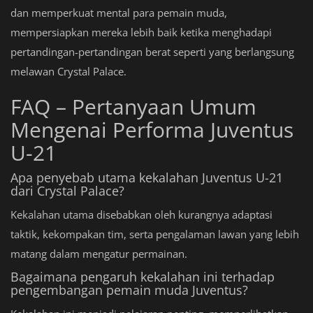
dan memperkuat mental para pemain muda,
mempersiapkan mereka lebih baik ketika menghadapi
pertandingan-pertandingan berat seperti yang berlangsung
melawan Crystal Palace.
FAQ – Pertanyaan Umum
Mengenai Performa Juventus
U-21
Apa penyebab utama kekalahan Juventus U-21
dari Crystal Palace?
Kekalahan utama disebabkan oleh kurangnya adaptasi
taktik, kekompakan tim, serta pengalaman lawan yang lebih
matang dalam mengatur permainan.
Bagaimana pengaruh kekalahan ini terhadap
pengembangan pemain muda Juventus?