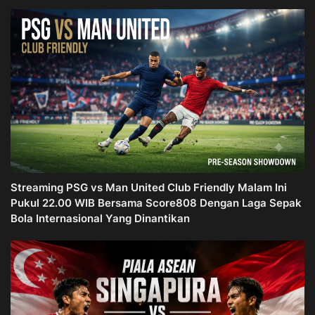
Streaming PSG vs Man United Club Friendly Malam Ini
Pukul 22.00 WIB Bersama Score808 Dengan Laga Sepak
Bola Internasional Yang Dinantikan