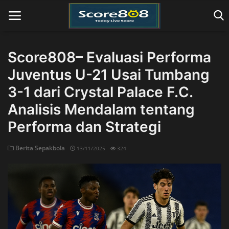
Score808– Evaluasi Performa
Juventus U-21 Usai Tumbang
Home
3-1 dari Crystal Palace F.C.
Analisis Mendalam tentang
Performa dan Strategi
Berita Sepakbola
13/11/2025
324