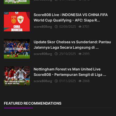
Score808 Live : INDONESIA VS CHINA FIFA
World Cup Qualifying - AFC: Siapa R...
score808org
02/06/2025
3701
Update Skor Chelsea vs Sunderland: Pantau
Jalannya Laga Secara Langsung di ...
score808org
25/10/2025
2995
Nottingham Forest vs Man United Live
Score808 - Pertempuran Sengit di Liga ...
score808org
01/11/2025
2868
FEATURED RECOMMENDATIONS