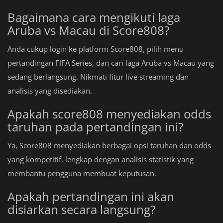
Bagaimana cara mengikuti laga
Aruba vs Macau di Score808?
Anda cukup login ke platform Score808, pilih menu
pertandingan FIFA Series, dan cari laga Aruba vs Macau yang
sedang berlangsung. Nikmati fitur live streaming dan
analisis yang disediakan.
Apakah score808 menyediakan odds
taruhan pada pertandingan ini?
Ya, Score808 menyediakan berbagai opsi taruhan dan odds
yang kompetitif, lengkap dengan analisis statistik yang
membantu pengguna membuat keputusan.
Apakah pertandingan ini akan
disiarkan secara langsung?