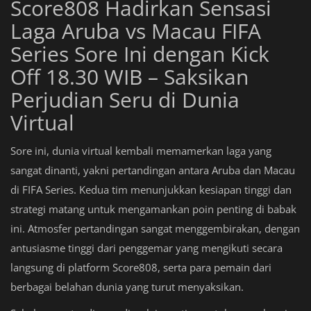
Score808 Hadirkan Sensasi
Laga Aruba vs Macau FIFA
Series Sore Ini dengan Kick
Off 18.30 WIB – Saksikan
Perjudian Seru di Dunia
Virtual
Sore ini, dunia virtual kembali memamerkan laga yang
sangat dinanti, yakni pertandingan antara Aruba dan Macau
di FIFA Series. Kedua tim menunjukkan kesiapan tinggi dan
strategi matang untuk mengamankan poin penting di babak
ini. Atmosfer pertandingan sangat menggembirakan, dengan
antusiasme tinggi dari penggemar yang mengikuti secara
langsung di platform Score808, serta para pemain dari
berbagai belahan dunia yang turut menyaksikan.