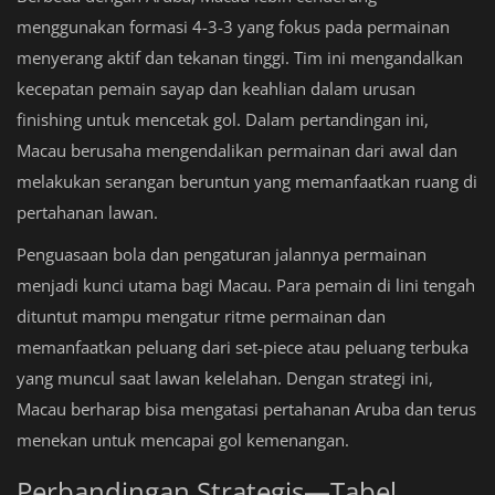
menggunakan formasi 4-3-3 yang fokus pada permainan
menyerang aktif dan tekanan tinggi. Tim ini mengandalkan
kecepatan pemain sayap dan keahlian dalam urusan
finishing untuk mencetak gol. Dalam pertandingan ini,
Macau berusaha mengendalikan permainan dari awal dan
melakukan serangan beruntun yang memanfaatkan ruang di
pertahanan lawan.
Penguasaan bola dan pengaturan jalannya permainan
menjadi kunci utama bagi Macau. Para pemain di lini tengah
dituntut mampu mengatur ritme permainan dan
memanfaatkan peluang dari set-piece atau peluang terbuka
yang muncul saat lawan kelelahan. Dengan strategi ini,
Macau berharap bisa mengatasi pertahanan Aruba dan terus
menekan untuk mencapai gol kemenangan.
Perbandingan Strategis—Tabel