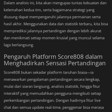
Dalam analisis ini, kita akan mengupas tuntas kekuatan dan
kelemahan kedua tim, serta bagaimana strategi yang
diusung dapat mempengaruhi jalannya permainan serta
hasil akhir. Menggunakan data dan statistik terbaru, kita bisa
memprediksi jalannya pertandingan dengan lebih akurat
dan menikmati setiap momen krusial yang muncul selama
laga berlangsung.
Pengaruh Platform Score808 dalam
Menghadirkan Sensasi Pertandingan
Score808 bukan sekadar platform taruhan biasa—ia
menawarkan pengalaman pertandingan secara lengkap,
mulai dari siaran langsung, analisis statistik, hingga fitur
interaktif yang memudahkan pengguna mengikuti setiap
perkembangan pertandingan. Dengan hadirnya fitur live
chat dan semua update real-time, penggemar bisa merasa