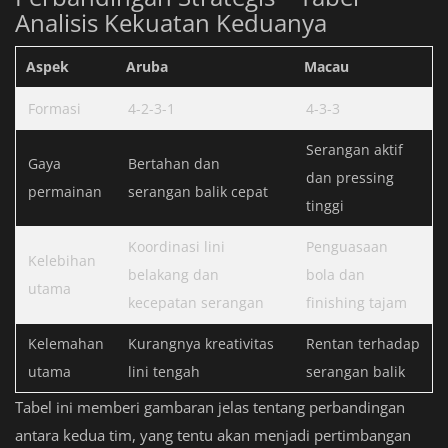
Analisis Kekuatan Keduanya
Aspek
Aruba
Macau
Formasi
4-2-3-1
4-3-3
Serangan aktif
Gaya
Bertahan dan
dan pressing
permainan
serangan balik cepat
tinggi
Koordinasi lini
Penguasaan
Kelebihan
belakang dan
bola dan
utama
kecepatan serangan
finishing tajam
Kelemahan
Kurangnya kreativitas
Rentan terhadap
utama
lini tengah
serangan balik
Tabel ini memberi gambaran jelas tentang perbandingan
antara kedua tim, yang tentu akan menjadi pertimbangan