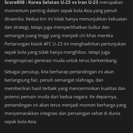
Score808 : Korea Selatan U-23 vs Iran U-23
merupakan
momentum penting dalam sepak bola Asia yang penuh
dinamika. Kedua tim ini tidak hanya menunjukkan kekuatan
dan strategi, tetapi juga memperlihatkan kultur dan
semangat juang tinggi yang menjadi ciri khas mereka.
Pertarungan klasik AFC U-23 ini menghadirkan pertunjukan
sepak bola yang tidak hanya menghibur, tetapi juga
menginspirasi generasi muda untuk terus berkembang.
Sebagai penutup, kita berharap pertandingan ini akan
berlangsung fair, penuh semangat olahraga, dan
memberikan hasil terbaik yang mencerminkan kualitas dan
potensi pemain muda dari kedua negara. Ke depannya,
pertandingan ini akan terus menjadi momen berharga yang
menyemarakkan integrasi dan persaingan sehat di dunia
sepak bola Asia.