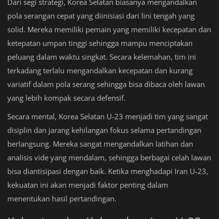
Dari segi strategi, Korea Selatan biasanya mengandalkan
pola serangan cepat yang diinisiasi dari lini tengah yang
solid. Mereka memiliki pemain yang memiliki kecepatan dan
ketepatan umpan tinggi sehingga mampu menciptakan
peluang dalam waktu singkat. Secara kelemahan, tim ini
terkadang terlalu mengandalkan kecepatan dan kurang
variatif dalam pola serang sehingga bisa dibaca oleh lawan
yang lebih kompak secara defensif.
Secara mental, Korea Selatan U-23 menjadi tim yang sangat
disiplin dan jarang kehilangan fokus selama pertandingan
berlangsung. Mereka sangat mengandalkan latihan dan
analisis vide yang mendalam, sehingga berbagai celah lawan
bisa diantisipasi dengan baik. Ketika menghadapi Iran U-23,
kekuatan ini akan menjadi faktor penting dalam
menentukan hasil pertandingan.