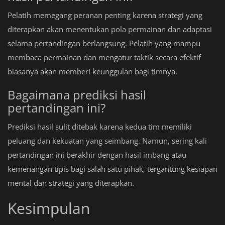
Pelatih memegang peranan penting karena strategi yang
diterapkan akan menentukan pola permainan dan adaptasi
selama pertandingan berlangsung. Pelatih yang mampu
membaca permainan dan mengatur taktik secara efektif
biasanya akan memberi keunggulan bagi timnya.
Bagaimana prediksi hasil
pertandingan ini?
Prediksi hasil sulit ditebak karena kedua tim memiliki
peluang dan kekuatan yang seimbang. Namun, sering kali
pertandingan ini berakhir dengan hasil imbang atau
kemenangan tipis bagi salah satu pihak, tergantung kesiapan
mental dan strategi yang diterapkan.
Kesimpulan