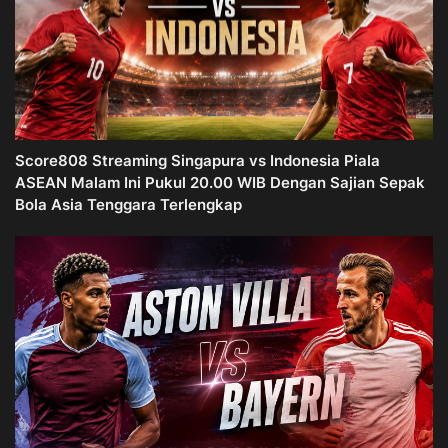
Score808 Streaming Singapura vs Indonesia Piala
ASEAN Malam Ini Pukul 20.00 WIB Dengan Sajian Sepak
Bola Asia Tenggara Terlengkap