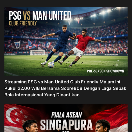
Streaming PSG vs Man United Club Friendly Malam Ini
Pukul 22.00 WIB Bersama Score808 Dengan Laga Sepak
Bola Internasional Yang Dinantikan