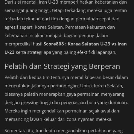
Dari sisi mental, Iran U-23 memperlihatkan keberanian dan
semangat juang tinggi, tetapi terkadang mereka juga rentan
terhadap tekanan dari tim dengan permainan cepat dan
agresif seperti Korea Selatan. Pemetaan kekuatan dan
kelemahan ini akan menjadi bagian penting dalam
memprediksi hasil
Score808 : Korea Selatan U-23 vs Iran
U-23
serta strategi apa yang paling efektif di lapangan.
Pelatih dan Strategi yang Berperan
Pelatih dari kedua tim tentunya memiliki peran besar dalam
menentukan jalannya pertandingan. Untuk Korea Selatan,
biasanya pelatih menerapkan gaya permainan menyerang
dengan pressing tinggi dan penguasaan bola yang dominan.
Mereka ingin mengendalikan permainan sejak awal dan
memancing lawan keluar dari zona nyaman mereka.
Sementara itu, Iran lebih mengandalkan pertahanan yang