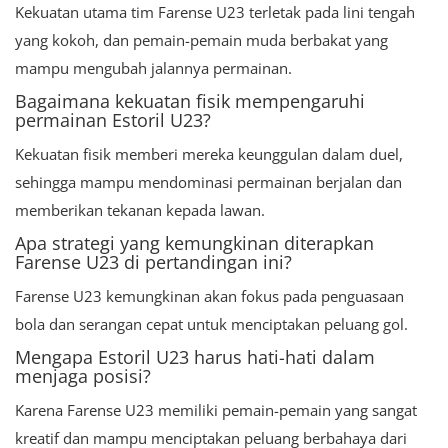
Kekuatan utama tim Farense U23 terletak pada lini tengah
yang kokoh, dan pemain-pemain muda berbakat yang
mampu mengubah jalannya permainan.
Bagaimana kekuatan fisik mempengaruhi
permainan Estoril U23?
Kekuatan fisik memberi mereka keunggulan dalam duel,
sehingga mampu mendominasi permainan berjalan dan
memberikan tekanan kepada lawan.
Apa strategi yang kemungkinan diterapkan
Farense U23 di pertandingan ini?
Farense U23 kemungkinan akan fokus pada penguasaan
bola dan serangan cepat untuk menciptakan peluang gol.
Mengapa Estoril U23 harus hati-hati dalam
menjaga posisi?
Karena Farense U23 memiliki pemain-pemain yang sangat
kreatif dan mampu menciptakan peluang berbahaya dari