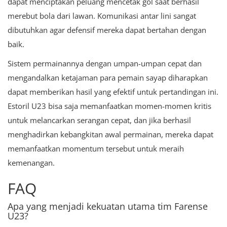
dapat menciptakan peluang mencetak gol saat berhasil
merebut bola dari lawan. Komunikasi antar lini sangat
dibutuhkan agar defensif mereka dapat bertahan dengan
baik.
Sistem permainannya dengan umpan-umpan cepat dan
mengandalkan ketajaman para pemain sayap diharapkan
dapat memberikan hasil yang efektif untuk pertandingan ini.
Estoril U23 bisa saja memanfaatkan momen-momen kritis
untuk melancarkan serangan cepat, dan jika berhasil
menghadirkan kebangkitan awal permainan, mereka dapat
memanfaatkan momentum tersebut untuk meraih
kemenangan.
FAQ
Apa yang menjadi kekuatan utama tim Farense
U23?