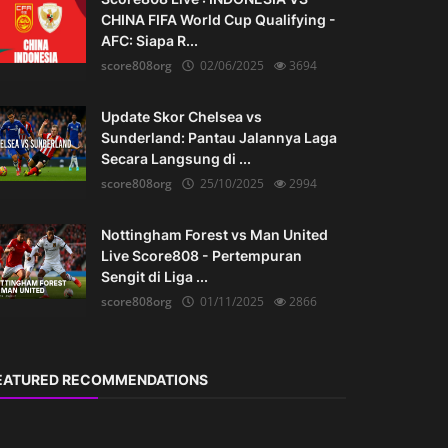
CHINA FIFA World Cup Qualifying -
AFC: Siapa R...
score808org
02/06/2025
3694
Update Skor Chelsea vs
Sunderland: Pantau Jalannya Laga
Secara Langsung di ...
score808org
25/10/2025
2994
Nottingham Forest vs Man United
Live Score808 - Pertempuran
Sengit di Liga ...
score808org
01/11/2025
2866
EATURED RECOMMENDATIONS