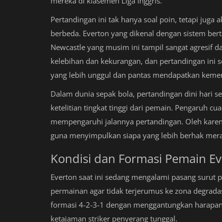
mereka di klasemen Liga Inggris.
Pertandingan ini tak hanya soal poin, tetapi jug
berbeda. Everton yang dikenal dengan sistem be
Newcastle yang musim ini tampil sangat agresif
kelebihan dan kekurangan, dan pertandingan ini
yang lebih unggul dan pantas mendapatkan keme
Dalam dunia sepak bola, pertandingan dini hari 
ketelitian tingkat tinggi dari pemain. Pengaruh cu
mempengaruhi jalannya pertandingan. Oleh karena 
guna menyimpulkan siapa yang lebih berhak me
Kondisi dan Formasi Pemain E
Everton saat ini sedang mengalami pasang surut 
permainan agar tidak terjerumus ke zona degrad
formasi 4-2-3-1 dengan menggantungkan harapan 
ketajaman striker penyerang tunggal.