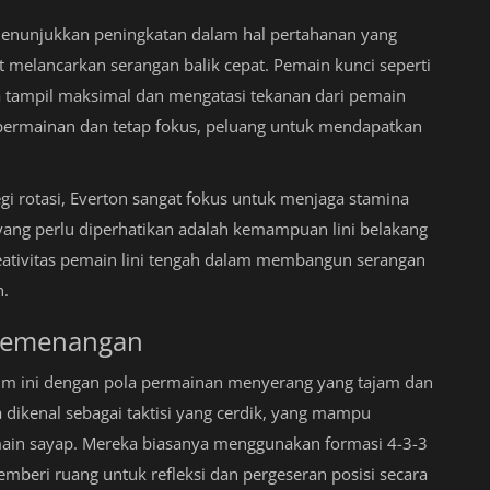
menunjukkan peningkatan dalam hal pertahanan yang
at melancarkan serangan balik cepat. Pemain kunci seperti
sa tampil maksimal dan mengatasi tekanan dari pemain
ermainan dan tetap fokus, peluang untuk mendapatkan
gi rotasi, Everton sangat fokus untuk menjaga stamina
 yang perlu diperhatikan adalah kemampuan lini belakang
ativitas pemain lini tengah dalam membangun serangan
n.
 Kemenangan
musim ini dengan pola permainan menyerang yang tajam dan
a dikenal sebagai taktisi yang cerdik, yang mampu
ain sayap. Mereka biasanya menggunakan formasi 4-3-3
eri ruang untuk refleksi dan pergeseran posisi secara