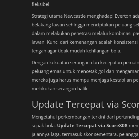
fleksibel.
Strategi utama Newcastle menghadapi Everton ad
belakang lawan sehingga menciptakan peluang 
dalam melakukan penetrasi melalui kombinasi pas
lawan. Kunci dari kemenangan adalah konsistensi d
tengah agar tidak mudah kehilangan bola.
Dengan kekuatan serangan dan kecepatan pemain
peluang emas untuk mencetak gol dan mengamanka
mereka juga harus mampu menjaga kestabilan pert
melakukan serangan balik.
Update Tercepat via Sco
Mengetahui perkembangan terkini dari pertandinga
sepak bola.
Update Tercepat via Score808
membe
jalannya laga, termasuk skor sementara, pelanggara