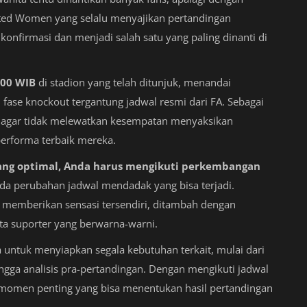
ed Women yang selalu menyajikan pertandingan
dikonfirmasi dan menjadi salah satu yang paling dinanti di
.00 WIB
di stadion yang telah ditunjuk, menandai
fase knockout tergantung jadwal resmi dari FA. Sebagai
g agar tidak melewatkan kesempatan menyaksikan
performa terbaik mereka.
g optimal, Anda harus mengikuti perkembangan
ada perubahan jadwal mendadak yang bisa terjadi.
 memberikan sensasi tersendiri, ditambah dengan
ta suporter yang berwarna-warni.
 untuk menyiapkan segala kebutuhan terkait, mulai dari
ingga analisis pra-pertandingan. Dengan mengikuti jadwal
-momen penting yang bisa menentukan hasil pertandingan