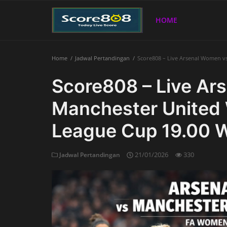
HOME
Home
Jadwal Pertandingan
Score808 – Live Arsenal Women 
Home
Score808 – Live Ar
Manchester Unite
League Cup 19.00 W
21/01/2026
330
Jadwal Pertandingan