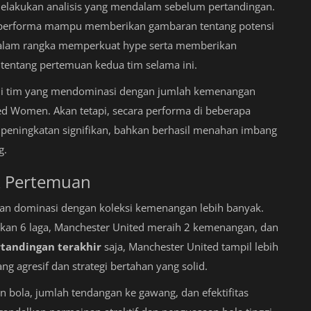
elakukan analisis yang mendalam sebelum pertandingan.
ren performa mampu memberikan gambaran tentang potensi
 Dalam rangka memperkuat hype serta memberikan
p tentang pertemuan kedua tim selama ini.
jadi tim yang mendominasi dengan jumlah kemenangan
ed Women. Akan tetapi, secara performa di beberapa
peningkatan signifikan, bahkan berhasil menahan imbang
g.
ik Pertemuan
an dominasi dengan koleksi kemenangan lebih banyak.
kan 6 laga, Manchester United meraih 2 kemenangan, dan
rtandingan terakhir
saja, Manchester United tampil lebih
 agresif dan strategi bertahan yang solid.
n bola, jumlah tendangan ke gawang, dan efektifitas