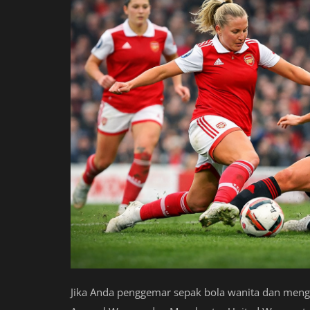
Jika Anda penggemar sepak bola wanita dan meng