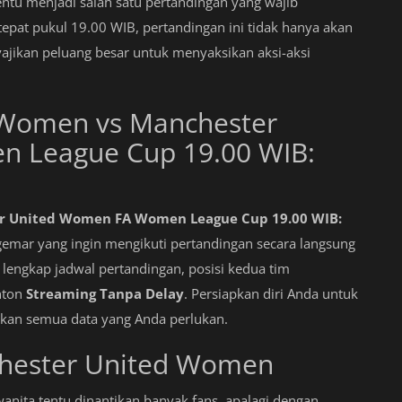
tu menjadi salah satu pertandingan yang wajib
tepat pukul 19.00 WIB, pertandingan ini tidak hanya akan
jikan peluang besar untuk menyaksikan aksi-aksi
l Women vs Manchester
 League Cup 19.00 WIB:
er United Women FA Women League Cup 19.00 WIB:
ggemar yang ingin mengikuti pertandingan secara langsung
 lengkap jadwal pertandingan, posisi kedua tim
nton
Streaming Tanpa Delay
. Persiapkan diri Anda untuk
kan semua data yang Anda perlukan.
hester United Women
anita tentu dinantikan banyak fans, apalagi dengan