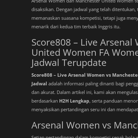
Arsenal Women dan Manchester United Women ten
disaksikan. Dengan jadwal yang telah ditentukan, 
memanaskan suasana kompetisi, tetapi juga menya
menarik dari kedua tim terbaik Inggris itu.
Score808 – Live Arsena
United Women FA Women
Jadwal Terupdate
Score808 – Live Arsenal Women vs Manchest
Jadwal
adalah informasi paling dinanti bagi pen
dan akurat. Dalam artikel ini, kami akan mengulas
berdasarkan
H2H Lengkap
, serta panduan meno
menyaksikan pertandingan seru ini dan mendapat
Arsenal Women vs Manc
Setiap pertandingan dalam kompetisi sepak bola w