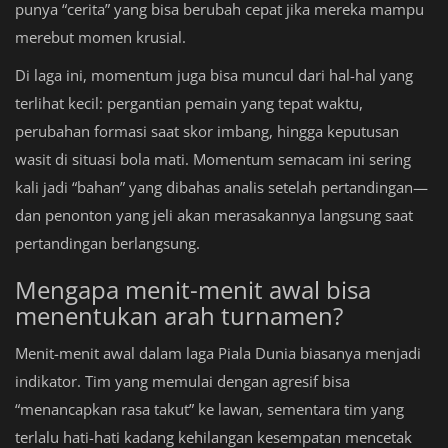
punya “cerita” yang bisa berubah cepat jika mereka mampu
merebut momen krusial.
Di laga ini, momentum juga bisa muncul dari hal-hal yang
terlihat kecil: pergantian pemain yang tepat waktu,
perubahan formasi saat skor imbang, hingga keputusan
wasit di situasi bola mati. Momentum semacam ini sering
kali jadi “bahan” yang dibahas analis setelah pertandingan—
dan penonton yang jeli akan merasakannya langsung saat
pertandingan berlangsung.
Mengapa menit-menit awal bisa
menentukan arah turnamen?
Menit-menit awal dalam laga Piala Dunia biasanya menjadi
indikator. Tim yang memulai dengan agresif bisa
“menancapkan rasa takut” ke lawan, sementara tim yang
terlalu hati-hati kadang kehilangan kesempatan mencetak