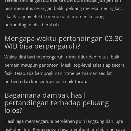
bisa memutus serangan balik, peluang mereka meningkat;
jika Paraguay efektif memukul di momen kosong,
pertandingan bisa berubah.
Mengapa waktu pertandingan 03.30
WIB bisa berpengaruh?
Waktu dini hari memengaruhi ritme tidur dan fokus, baik
pemain maupun penonton. Meski top-level atlet siap secara
fisik, tetap ada kemungkinan ritme permainan sedikit
berbeda dan konsentrasi bisa naik-turun.
Bagaimana dampak hasil
pertandingan terhadap peluang
lolos?
Hasil laga memengaruhi perolehan poin langsung dan juga
psikologi tim. Kemenangan bisa membuat tim lebih percaya