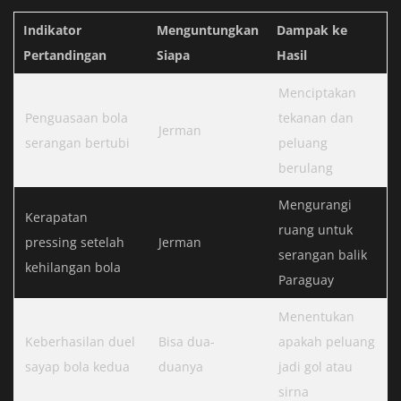
Indikator
Menguntungkan
Dampak ke
Pertandingan
Siapa
Hasil
Menciptakan
Penguasaan bola
tekanan dan
Jerman
serangan bertubi
peluang
berulang
Mengurangi
Kerapatan
ruang untuk
pressing setelah
Jerman
serangan balik
kehilangan bola
Paraguay
Menentukan
Keberhasilan duel
Bisa dua-
apakah peluang
sayap bola kedua
duanya
jadi gol atau
sirna