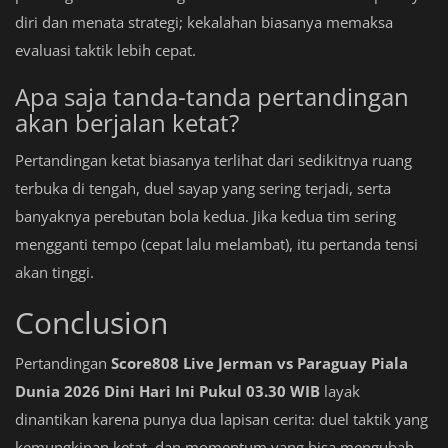
diri dan menata strategi; kekalahan biasanya memaksa
evaluasi taktik lebih cepat.
Apa saja tanda-tanda pertandingan
akan berjalan ketat?
Pertandingan ketat biasanya terlihat dari sedikitnya ruang
terbuka di tengah, duel sayap yang sering terjadi, serta
banyaknya perebutan bola kedua. Jika kedua tim sering
mengganti tempo (cepat lalu melambat), itu pertanda tensi
akan tinggi.
Conclusion
Pertandingan
Score808 Live Jerman vs Paraguay Piala
Dunia 2026 Dini Hari Ini Pukul 03.30 WIB
layak
dinantikan karena punya dua lapisan cerita: duel taktik yang
kemungkinan ketat, dan momentum yang bisa mengubah