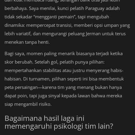
berbahaya. Saya menilai, kunci pelatih Paraguay adalah
tidak sekadar “mengganti pemain”, tapi mengubah
dinamika: mempercepat transisi, memberi opsi umpan yang
lebih variatif, dan mengurangi peluang Jerman untuk terus
menekan tanpa henti.
Bagi saya, momen paling menarik biasanya terjadi ketika
skor berubah. Setelah gol, pelatih punya pilihan:
mempertahankan stabilitas atau justru menyerang habis-
habisan. Di turnamen, pilihan seperti ini bisa membentuk
peta persaingan—karena tim yang menang bukan hanya
dapat poin, tapi juga sinyal kepada lawan bahwa mereka
siap mengambil risiko.
Bagaimana hasil laga ini
memengaruhi psikologi tim lain?