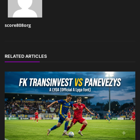
score808org
RELATED ARTICLES