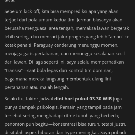
Sebelum kick-off, kita bisa memprediksi apa yang akan
terjadi dari pola umum kedua tim. Jerman biasanya akan
berusaha menguasai area tengah, memaksa lawan bergerak
lebih sering, dan mencari jalur progres yang lebih “aman” ke
kotak penalti. Paraguay cenderung menunggu momen,
menjaga garis pertahanan, dan menunggu kesalahan kecil
dari lawan. Di laga seperti ini, saya selalu memperhatikan
“transisi”—saat bola lepas dari kontrol tim dominan,
bagaimana mereka langsung membentuk ulang lini
pertahanan atau malah lengah.
Selain itu, faktor jadwal
dini hari pukul 03.30 WIB
juga
punya dampak psikologis. Pemain yang tampil pada jam
tersebut sering menghadapi ritme tubuh yang berbeda;
penonton pun begitu—konsentrasi bisa turun, tetapi justru
di situlah aspek hiburan dan hype meningkat. Saya pribadi