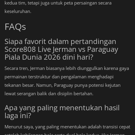
kedua tim, tetapi juga untuk peta persaingan secara
keseluruhan.
FAQs
Siapa favorit dalam pertandingan
Score808 Live Jerman vs Paraguay
Piala Dunia 2026 dini hari?
Secara tren, Jerman biasanya lebih diunggulkan karena gaya
permainan terstruktur dan pengalaman menghadapi
tekanan besar. Namun, Paraguay punya potensi kejutan
lewat serangan balik dan disiplin bertahan.
Apa yang paling menentukan hasil
laga ini?
Menurut saya, yang paling menentukan adalah transisi cepat
setelah kehilangan bola serta duel bola kedua. Jika Jerman