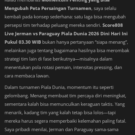
Mengubah Peta Persaingan Turnamen
, saya selalu
kembali pada konsep sederhana: satu laga bisa mengubah
persepsi tim terhadap peluang mereka sendiri.
Score808
Live Jerman vs Paraguay Piala Dunia 2026 Dini Hari Ini
Pukul 03.30 WIB
bukan hanya pertanyaan “siapa menang”,
melainkan juga tentang bagaimana hasilnya bisa merombak
strategi tim lain di fase berikutnya—misalnya dalam
menentukan pola rotasi pemain, intensitas pressing, dan
cara membaca lawan.
Dalam turnamen Piala Dunia, momentum itu seperti
gelombang. Menang membuat tim percaya diri meningkat,
sementara kalah bisa memunculkan keraguan taktis. Yang
menarik, kadang tim yang kalah tetap bisa lolos—tapi
mereka harus segera memperbaiki kelemahan paling fatal.
Saya pribadi menilai, Jerman dan Paraguay sama-sama