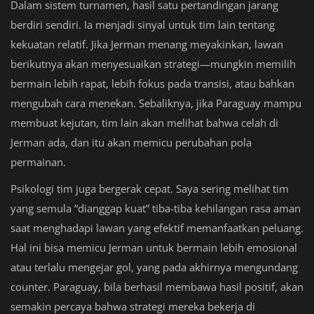
Dalam sistem turnamen, hasil satu pertandingan jarang
berdiri sendiri. Ia menjadi sinyal untuk tim lain tentang
kekuatan relatif. Jika Jerman menang meyakinkan, lawan
berikutnya akan menyesuaikan strategi—mungkin memilih
bermain lebih rapat, lebih fokus pada transisi, atau bahkan
mengubah cara menekan. Sebaliknya, jika Paraguay mampu
membuat kejutan, tim lain akan melihat bahwa celah di
Jerman ada, dan itu akan memicu perubahan pola
permainan.
Psikologi tim juga bergerak cepat. Saya sering melihat tim
yang semula “dianggap kuat” tiba-tiba kehilangan rasa aman
saat menghadapi lawan yang efektif memanfaatkan peluang.
Hal ini bisa memicu Jerman untuk bermain lebih emosional
atau terlalu mengejar gol, yang pada akhirnya mengundang
counter. Paraguay, bila berhasil membawa hasil positif, akan
semakin percaya bahwa strategi mereka bekerja di