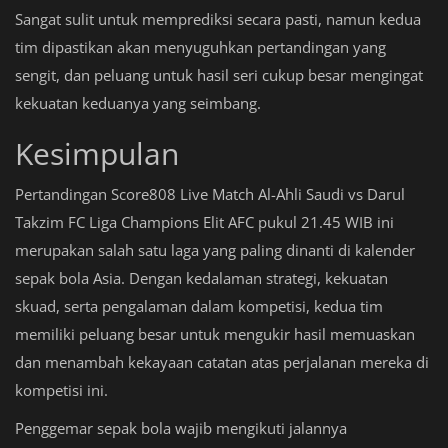
Sangat sulit untuk memprediksi secara pasti, namun kedua
tim dipastikan akan menyuguhkan pertandingan yang
sengit, dan peluang untuk hasil seri cukup besar mengingat
kekuatan keduanya yang seimbang.
Kesimpulan
Pertandingan Score808 Live Match Al-Ahli Saudi vs Darul
Takzim FC Liga Champions Elit AFC pukul 21.45 WIB ini
merupakan salah satu laga yang paling dinanti di kalender
sepak bola Asia. Dengan kedalaman strategi, kekuatan
skuad, serta pengalaman dalam kompetisi, kedua tim
memiliki peluang besar untuk mengukir hasil memuaskan
dan menambah kekayaan catatan atas perjalanan mereka di
kompetisi ini.
Penggemar sepak bola wajib mengikuti jalannya