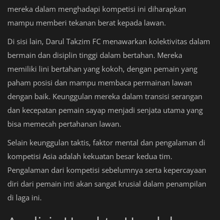
mereka dalam menghadapi kompetisi ini diharapkan
mampu memberi tekanan berat kepada lawan.
Di sisi lain, Darul Takzim FC menawarkan kolektivitas dalam
bermain dan disiplin tinggi dalam bertahan. Mereka
memiliki lini bertahan yang kokoh, dengan pemain yang
paham posisi dan mampu membaca permainan lawan
dengan baik. Keunggulan mereka dalam transisi serangan
dan kecepatan pemain sayap menjadi senjata utama yang
bisa memecah pertahanan lawan.
Selain keunggulan taktis, faktor mental dan pengalaman di
kompetisi Asia adalah kekuatan besar kedua tim.
Pengalaman dari kompetisi sebelumnya serta kepercayaan
diri dari pemain inti akan sangat krusial dalam penampilan
di laga ini.