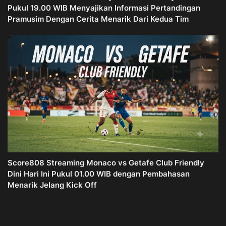
Pukul 19.00 WIB Menyajikan Informasi Pertandingan
Pramusim Dengan Cerita Menarik Dari Kedua Tim
Score808 Streaming Monaco vs Getafe Club Friendly
Dini Hari Ini Pukul 01.00 WIB dengan Pembahasan
Menarik Jelang Kick Off