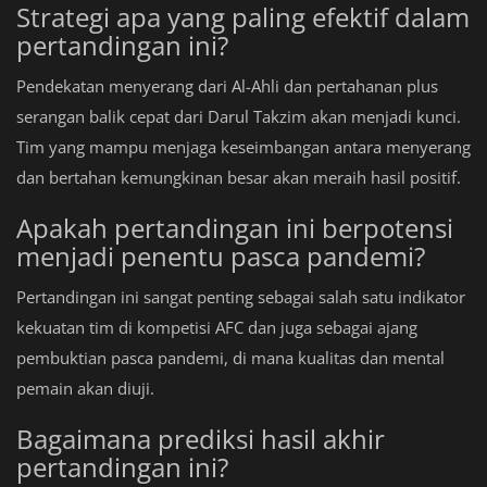
Strategi apa yang paling efektif dalam
pertandingan ini?
Pendekatan menyerang dari Al-Ahli dan pertahanan plus
serangan balik cepat dari Darul Takzim akan menjadi kunci.
Tim yang mampu menjaga keseimbangan antara menyerang
dan bertahan kemungkinan besar akan meraih hasil positif.
Apakah pertandingan ini berpotensi
menjadi penentu pasca pandemi?
Pertandingan ini sangat penting sebagai salah satu indikator
kekuatan tim di kompetisi AFC dan juga sebagai ajang
pembuktian pasca pandemi, di mana kualitas dan mental
pemain akan diuji.
Bagaimana prediksi hasil akhir
pertandingan ini?