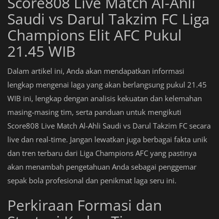
Score808 Live Match Al-Ahli
Saudi vs Darul Takzim FC Liga
Champions Elit AFC Pukul
21.45 WIB
Dalam artikel ini, Anda akan mendapatkan informasi
lengkap mengenai laga yang akan berlangsung pukul 21.45
WIB ini, lengkap dengan analisis kekuatan dan kelemahan
masing-masing tim, serta panduan untuk mengikuti
Score808 Live Match Al-Ahli Saudi vs Darul Takzim FC secara
live dan real-time. Jangan lewatkan juga berbagai fakta unik
dan tren terbaru dari Liga Champions AFC yang pastinya
akan menambah pengetahuan Anda sebagai penggemar
sepak bola profesional dan penikmat laga seru ini.
Perkiraan Formasi dan