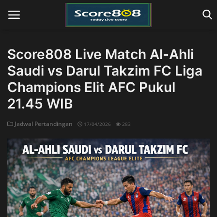
Score808 Live Match Al-Ahli
Saudi vs Darul Takzim FC Liga
Home
Champions Elit AFC Pukul
21.45 WIB
Jadwal Pertandingan
17/04/2026
283