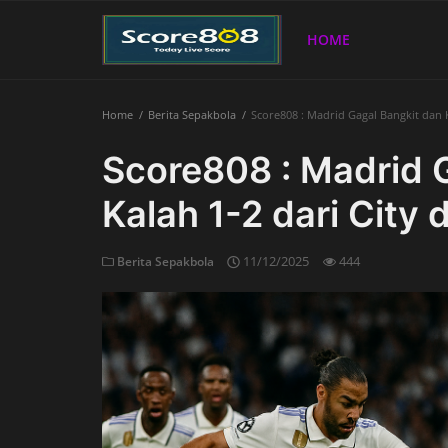
HOME
Home
Berita Sepakbola
Score808 : Madrid Gagal Bangkit dan K
Home
Score808 : Madrid 
Kalah 1-2 dari City
11/12/2025
444
Berita Sepakbola