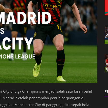
i City di Liga Champions menjadi salah satu kisah pahit
F
l Madrid. Setelah penampilan penuh perjuangan di
nggulan Manchester City di panggung elite sepak bola