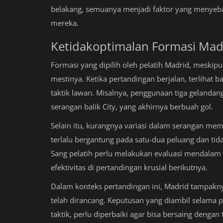
belakang, semuanya menjadi faktor yang menyeb
mereka.
Ketidakoptimalan Formasi Mad
Formasi yang dipilih oleh pelatih Madrid, meskipun
mestinya. Ketika pertandingan berjalan, terliha
taktik lawan. Misalnya, penggunaan tiga gelandan
serangan balik City, yang akhirnya berbuah gol.
Selain itu, kurangnya variasi dalam serangan me
terlalu bergantung pada satu-dua peluang dan t
Sang pelatih perlu melakukan evaluasi mendalam 
efektivitas di pertandingan krusial berikutnya.
Dalam konteks pertandingan ini, Madrid tampakn
telah dirancang. Keputusan yang diambil selama p
taktik, perlu diperbaiki agar bisa bersaing dengan 