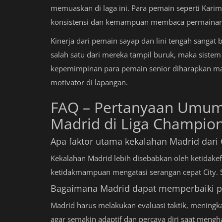
memuaskan di laga ini. Para pemain seperti Kar
konsistensi dan kemampuan membaca permainan a
Kinerja dari pemain sayap dan lini tengah sangat 
salah satu dari mereka tampil buruk, maka sistem
kepemimpinan para pemain senior diharapkan m
motivator di lapangan.
FAQ – Pertanyaan Umum
Madrid di Liga Champio
Apa faktor utama kekalahan Madrid dari 
Kekalahan Madrid lebih disebabkan oleh ketidak
ketidakmampuan mengatasi serangan cepat City. St
Bagaimana Madrid dapat memperbaiki pe
Madrid harus melakukan evaluasi taktik, mening
agar semakin adaptif dan percaya diri saat mengha