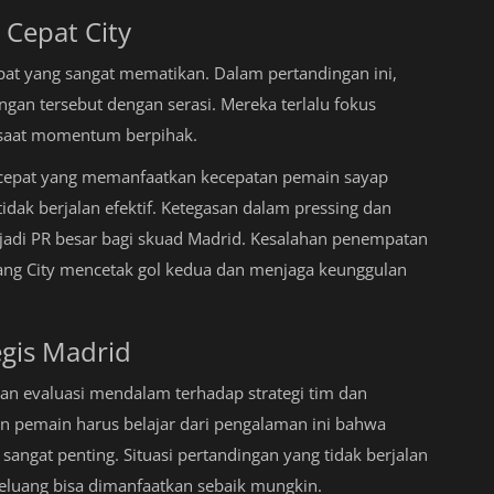
Cepat City
pat yang sangat mematikan. Dalam pertandingan ini,
gan tersebut dengan serasi. Mereka terlalu fokus
 saat momentum berpihak.
k cepat yang memanfaatkan kecepatan pemain sayap
tidak berjalan efektif. Ketegasan dalam pressing dan
njadi PR besar bagi skuad Madrid. Kesalahan penempatan
ng City mencetak gol kedua dan menjaga keunggulan
egis Madrid
an evaluasi mendalam terhadap strategi tim dan
an pemain harus belajar dari pengalaman ini bahwa
sangat penting. Situasi pertandingan yang tidak berjalan
eluang bisa dimanfaatkan sebaik mungkin.