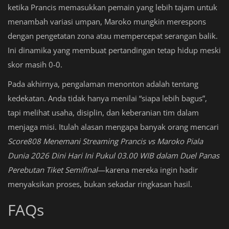
ketika Prancis memasukkan pemain yang lebih tajam untuk
menambah variasi umpan, Maroko mungkin merespons
dengan pengetatan zona atau mempercepat serangan balik.
Ini dinamika yang membuat pertandingan tetap hidup meski
skor masih 0-0.
Pada akhirnya, pengalaman menonton adalah tentang
kedekatan. Anda tidak hanya menilai “siapa lebih bagus”,
tapi melihat usaha, disiplin, dan keberanian tim dalam
menjaga misi. Itulah alasan mengapa banyak orang mencari
Score808 Menemani Streaming Prancis vs Maroko Piala
Dunia 2026 Dini Hari Ini Pukul 03.00 WIB dalam Duel Panas
Perebutan Tiket Semifinal
—karena mereka ingin hadir
menyaksikan proses, bukan sekadar ringkasan hasil.
FAQs