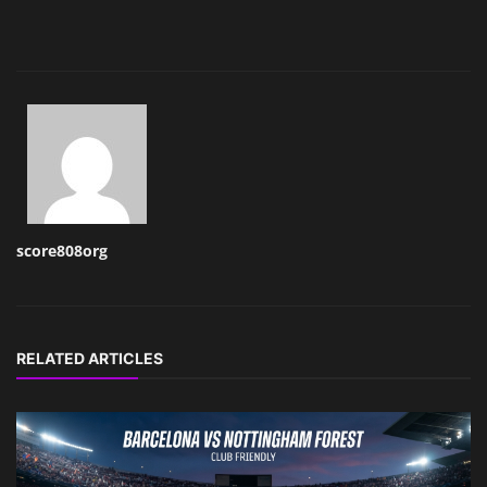
score808org
RELATED ARTICLES