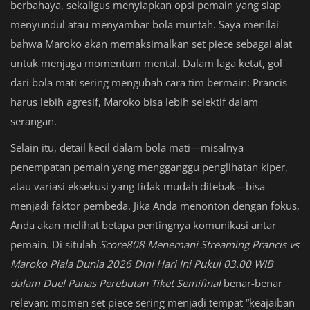
berbahaya, sekaligus menyiapkan opsi pemain yang siap
menyundul atau menyambar bola muntah. Saya menilai
bahwa Maroko akan memaksimalkan set piece sebagai alat
untuk menjaga momentum mental. Dalam laga ketat, gol
dari bola mati sering mengubah cara tim bermain: Prancis
harus lebih agresif, Maroko bisa lebih selektif dalam
serangan.
Selain itu, detail kecil dalam bola mati—misalnya
penempatan pemain yang mengganggu penglihatan kiper,
atau variasi eksekusi yang tidak mudah ditebak—bisa
menjadi faktor pembeda. Jika Anda menonton dengan fokus,
Anda akan melihat betapa pentingnya komunikasi antar
pemain. Di situlah
Score808 Menemani Streaming Prancis vs
Maroko Piala Dunia 2026 Dini Hari Ini Pukul 03.00 WIB
dalam Duel Panas Perebutan Tiket Semifinal
benar-benar
relevan: momen set piece sering menjadi tempat “keajaiban