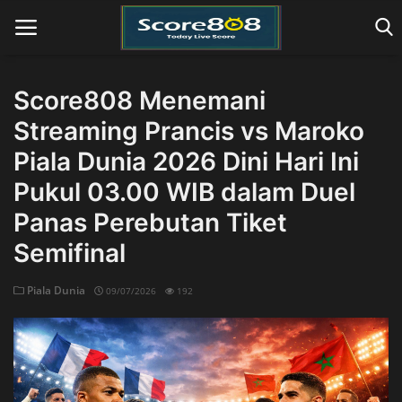
Score808 Menemani
Streaming Prancis vs Maroko
Home
Piala Dunia 2026 Dini Hari Ini
Pukul 03.00 WIB dalam Duel
Panas Perebutan Tiket
Semifinal
Piala Dunia
09/07/2026
192