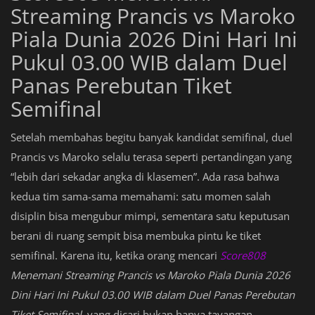
Streaming Prancis vs Maroko
Piala Dunia 2026 Dini Hari Ini
Pukul 03.00 WIB dalam Duel
Panas Perebutan Tiket
Semifinal
Setelah membahas begitu banyak kandidat semifinal, duel
Prancis vs Maroko selalu terasa seperti pertandingan yang
“lebih dari sekadar angka di klasemen”. Ada rasa bahwa
kedua tim sama-sama memahami: satu momen salah
disiplin bisa mengubur mimpi, sementara satu keputusan
berani di ruang sempit bisa membuka pintu ke tiket
semifinal. Karena itu, ketika orang mencari
Score808
Menemani Streaming Prancis vs Maroko Piala Dunia 2026
Dini Hari Ini Pukul 03.00 WIB dalam Duel Panas Perebutan
Tiket Semifinal
, yang dicari bukan hanya tayangan—