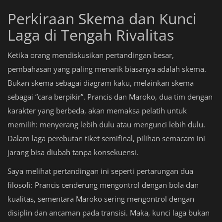
Perkiraan Skema dan Kunci
Laga di Tengah Rivalitas
Ketika orang mendiskusikan pertandingan besar,
pembahasan yang paling menarik biasanya adalah skema.
Bukan skema sebagai diagram kaku, melainkan skema
sebagai “cara berpikir”. Prancis dan Maroko, dua tim dengan
karakter yang berbeda, akan memaksa pelatih untuk
memilih: menyerang lebih dulu atau mengunci lebih dulu.
Dalam laga perebutan tiket semifinal, pilihan semacam ini
jarang bisa diubah tanpa konsekuensi.
Saya melihat pertandingan ini seperti pertarungan dua
filosofi: Prancis cenderung mengontrol dengan bola dan
kualitas, sementara Maroko sering mengontrol dengan
disiplin dan ancaman pada transisi. Maka, kunci laga bukan