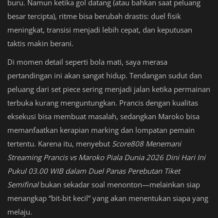
buru. Namun ketika gol datang (atau bahkan saat peluang
besar tercipta), ritme bisa berubah drastis: duel fisik
meningkat, transisi menjadi lebih cepat, dan keputusan
taktis makin berani.
Di momen detail seperti bola mati, saya merasa
pertandingan ini akan sangat hidup. Tendangan sudut dan
peluang dari set piece sering menjadi jalan ketika permainan
terbuka kurang menguntungkan. Prancis dengan kualitas
eksekusi bisa membuat masalah, sedangkan Maroko bisa
memanfaatkan kerapian marking dan lompatan pemain
tertentu. Karena itu, menyebut
Score808 Menemani
Streaming Prancis vs Maroko Piala Dunia 2026 Dini Hari Ini
Pukul 03.00 WIB dalam Duel Panas Perebutan Tiket
Semifinal
bukan sekadar soal menonton—melainkan siap
menangkap “bit-bit kecil” yang akan menentukan siapa yang
melaju.