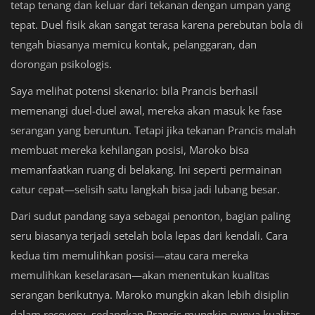
tetap tenang dan keluar dari tekanan dengan umpan yang
tepat. Duel fisik akan sangat terasa karena perebutan bola di
tengah biasanya memicu kontak, pelanggaran, dan
dorongan psikologis.
Saya melihat potensi skenario: bila Prancis berhasil
memenangi duel-duel awal, mereka akan masuk ke fase
serangan yang beruntun. Tetapi jika tekanan Prancis malah
membuat mereka kehilangan posisi, Maroko bisa
memanfaatkan ruang di belakang. Ini seperti permainan
catur cepat—selisih satu langkah bisa jadi lubang besar.
Dari sudut pandang saya sebagai penonton, bagian paling
seru biasanya terjadi setelah bola lepas dari kendali. Cara
kedua tim memulihkan posisi—atau cara mereka
memulihkan keselarasan—akan menentukan kualitas
serangan berikutnya. Maroko mungkin akan lebih disiplin
dalam recovery, sedangkan Prancis mungkin punya kualitas