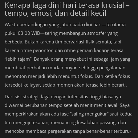
Kenapa laga dini hari terasa krusial –
tempo, emosi, dan detail kecil
Waktu pertandingan yang jatuh pada dini hari—terutama
pukul 03.00 WIB—sering membangun atmosfer yang
berbeda. Bukan karena tim bervariasi fisik semata, tapi
karena ritme penonton dan ritme pemain kadang terasa
“lebih tajam”. Banyak orang menyebut ini sebagai jam yang
membuat perhatian mudah buyar, sehingga pengalaman
menonton menjadi lebih menuntut fokus. Dan ketika fokus
tersedot ke layar, setiap momen akan terasa lebih berarti.
Dari sisi strategi, laga dengan intensitas tinggi biasanya
diwarnai perubahan tempo setelah menit-menit awal. Saya
memperkirakan akan ada fase “saling mengukur” saat kedua
tim menguji tekanan, memancing kesalahan passing, dan
mencoba membaca pergerakan tanpa benar-benar terburu-