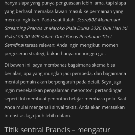
hanya siapa yang punya penguasaan lebih lama, tapi siapa
yang berhasil memaksa lawan masuk ke permainan yang
mereka inginkan. Pada saat itulah,
Score808 Menemani
Streaming Prancis vs Maroko Piala Dunia 2026 Dini Hari Ini
Pukul 03.00 WIB dalam Duel Panas Perebutan Tiket
Semifinal
terasa relevan: Anda ingin mengikuti momen
pergeseran strategi, bukan hanya menunggu gol.
Di bawah ini, saya membahas bagaimana skema bisa
berjalan, apa yang mungkin jadi pembeda, dan bagaimana
mental pemain akan berpengaruh pada detail. Saya juga
ingin menekankan pengalaman menonton: pertandingan
seperti ini membuat penonton belajar membaca pola. Saat
Anda mulai mengenali sinyal taktis, Anda akan merasakan
intensitas laga jauh lebih dalam.
Titik sentral Prancis – mengatur