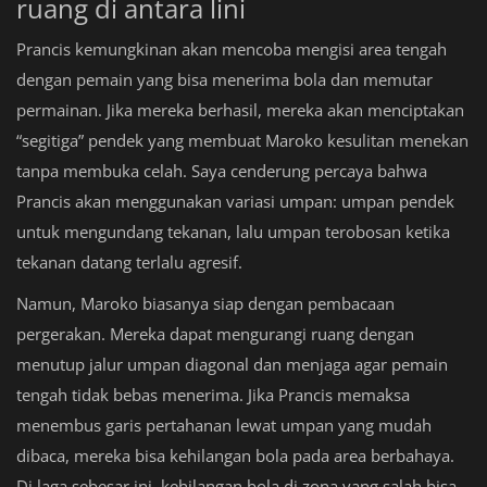
ruang di antara lini
Prancis kemungkinan akan mencoba mengisi area tengah
dengan pemain yang bisa menerima bola dan memutar
permainan. Jika mereka berhasil, mereka akan menciptakan
“segitiga” pendek yang membuat Maroko kesulitan menekan
tanpa membuka celah. Saya cenderung percaya bahwa
Prancis akan menggunakan variasi umpan: umpan pendek
untuk mengundang tekanan, lalu umpan terobosan ketika
tekanan datang terlalu agresif.
Namun, Maroko biasanya siap dengan pembacaan
pergerakan. Mereka dapat mengurangi ruang dengan
menutup jalur umpan diagonal dan menjaga agar pemain
tengah tidak bebas menerima. Jika Prancis memaksa
menembus garis pertahanan lewat umpan yang mudah
dibaca, mereka bisa kehilangan bola pada area berbahaya.
Di laga sebesar ini, kehilangan bola di zona yang salah bisa