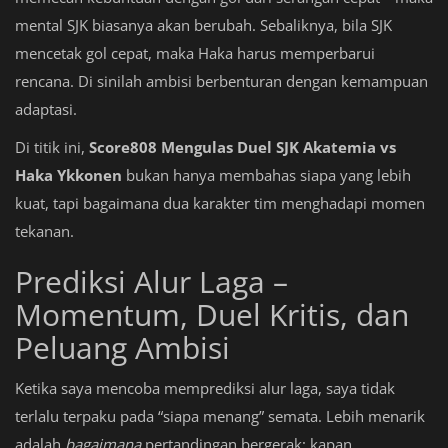
mental SJK biasanya akan berubah. Sebaliknya, bila SJK
mencetak gol cepat, maka Haka harus memperbarui
rencana. Di sinilah ambisi berbenturan dengan kemampuan
adaptasi.
Di titik ini,
Score808 Mengulas Duel SJK Akatemia vs
Haka Ykkonen
bukan hanya membahas siapa yang lebih
kuat, tapi bagaimana dua karakter tim menghadapi momen
tekanan.
Prediksi Alur Laga –
Momentum, Duel Kritis, dan
Peluang Ambisi
Ketika saya mencoba memprediksi alur laga, saya tidak
terlalu terpaku pada “siapa menang” semata. Lebih menarik
adalah
bagaimana
pertandingan bergerak: kapan