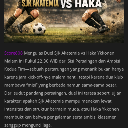
Score808
Mengulas Duel SJK Akatemia vs Haka Ykkonen
Malam Ini Pukul 22.30 WIB dari Sisi Persaingan dan Ambisi
Kedua Tim—sebuah pertarungan yang menarik bukan hanya
karena jam kick-off-nya malam nanti, tetapi karena dua klub
membawa “misi” yang berbeda namun sama-sama besar.
Dari sudut pandang persaingan, duel ini terasa seperti ujian
karakter: apakah SJK Akatemia mampu menekan lewat
intensitas dan struktur bermain muda, atau Haka Ykkonen
membuktikan bahwa pengalaman serta ambisi klasemen
sanggup mengunci laga.