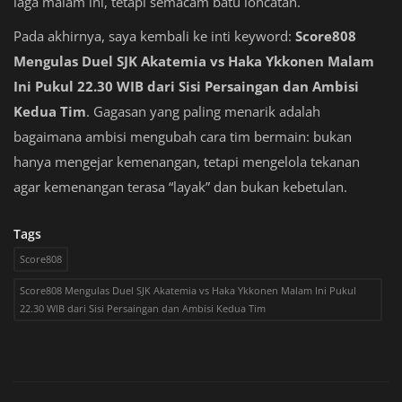
laga malam ini, tetapi semacam batu loncatan.
Pada akhirnya, saya kembali ke inti keyword:
Score808
Mengulas Duel SJK Akatemia vs Haka Ykkonen Malam
Ini Pukul 22.30 WIB dari Sisi Persaingan dan Ambisi
Kedua Tim
. Gagasan yang paling menarik adalah
bagaimana ambisi mengubah cara tim bermain: bukan
hanya mengejar kemenangan, tetapi mengelola tekanan
agar kemenangan terasa “layak” dan bukan kebetulan.
Tags
Score808
Score808 Mengulas Duel SJK Akatemia vs Haka Ykkonen Malam Ini Pukul
22.30 WIB dari Sisi Persaingan dan Ambisi Kedua Tim