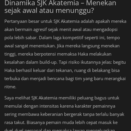
Dinamika SJK Akatemia – Menekan
sejak awal atau menunggu?
Pertanyaan besar untuk SJK Akatemia adalah apakah mereka
akan bermain agresif sejak menit awal atau mengadopsi
pola lebih sabar. Dalam laga kompetitif seperti ini, tempo
awal sangat menentukan. Jika mereka langsung menekan
tinggi, mereka berpotensi memaksa Haka melakukan
kesalahan dalam build-up. Tapi risiko ikutannya jelas: begitu
Haka berhasil keluar dari tekanan, ruang di belakang bisa
terbuka dan menjadi bencana bagi tim yang baru merangkai
ritme.
Saya melihat SJK Akatemia memiliki peluang bagus untuk
memulai dengan intensitas karena karakter pemainnya
sering membawa keberanian bergerak tanpa terlalu banyak
rasa takut. Biasanya pemain muda lebih cepat masuk ke
duel-duel personal dan memaksa lawan mengeluarkan