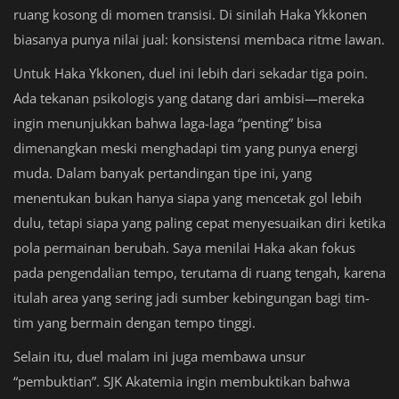
ruang kosong di momen transisi. Di sinilah Haka Ykkonen
biasanya punya nilai jual: konsistensi membaca ritme lawan.
Untuk Haka Ykkonen, duel ini lebih dari sekadar tiga poin.
Ada tekanan psikologis yang datang dari ambisi—mereka
ingin menunjukkan bahwa laga-laga “penting” bisa
dimenangkan meski menghadapi tim yang punya energi
muda. Dalam banyak pertandingan tipe ini, yang
menentukan bukan hanya siapa yang mencetak gol lebih
dulu, tetapi siapa yang paling cepat menyesuaikan diri ketika
pola permainan berubah. Saya menilai Haka akan fokus
pada pengendalian tempo, terutama di ruang tengah, karena
itulah area yang sering jadi sumber kebingungan bagi tim-
tim yang bermain dengan tempo tinggi.
Selain itu, duel malam ini juga membawa unsur
“pembuktian”. SJK Akatemia ingin membuktikan bahwa