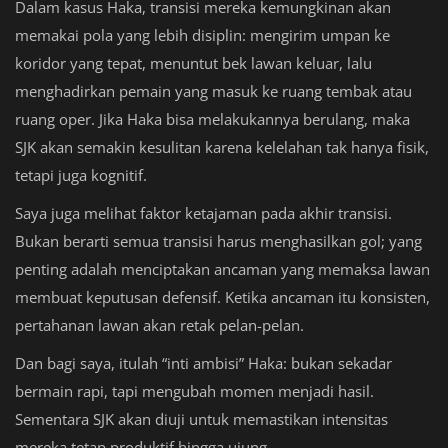
Dalam kasus Haka, transisi mereka kemungkinan akan
memakai pola yang lebih disiplin: mengirim umpan ke
koridor yang tepat, menuntut bek lawan keluar, lalu
menghadirkan pemain yang masuk ke ruang tembak atau
ruang oper. Jika Haka bisa melakukannya berulang, maka
SJK akan semakin kesulitan karena kelelahan tak hanya fisik,
tetapi juga kognitif.
Saya juga melihat faktor ketajaman pada akhir transisi.
Bukan berarti semua transisi harus menghasilkan gol; yang
penting adalah menciptakan ancaman yang memaksa lawan
membuat keputusan defensif. Ketika ancaman itu konsisten,
pertahanan lawan akan retak pelan-pelan.
Dan bagi saya, itulah “inti ambisi” Haka: bukan sekadar
bermain rapi, tapi mengubah momen menjadi hasil.
Sementara SJK akan diuji untuk memastikan intensitas
mereka tetap produktif hingga ujung.