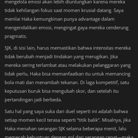
mengelola emosi akan lebih diuntungkan karena mereka
tidak kehilangan fokus saat momen krusial datang. Saya
menilai Haka kemungkinan punya advantage dalam
mengendalikan emosi, mengingat gaya mereka cenderung
pragmatis.
SJK, di sisi lain, harus memastikan bahwa intensitas mereka
tidak berubah menjadi tindakan yang merugikan. Jika
mereka sering terlambat atau melakukan pelanggaran yang
tidak perlu, Haka bisa memanfaatkan itu untuk memancing
bola mati dan menambah tekanan. Di laga kompetitif, satu
keputusan buruk bisa mengubah skor, dan setelah itu
pertandingan jadi berbeda.
Satu hal yang saya suka dari duel seperti ini adalah bahwa
setiap momen kecil terasa seperti “titik balik”. Misalnya, jika
Haka menahan serangan SJK selama beberapa menit, lalu
memecah kebuntuan dengan gol dari serangan cepat—maka