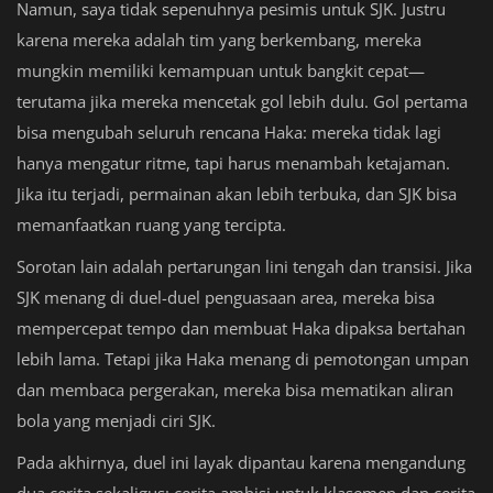
Namun, saya tidak sepenuhnya pesimis untuk SJK. Justru
karena mereka adalah tim yang berkembang, mereka
mungkin memiliki kemampuan untuk bangkit cepat—
terutama jika mereka mencetak gol lebih dulu. Gol pertama
bisa mengubah seluruh rencana Haka: mereka tidak lagi
hanya mengatur ritme, tapi harus menambah ketajaman.
Jika itu terjadi, permainan akan lebih terbuka, dan SJK bisa
memanfaatkan ruang yang tercipta.
Sorotan lain adalah pertarungan lini tengah dan transisi. Jika
SJK menang di duel-duel penguasaan area, mereka bisa
mempercepat tempo dan membuat Haka dipaksa bertahan
lebih lama. Tetapi jika Haka menang di pemotongan umpan
dan membaca pergerakan, mereka bisa mematikan aliran
bola yang menjadi ciri SJK.
Pada akhirnya, duel ini layak dipantau karena mengandung
dua cerita sekaligus: cerita ambisi untuk klasemen dan cerita