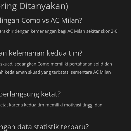
ring Ditanyakan)
ndingan Como vs AC Milan?
erakhir dengan kemenangan bagi AC Milan sekitar skor 2-0
dan kelemahan kedua tim?
n skuad, sedangkan Como memiliki pertahanan solid dan
ah kedalaman skuad yang terbatas, sementara AC Milan
berlangsung ketat?
ketat karena kedua tim memiliki motivasi tinggi dan
ngan data statistik terbaru?