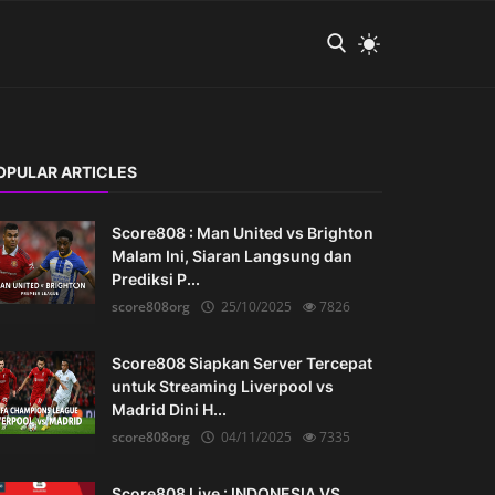
OPULAR ARTICLES
Score808 : Man United vs Brighton
Malam Ini, Siaran Langsung dan
Prediksi P...
score808org
25/10/2025
7826
Score808 Siapkan Server Tercepat
untuk Streaming Liverpool vs
Madrid Dini H...
score808org
04/11/2025
7335
Score808 Live : INDONESIA VS