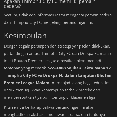
Apakah Thimphu City FC memiliki pemain
cedera?
Saat ini, tidak ada informasi resmi mengenai pemain cedera
dari Thimphu City FC menjelang pertandingan ini.
Kesimpulan
Dengan segala persiapan dan strategi yang telah dilakukan,
pertandingan antara Thimphu City FC dan Drukpa FC malam
ini di Bhutan Premier League dipastikan akan menjadi
tontonan yang menarik.
Score808 Sajikan Fakta Menarik
Thimphu City FC vs Drukpa FC dalam Lanjutan Bhutan
Premier League Malam Ini
menjadi ajang bagi kedua tim
untuk menunjukkan kemampuan terbaik mereka dan
memperebutkan tiga poin penting di klasemen liga.
Kita semua berharap bahwa pertandingan ini akan
menghadirkan aksi-aksi menawan, drama, dan tentunya