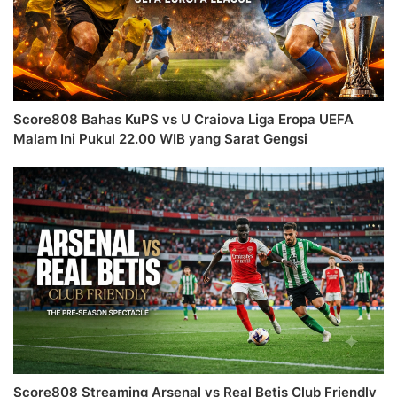
Score808 Bahas KuPS vs U Craiova Liga Eropa UEFA
Malam Ini Pukul 22.00 WIB yang Sarat Gengsi
Score808 Streaming Arsenal vs Real Betis Club Friendly