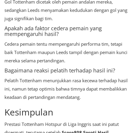
Gol Tottenham dicetak oleh pemain andalan mereka,
sedangkan Leeds menyamakan kedudukan dengan gol yang
juga signifikan bagi tim.
Apakah ada faktor cedera pemain yang
mempengaruhi hasil?
Cedera pemain tentu mempengaruhi performa tim, tetapi
baik Tottenham maupun Leeds tampil dengan pemain kunci
mereka selama pertandingan.
Bagaimana reaksi pelatih terhadap hasil ini?
Pelatih Tottenham menunjukkan rasa kecewa terhadap hasil
ini, namun tetap optimis bahwa timnya dapat membalikkan
keadaan di pertandingan mendatang.
Kesimpulan
Prestasi Tottenham Hotspur di Liga Inggris saat ini patut
dicermati, terutama setelah
Score808 Soroti Hasil