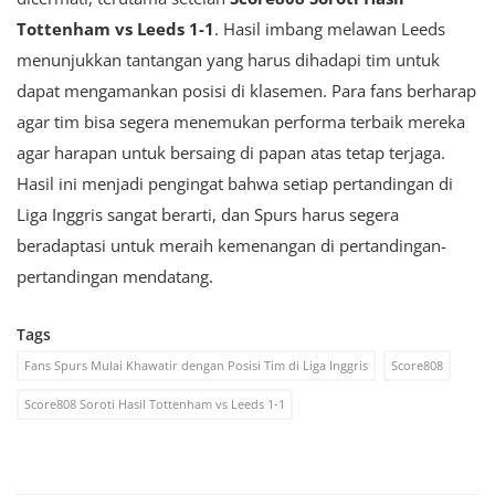
Tottenham vs Leeds 1-1
. Hasil imbang melawan Leeds
menunjukkan tantangan yang harus dihadapi tim untuk
dapat mengamankan posisi di klasemen. Para fans berharap
agar tim bisa segera menemukan performa terbaik mereka
agar harapan untuk bersaing di papan atas tetap terjaga.
Hasil ini menjadi pengingat bahwa setiap pertandingan di
Liga Inggris sangat berarti, dan Spurs harus segera
beradaptasi untuk meraih kemenangan di pertandingan-
pertandingan mendatang.
Tags
Fans Spurs Mulai Khawatir dengan Posisi Tim di Liga Inggris
Score808
Score808 Soroti Hasil Tottenham vs Leeds 1-1