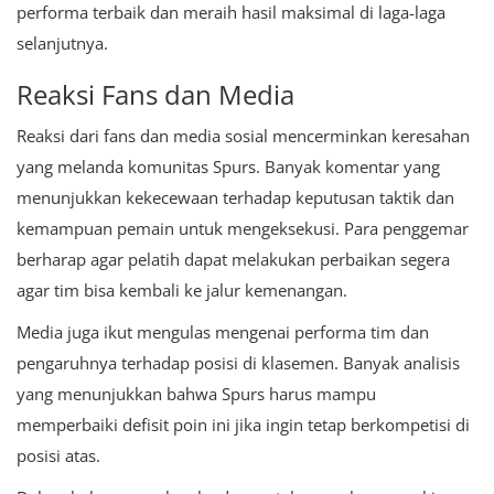
performa terbaik dan meraih hasil maksimal di laga-laga
selanjutnya.
Reaksi Fans dan Media
Reaksi dari fans dan media sosial mencerminkan keresahan
yang melanda komunitas Spurs. Banyak komentar yang
menunjukkan kekecewaan terhadap keputusan taktik dan
kemampuan pemain untuk mengeksekusi. Para penggemar
berharap agar pelatih dapat melakukan perbaikan segera
agar tim bisa kembali ke jalur kemenangan.
Media juga ikut mengulas mengenai performa tim dan
pengaruhnya terhadap posisi di klasemen. Banyak analisis
yang menunjukkan bahwa Spurs harus mampu
memperbaiki defisit poin ini jika ingin tetap berkompetisi di
posisi atas.