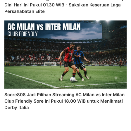
Dini Hari Ini Pukul 01.30 WIB - Saksikan Keseruan Laga
Persahabatan Elite
Score808 Jadi Pilihan Streaming AC Milan vs Inter Milan
Club Friendly Sore Ini Pukul 18.00 WIB untuk Menikmati
Derby Italia