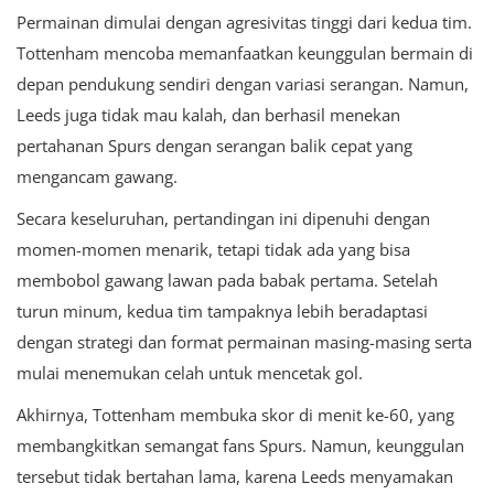
Permainan dimulai dengan agresivitas tinggi dari kedua tim.
Tottenham mencoba memanfaatkan keunggulan bermain di
depan pendukung sendiri dengan variasi serangan. Namun,
Leeds juga tidak mau kalah, dan berhasil menekan
pertahanan Spurs dengan serangan balik cepat yang
mengancam gawang.
Secara keseluruhan, pertandingan ini dipenuhi dengan
momen-momen menarik, tetapi tidak ada yang bisa
membobol gawang lawan pada babak pertama. Setelah
turun minum, kedua tim tampaknya lebih beradaptasi
dengan strategi dan format permainan masing-masing serta
mulai menemukan celah untuk mencetak gol.
Akhirnya, Tottenham membuka skor di menit ke-60, yang
membangkitkan semangat fans Spurs. Namun, keunggulan
tersebut tidak bertahan lama, karena Leeds menyamakan