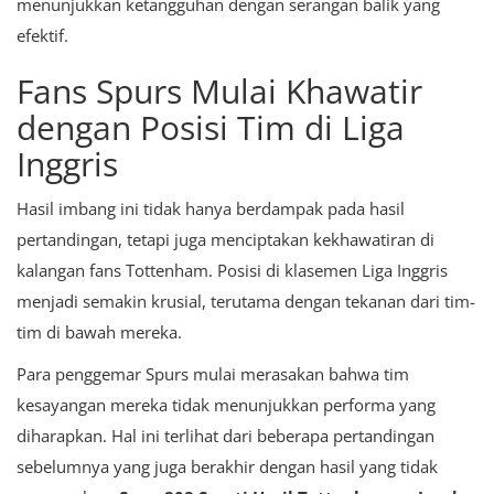
menunjukkan ketangguhan dengan serangan balik yang
efektif.
Fans Spurs Mulai Khawatir
dengan Posisi Tim di Liga
Inggris
Hasil imbang ini tidak hanya berdampak pada hasil
pertandingan, tetapi juga menciptakan kekhawatiran di
kalangan fans Tottenham. Posisi di klasemen Liga Inggris
menjadi semakin krusial, terutama dengan tekanan dari tim-
tim di bawah mereka.
Para penggemar Spurs mulai merasakan bahwa tim
kesayangan mereka tidak menunjukkan performa yang
diharapkan. Hal ini terlihat dari beberapa pertandingan
sebelumnya yang juga berakhir dengan hasil yang tidak