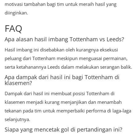
motivasi tambahan bagi tim untuk meraih hasil yang
diinginkan.
FAQ
Apa alasan hasil imbang Tottenham vs Leeds?
Hasil imbang ini disebabkan oleh kurangnya eksekusi
peluang dari Tottenham meskipun menguasai permainan,
serta ketahanannya Leeds dalam melakukan serangan balik.
Apa dampak dari hasil ini bagi Tottenham di
klasemen?
Dampak dari hasil ini membuat posisi Tottenham di
klasemen menjadi kurang menjanjikan dan menambah
tekanan pada tim untuk memperbaiki performa di laga-laga
selanjutnya.
Siapa yang mencetak gol di pertandingan ini?