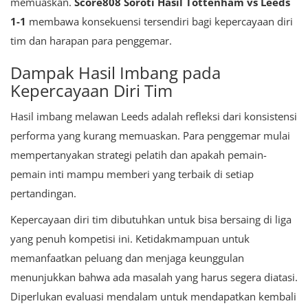
memuaskan.
Score808 Soroti Hasil Tottenham vs Leeds
1-1
membawa konsekuensi tersendiri bagi kepercayaan diri
tim dan harapan para penggemar.
Dampak Hasil Imbang pada
Kepercayaan Diri Tim
Hasil imbang melawan Leeds adalah refleksi dari konsistensi
performa yang kurang memuaskan. Para penggemar mulai
mempertanyakan strategi pelatih dan apakah pemain-
pemain inti mampu memberi yang terbaik di setiap
pertandingan.
Kepercayaan diri tim dibutuhkan untuk bisa bersaing di liga
yang penuh kompetisi ini. Ketidakmampuan untuk
memanfaatkan peluang dan menjaga keunggulan
menunjukkan bahwa ada masalah yang harus segera diatasi.
Diperlukan evaluasi mendalam untuk mendapatkan kembali