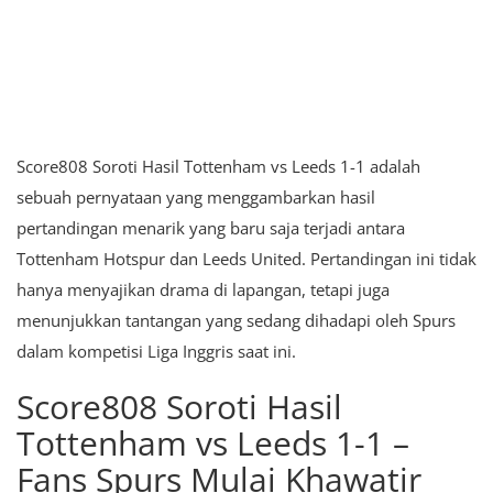
Score808 Soroti Hasil Tottenham vs Leeds 1-1 adalah
sebuah pernyataan yang menggambarkan hasil
pertandingan menarik yang baru saja terjadi antara
Tottenham Hotspur dan Leeds United. Pertandingan ini tidak
hanya menyajikan drama di lapangan, tetapi juga
menunjukkan tantangan yang sedang dihadapi oleh Spurs
dalam kompetisi Liga Inggris saat ini.
Score808 Soroti Hasil
Tottenham vs Leeds 1-1 –
Fans Spurs Mulai Khawatir