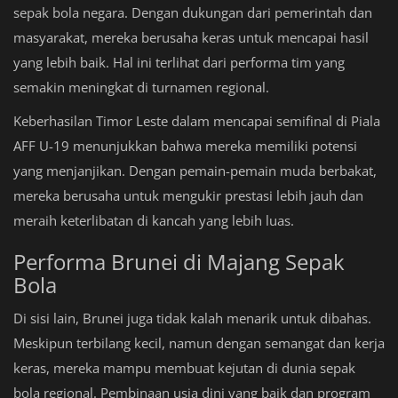
sepak bola negara. Dengan dukungan dari pemerintah dan
masyarakat, mereka berusaha keras untuk mencapai hasil
yang lebih baik. Hal ini terlihat dari performa tim yang
semakin meningkat di turnamen regional.
Keberhasilan Timor Leste dalam mencapai semifinal di Piala
AFF U-19 menunjukkan bahwa mereka memiliki potensi
yang menjanjikan. Dengan pemain-pemain muda berbakat,
mereka berusaha untuk mengukir prestasi lebih jauh dan
meraih keterlibatan di kancah yang lebih luas.
Performa Brunei di Majang Sepak
Bola
Di sisi lain, Brunei juga tidak kalah menarik untuk dibahas.
Meskipun terbilang kecil, namun dengan semangat dan kerja
keras, mereka mampu membuat kejutan di dunia sepak
bola regional. Pembinaan usia dini yang baik dan program