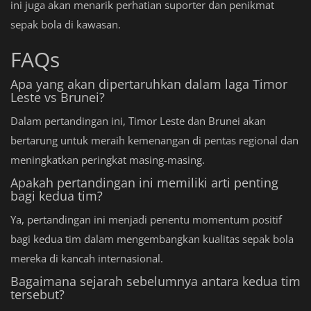
ini juga akan menarik perhatian suporter dan penikmat
sepak bola di kawasan.
FAQs
Apa yang akan dipertaruhkan dalam laga Timor
Leste vs Brunei?
Dalam pertandingan ini, Timor Leste dan Brunei akan
bertarung untuk meraih kemenangan di pentas regional dan
meningkatkan peringkat masing-masing.
Apakah pertandingan ini memiliki arti penting
bagi kedua tim?
Ya, pertandingan ini menjadi penentu momentum positif
bagi kedua tim dalam mengembangkan kualitas sepak bola
mereka di kancah internasional.
Bagaimana sejarah sebelumnya antara kedua tim
tersebut?