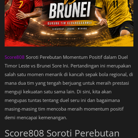
Score808
Soroti Perebutan Momentum Positif dalam Duel
Timor Leste vs Brunei Sore Ini. Pertandingan ini merupakan
salah satu momen menarik di kancah sepak bola regional, di
mana dua tim yang tengah berjuang untuk meraih prestasi
menguji kekuatan satu sama lain. Di sini, kita akan
mengupas tuntas tentang duel seru ini dan bagaimana
masing-masing tim mencoba meraih momentum positif
demi mencapai kemenangan.
Score808 Soroti Perebutan