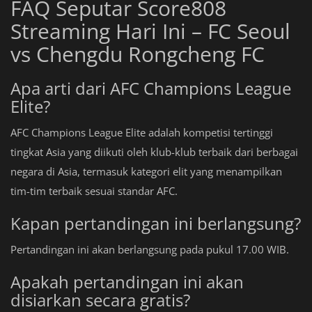
FAQ Seputar Score808
Streaming Hari Ini – FC Seoul
vs Chengdu Rongcheng FC
Apa arti dari AFC Champions League
Elite?
AFC Champions League Elite adalah kompetisi tertinggi
tingkat Asia yang diikuti oleh klub-klub terbaik dari berbagai
negara di Asia, termasuk kategori elit yang menampilkan
tim-tim terbaik sesuai standar AFC.
Kapan pertandingan ini berlangsung?
Pertandingan ini akan berlangsung pada pukul 17.00 WIB.
Apakah pertandingan ini akan
disiarkan secara gratis?