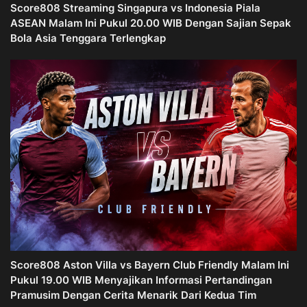
Score808 Streaming Singapura vs Indonesia Piala
ASEAN Malam Ini Pukul 20.00 WIB Dengan Sajian Sepak
Bola Asia Tenggara Terlengkap
Score808 Aston Villa vs Bayern Club Friendly Malam Ini
Pukul 19.00 WIB Menyajikan Informasi Pertandingan
Pramusim Dengan Cerita Menarik Dari Kedua Tim