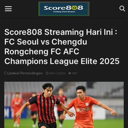
Score808 Streaming Hari Ini :
FC Seoul vs Chengdu
Home
Rongcheng FC AFC
Champions League Elite 2025
Jadwal Pertandingan
04/11/2025
497