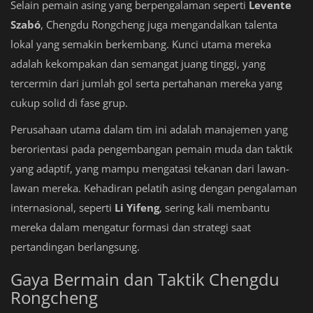
Selain pemain asing yang berpengalaman seperti
Levente
Szabó
, Chengdu Rongcheng juga mengandalkan talenta
lokal yang semakin berkembang. Kunci utama mereka
adalah kekompakan dan semangat juang tinggi, yang
tercermin dari jumlah gol serta pertahanan mereka yang
cukup solid di fase grup.
Perusahaan utama dalam tim ini adalah manajemen yang
berorientasi pada pengembangan pemain muda dan taktik
yang adaptif, yang mampu mengatasi tekanan dari lawan-
lawan mereka. Kehadiran pelatih asing dengan pengalaman
internasional, seperti
Li Yifeng
, sering kali membantu
mereka dalam mengatur formasi dan strategi saat
pertandingan berlangsung.
Gaya Bermain dan Taktik Chengdu
Rongcheng