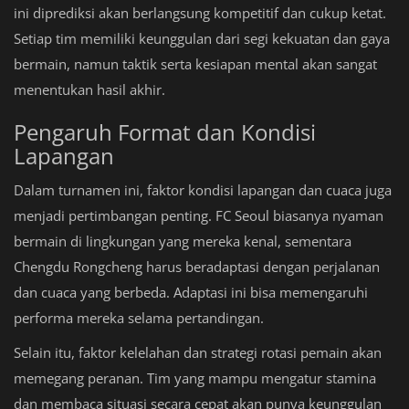
ini diprediksi akan berlangsung kompetitif dan cukup ketat.
Setiap tim memiliki keunggulan dari segi kekuatan dan gaya
bermain, namun taktik serta kesiapan mental akan sangat
menentukan hasil akhir.
Pengaruh Format dan Kondisi
Lapangan
Dalam turnamen ini, faktor kondisi lapangan dan cuaca juga
menjadi pertimbangan penting. FC Seoul biasanya nyaman
bermain di lingkungan yang mereka kenal, sementara
Chengdu Rongcheng harus beradaptasi dengan perjalanan
dan cuaca yang berbeda. Adaptasi ini bisa memengaruhi
performa mereka selama pertandingan.
Selain itu, faktor kelelahan dan strategi rotasi pemain akan
memegang peranan. Tim yang mampu mengatur stamina
dan membaca situasi secara cepat akan punya keunggulan