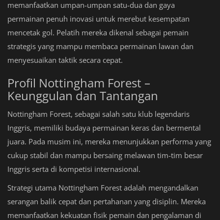
memanfaatkan umpan-umpan satu-dua dan gaya
permainan penuh inovasi untuk merebut kesempatan
mencetak gol. Pelatih mereka dikenal sebagai pemain
strategis yang mampu membaca permainan lawan dan
menyesuaikan taktik secara cepat.
Profil Nottingham Forest –
Keunggulan dan Tantangan
Nottingham Forest, sebagai salah satu klub legendaris
Inggris, memiliki budaya permainan keras dan bermental
juara. Pada musim ini, mereka menunjukkan performa yang
cukup stabil dan mampu bersaing melawan tim-tim besar
Inggris serta di kompetisi internasional.
Strategi utama Nottingham Forest adalah mengandalkan
serangan balik cepat dan pertahanan yang disiplin. Mereka
memanfaatkan kekuatan fisik pemain dan pengalaman di