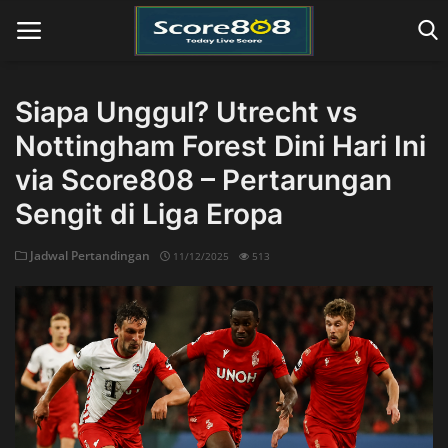
Siapa Unggul? Utrecht vs
Nottingham Forest Dini Hari Ini
Home
via Score808 – Pertarungan
Sengit di Liga Eropa
Jadwal Pertandingan
11/12/2025
513