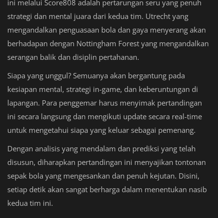
ini melalui Score808 adalah pertarungan seru yang penuh
strategi dan mental juara dari kedua tim. Utrecht yang
mengandalkan penguasaan bola dan gaya menyerang akan
berhadapan dengan Nottingham Forest yang mengandalkan
serangan balik dan disiplin pertahanan.
Siapa yang unggul? Semuanya akan bergantung pada
kesiapan mental, strategi in-game, dan keberuntungan di
lapangan. Para penggemar harus menyimak pertandingan
ini secara langsung dan mengikuti update secara real-time
untuk mengetahui siapa yang keluar sebagai pemenang.
Dengan analisis yang mendalam dan prediksi yang telah
disusun, diharapkan pertandingan ini menyajikan tontonan
sepak bola yang mengesankan dan penuh kejutan. Disini,
setiap detik akan sangat berharga dalam menentukan nasib
kedua tim ini.