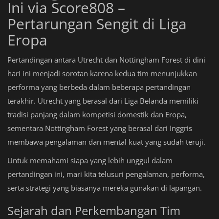
Ini via Score808 –
Pertarungan Sengit di Liga
Eropa
Pertandingan antara Utrecht dan Nottingham Forest di dini
hari ini menjadi sorotan karena kedua tim menunjukkan
performa yang berbeda dalam beberapa pertandingan
terakhir. Utrecht yang berasal dari Liga Belanda memiliki
tradisi panjang dalam kompetisi domestik dan Eropa,
sementara Nottingham Forest yang berasal dari Inggris
membawa pengalaman dan mental kuat yang sudah teruji.
Untuk memahami siapa yang lebih unggul dalam
pertandingan ini, mari kita telusuri pengalaman, performa,
serta strategi yang biasanya mereka gunakan di lapangan.
Sejarah dan Perkembangan Tim