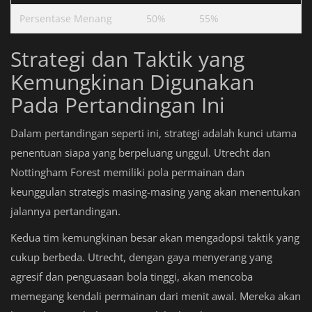
Persentase Menang
50%
55%
Strategi dan Taktik yang
Kemungkinan Digunakan
Pada Pertandingan Ini
Dalam pertandingan seperti ini, strategi adalah kunci utama
penentuan siapa yang berpeluang unggul. Utrecht dan
Nottingham Forest memiliki pola permainan dan
keunggulan strategis masing-masing yang akan menentukan
jalannya pertandingan.
Kedua tim kemungkinan besar akan mengadopsi taktik yang
cukup berbeda. Utrecht, dengan gaya menyerang yang
agresif dan penguasaan bola tinggi, akan mencoba
memegang kendali permainan dari menit awal. Mereka akan