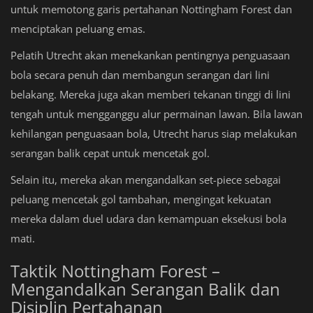
untuk memotong garis pertahanan Nottingham Forest dan
menciptakan peluang emas.
Pelatih Utrecht akan menekankan pentingnya penguasaan
bola secara penuh dan membangun serangan dari lini
belakang. Mereka juga akan memberi tekanan tinggi di lini
tengah untuk mengganggu alur permainan lawan. Bila lawan
kehilangan penguasaan bola, Utrecht harus siap melakukan
serangan balik cepat untuk mencetak gol.
Selain itu, mereka akan mengandalkan set-piece sebagai
peluang mencetak gol tambahan, mengingat kekuatan
mereka dalam duel udara dan kemampuan eksekusi bola
mati.
Taktik Nottingham Forest –
Mengandalkan Serangan Balik dan
Disiplin Pertahanan