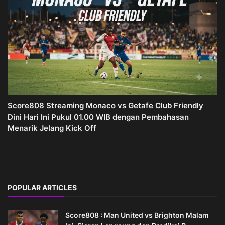
Score808 Streaming Monaco vs Getafe Club Friendly
Dini Hari Ini Pukul 01.00 WIB dengan Pembahasan
Menarik Jelang Kick Off
POPULAR ARTICLES
Score808 : Man United vs Brighton Malam