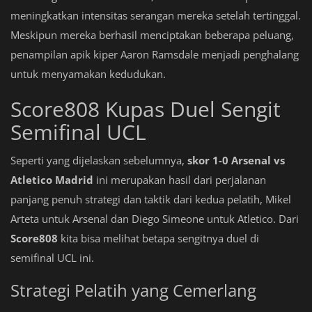
meningkatkan intensitas serangan mereka setelah tertinggal.
Meskipun mereka berhasil menciptakan beberapa peluang,
penampilan apik kiper Aaron Ramsdale menjadi penghalang
untuk menyamakan kedudukan.
Score808 Kupas Duel Sengit
Semifinal UCL
Seperti yang dijelaskan sebelumnya,
skor 1-0 Arsenal vs
Atletico Madrid
ini merupakan hasil dari perjalanan
panjang penuh strategi dan taktik dari kedua pelatih, Mikel
Arteta untuk Arsenal dan Diego Simeone untuk Atletico. Dari
Score808
kita bisa melihat betapa sengitnya duel di
semifinal UCL ini.
Strategi Pelatih yang Cemerlang