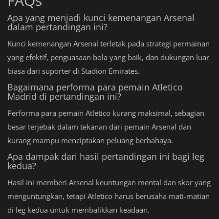
FAQs
Apa yang menjadi kunci kemenangan Arsenal
dalam pertandingan ini?
Kunci kemenangan Arsenal terletak pada strategi permainan
yang efektif, penguasaan bola yang baik, dan dukungan luar
biasa dari suporter di Stadion Emirates.
Bagaimana performa para pemain Atletico
Madrid di pertandingan ini?
Performa para pemain Atletico kurang maksimal, sebagian
besar terjebak dalam tekanan dari pemain Arsenal dan
kurang mampu menciptakan peluang berbahaya.
Apa dampak dari hasil pertandingan ini bagi leg
kedua?
Hasil ini memberi Arsenal keuntungan mental dan skor yang
menguntungkan, tetapi Atletico harus berusaha mati-matian
di leg kedua untuk membalikkan keadaan.