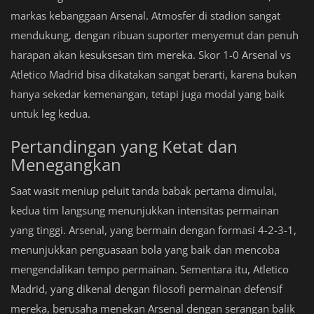
markas kebanggaan Arsenal. Atmosfer di stadion sangat
mendukung, dengan ribuan suporter menyemut dan penuh
harapan akan kesuksesan tim mereka. Skor 1-0 Arsenal vs
Atletico Madrid bisa dikatakan sangat berarti, karena bukan
hanya sekedar kemenangan, tetapi juga modal yang baik
untuk leg kedua.
Pertandingan yang Ketat dan
Menegangkan
Saat wasit meniup peluit tanda babak pertama dimulai,
kedua tim langsung menunjukkan intensitas permainan
yang tinggi. Arsenal, yang bermain dengan formasi 4-2-3-1,
menunjukkan penguasaan bola yang baik dan mencoba
mengendalikan tempo permainan. Sementara itu, Atletico
Madrid, yang dikenal dengan filosofi permainan defensif
mereka, berusaha menekan Arsenal dengan serangan balik