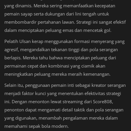
yang dinamis. Mereka sering memanfaatkan kecepatan
pemain sayap serta dukungan dari lini tengah untuk
membombardir pertahanan lawan. Strategi ini sangat efektif
dalam menciptakan peluang emas dan mencetak gol.
Pelatih Ulsan kerap menggunakan formasi menyerang yang
agresif, mengandalkan tekanan tinggi dan pola serangan
berlapis. Mereka tahu bahwa menciptakan peluang dari
permainan cepat dan kombinasi yang ciamik akan
meningkatkan peluang mereka meraih kemenangan.
Selain itu, penggunaan pemain inti sebagai kreator serangan
menjadi faktor kunci yang menentukan efektivitas strategi
ini. Dengan menonton lewat streaming dari Score808,
penonton dapat mengamati detail taktik dan pola serangan
yang digunakan, menambah pengalaman mereka dalam
memahami sepak bola modern.