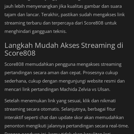
jauh lebih menyenangkan jika kualitas gambar dan suara
tajam dan lancar. Terakhir, pastikan sudah mengakses link
streaming terbaru dan terpercaya dari Score808 untuk
menghindari gangguan teknis.
Langkah Mudah Akses Streaming di
Score808
Score808 memudahkan pengguna mengakses streaming
pertandingan secara aman dan cepat. Prosesnya cukup
sederhana, cukup dengan mengunjungi website resmi dan
mencari link pertandingan Machida Zelvia vs Ulsan.
Setelah menemukan link yang sesuai, klik dan nikmati
streaming secara otomatis. Selanjutnya, berbagai fitur
interaktif seperti chat dan update skor akan memudahkan
penonton mengikuti jalannya pertandingan secara real-time.
Dengan panduan ini, kamu tidak akan kesulitan lagi