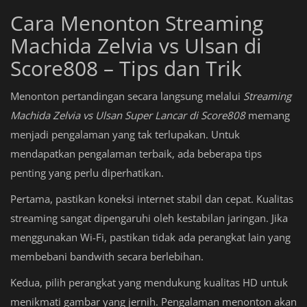
Cara Menonton Streaming
Machida Zelvia vs Ulsan di
Score808 – Tips dan Trik
Menonton pertandingan secara langsung melalui
Streaming
Machida Zelvia vs Ulsan Super Lancar di Score808
memang
menjadi pengalaman yang tak terlupakan. Untuk
mendapatkan pengalaman terbaik, ada beberapa tips
penting yang perlu diperhatikan.
Pertama, pastikan koneksi internet stabil dan cepat. Kualitas
streaming sangat dipengaruhi oleh kestabilan jaringan. Jika
menggunakan Wi-Fi, pastikan tidak ada perangkat lain yang
membebani bandwith secara berlebihan.
Kedua, pilih perangkat yang mendukung kualitas HD untuk
menikmati gambar yang jernih. Pengalaman menonton akan