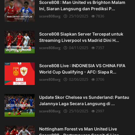
Score808 : Man United vs Brighton Malam
Ini, Siaran Langsung dan Prediksi P...
score808org
25/10/2025
7836
Score808 Siapkan Server Tercepat untuk
Streaming Liverpool vs Madrid Dini H...
score808org
04/11/2025
7357
Score808 Live : INDONESIA VS CHINA FIFA
World Cup Qualifying - AFC: Siapa R...
score808org
02/06/2025
3706
Update Skor Chelsea vs Sunderland: Pantau
Jalannya Laga Secara Langsung di ...
score808org
25/10/2025
2997
Nottingham Forest vs Man United Live