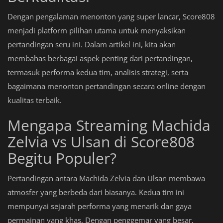
Dengan pengalaman menonton yang super lancar, Score808
menjadi platform pilihan utama untuk menyaksikan
pertandingan seru ini. Dalam artikel ini, kita akan
membahas berbagai aspek penting dari pertandingan,
termasuk performa kedua tim, analisis strategi, serta
bagaimana menonton pertandingan secara online dengan
kualitas terbaik.
Mengapa Streaming Machida
Zelvia vs Ulsan di Score808
Begitu Populer?
Pertandingan antara Machida Zelvia dan Ulsan membawa
atmosfer yang berbeda dari biasanya. Kedua tim ini
mempunyai sejarah performa yang menarik dan gaya
permainan yang khas. Dengan penggemar yang besar,