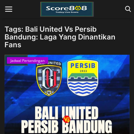
Tags: Bali United Vs Persib
Bandung: Laga Yang Dinantikan
Fans
Home
Jadwal Pertandingan